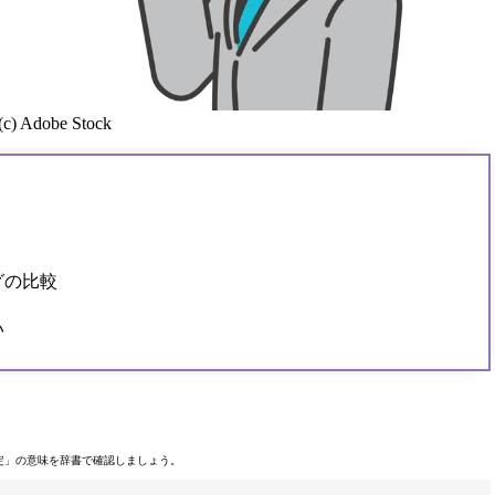
(c) Adobe Stock
グの比較
い
定」の意味を辞書で確認しましょう。