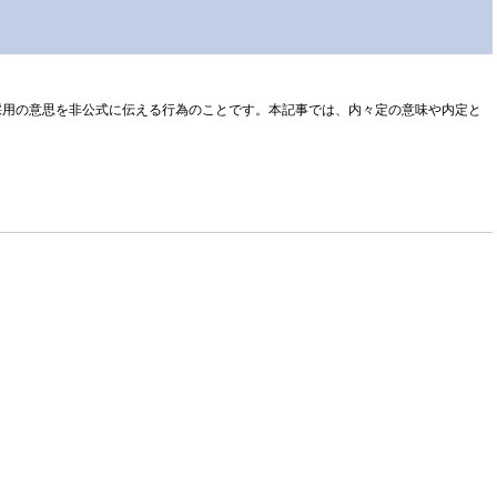
採用の意思を非公式に伝える行為のことです。本記事では、内々定の意味や内定と