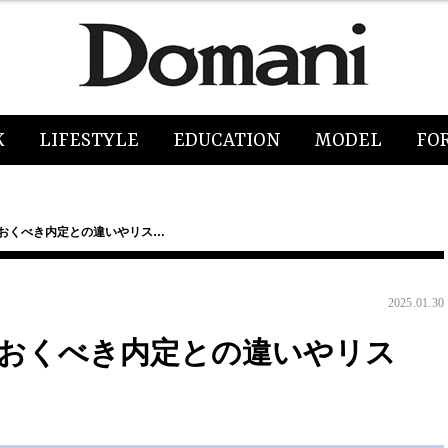
K
LIFESTYLE
EDUCATION
MODEL
FO
ておくべき内定との違いやリス…
2025.01.30
ておくべき内定との違いやリス