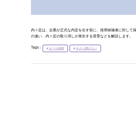
内々定は、企業が正式な内定を出す前に、採用候補者に対して
の違い、内々定の取り消しが発生する背景などを解説します。
Tags：
おうち時間
今さら聞けない