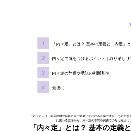
「内々定」とは？ 基本の定義と「内定」
内々定で気をつけるポイント｜取り消しリ
内々定の辞退や承諾の判断基準
最後に
「内々定」は、新卒採用や転職市場で頻繁に使われる言葉ですが、その実態
に携わる立場から、内々定の本質や実務での対応方法に
「内々定」とは？ 基本の定義