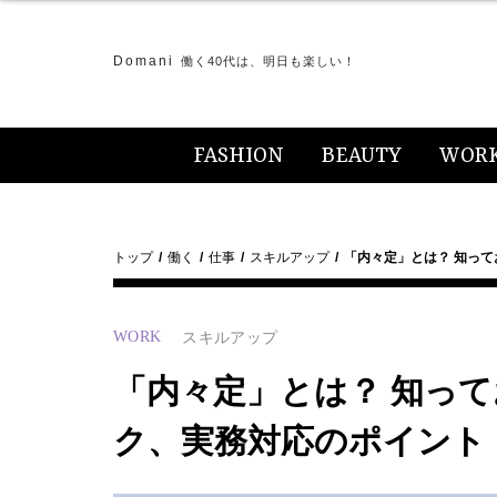
Domani
働く40代は、明日も楽しい！
FASHION
BEAUTY
WOR
トップ
働く
仕事
スキルアップ
「内々定」とは？ 知っ
WORK
スキルアップ
「内々定」とは？ 知っ
ク、実務対応のポイント