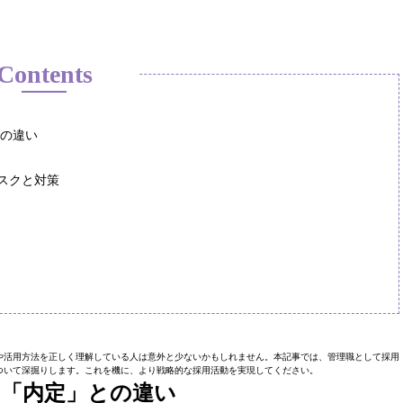
Contents
との違い
スクと対策
や活用方法を正しく理解している人は意外と少ないかもしれません。本記事では、管理職として採用
ついて深掘りします。これを機に、より戦略的な採用活動を実現してください。
と「内定」との違い