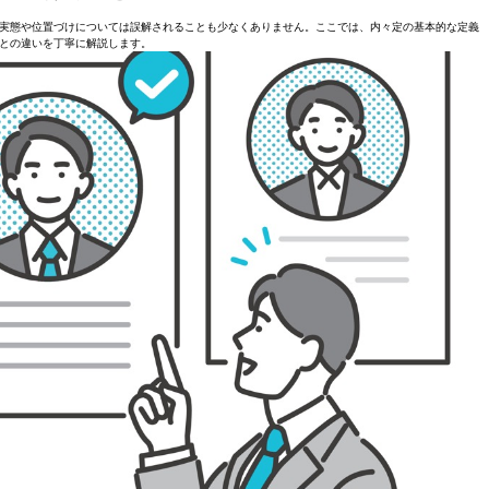
実態や位置づけについては誤解されることも少なくありません。ここでは、内々定の基本的な定義
との違いを丁寧に解説します。