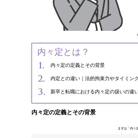
内々定とは？
内々定の定義とその背景
内定との違い｜法的拘束力やタイミン
新卒と転職における内々定の扱いの違
内々定の定義とその背景
まずは「内々