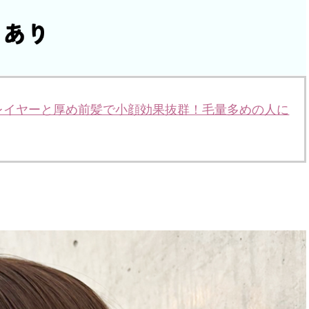
レイヤーと厚め前髪で小顔効果抜群！毛量多めの人に