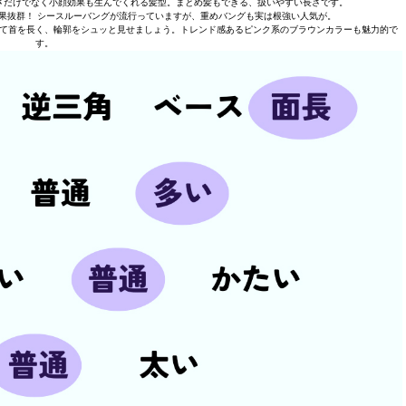
さだけでなく小顔効果も生んでくれる髪型。まとめ髪もできる、扱いやすい長さです。
果抜群！ シースルーバングが流行っていますが、重めバングも実は根強い人気が。
て首を長く、輪郭をシュッと見せましょう。トレンド感あるピンク系のブラウンカラーも魅力的で
す。