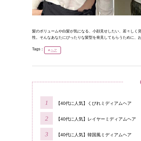
髪のボリュームや白髪が気になる、小顔見せしたい、若々しく見
性。そんなあなたにぴったりな髪型を発見してもらうために、
Tags：
ヘア
【40代に人気】くびれミディアムヘア
【40代に人気】レイヤーミディアムヘア
【40代に人気】韓国風ミディアムヘア