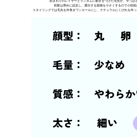
顔まわりのレイヤーとランダムに動きをつけた毛先が、今っぽ
前髪は厚めに設定し、露出する面積を小さくするので小顔効
スタイリングでは毛先を外巻きワンカールにし、ナチュラルにくびれを作っ