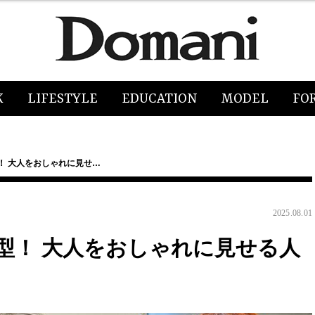
K
LIFESTYLE
EDUCATION
MODEL
FO
！ 大人をおしゃれに見せ…
2025.08.01
型！ 大人をおしゃれに見せる人