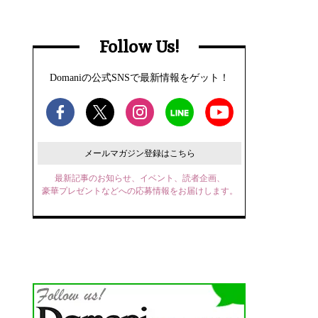
Follow Us!
Domaniの公式SNSで最新情報をゲット！
メールマガジン登録はこちら
最新記事のお知らせ、イベント、読者企画、
豪華プレゼントなどへの応募情報をお届けします。