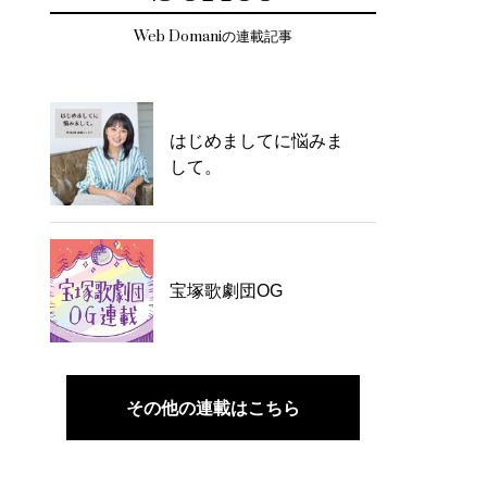
Web Domaniの連載記事
はじめましてに悩みま
して。
宝塚歌劇団OG
その他の連載はこちら