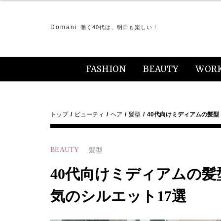
Domani
働く40代は、明日も楽しい！
FASHION
BEAUTY
WOR
トップ
ビューティ
ヘア
髪型
40代向けミディアムの髪型
BEAUTY
髪型
40代向けミディアムの髪
気のシルエット17選