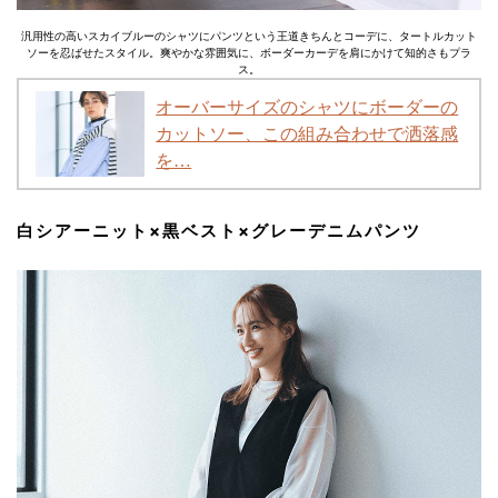
汎用性の高いスカイブルーのシャツにパンツという王道きちんとコーデに、タートルカット
ソーを忍ばせたスタイル。爽やかな雰囲気に、ボーダーカーデを肩にかけて知的さもプラ
ス。
オーバーサイズのシャツにボーダーの
カットソー、この組み合わせで洒落感
を…
白シアーニット×黒ベスト×グレーデニムパンツ