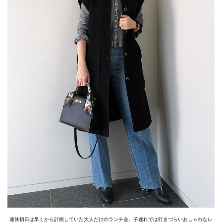
連休初日は早くから計画していた大人だけのランチ会。子連れでは行きづらいおしゃれなレ