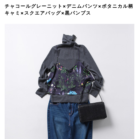
チャコールグレーニット×デニムパンツ×ボタニカル柄
キャミ×スクエアバッグ×黒パンプス