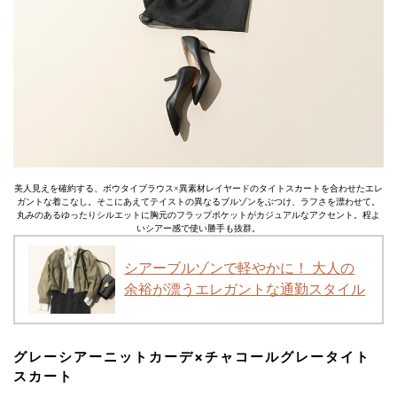
美人見えを確約する、ボウタイブラウス×異素材レイヤードのタイトスカートを合わせたエレ
ガントな着こなし。そこにあえてテイストの異なるブルゾンをぶつけ、ラフさを漂わせて。
丸みのあるゆったりシルエットに胸元のフラップポケットがカジュアルなアクセント。程よ
いシアー感で使い勝手も抜群。
シアーブルゾンで軽やかに！ 大人の
余裕が漂うエレガントな通勤スタイル
グレーシアーニットカーデ×チャコールグレータイト
スカート