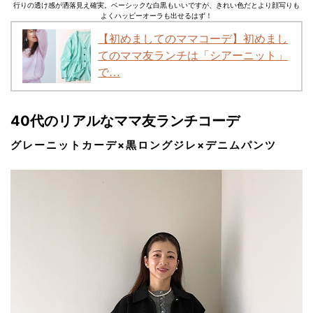
行りの透け感が洒落見え確実。ベーシックな白黒もいいですが、きれい色だとより顔写りも
よくハッピーオーラも出せるはず！
【初めましてのママコーデ】初めまし
てのママ友ランチは「シアーニット」
で…
40代のリアルなママ友ランチコーデ
グレーニットカーデ×黒ロングジレ×デニムパンツ