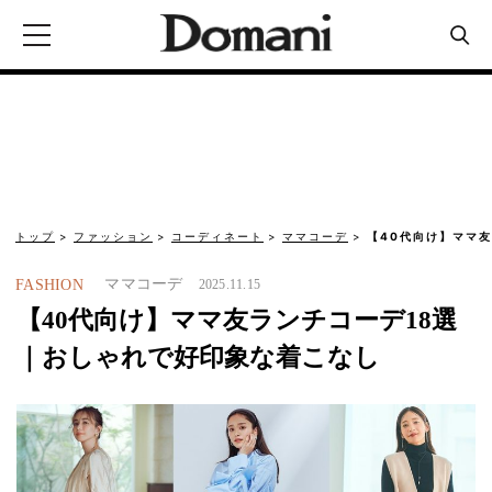
トップ
ファッション
コーディネート
ママコーデ
【40代向け】ママ
ママコーデ
FASHION
2025.11.15
【40代向け】ママ友ランチコーデ18選
｜おしゃれで好印象な着こなし