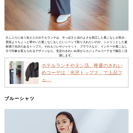
久しぶりに会う友人とのホテルランチは、今っぽさと品のよさを両立した着こなしが気分。
普段よりちょっと華やいだ着こなしをしたいシーンで取り入れたいのが、シャリッとした素
材感で光沢のあるトップス。それもジレやジャケット、ブラウスなど、インナーや着こなし
方で印象を変えられるデザインなら、安定のきれいめ系からカジュアルコーデまで幅広く活
躍します。
ホテルランチやヌン活。晩夏のきれい
めコーデは「光沢トップス」で上品フ
ェ…
ブルーシャツ