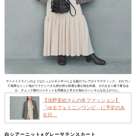
マーメイドラインのようなたっぷりギャザーによる裾のフレアがドラマティック。それでい
て地厚なニット地がリラクシーさも併せ持ち快適な着心地を約束。そのまま１枚で着るほ
か、チェック柄のジャケットを羽織ると辛さが加わりハンサムな仕上がりに。
【浅野里絵さんの冬ファッション】
「ゆるフェミニンワンピ」に予定のあ
る日…
白シアーニット×グレーサテンスカート