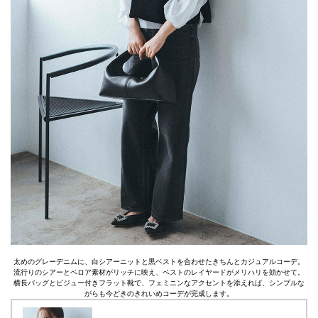
太めのグレーデニムに、白シアーニットと黒ベストを合わせたきちんとカジュアルコーデ。
流行りのシアーとベロア素材がリッチに映え、ベストのレイヤードがメリハリを効かせて。
横長バッグとビジュー付きフラット靴で、フェミニンなアクセントを添えれば、シンプルな
がらも今どきのきれいめコーデが完成します。