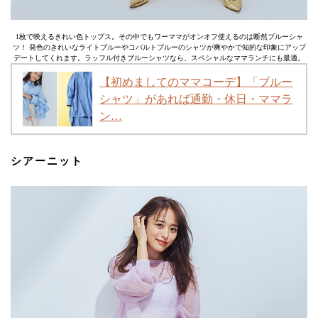
1枚で映えるきれい色トップス。その中でもワーママがオンオフ使えるのは断然ブルーシャ
ツ！ 発色のきれいなライトブルーやコバルトブルーのシャツが爽やかで知的な印象にアップ
デートしてくれます。ラッフル付きブルーシャツなら、スペシャルなママランチにも最適。
【初めましてのママコーデ】「ブルー
シャツ」があれば通勤・休日・ママラ
ン…
シアーニット