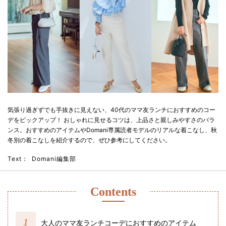
気張り過ぎずでも手抜きに見えない、40代のママ友ランチにおすすめのコー
デをピックアップ！ おしゃれに見せるコツは、上品さと親しみやすさのバラ
ンス。おすすめのアイテムやDomani専属読者モデルのリアルな着こなし、秋
冬別の着こなしを紹介するので、ぜひ参考にしてください。
Text：
Domani編集部
Contents
大人のママ友ランチコーデにおすすめのアイテム