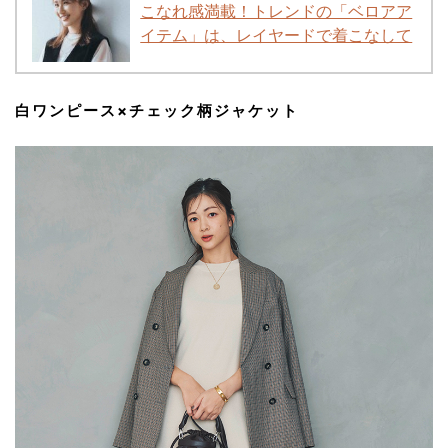
こなれ感満載！トレンドの「ベロアア
イテム」は、レイヤードで着こなして
白ワンピース×チェック柄ジャケット