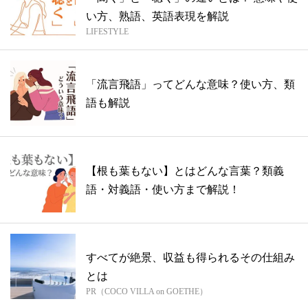
い方、熟語、英語表現を解説
LIFESTYLE
「流言飛語」ってどんな意味？使い方、類
語も解説
【根も葉もない】とはどんな言葉？類義
語・対義語・使い方まで解説！
すべてが絶景、収益も得られるその仕組み
とは
PR（COCO VILLA on GOETHE）