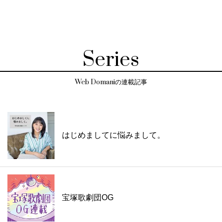
Series
Web Domaniの連載記事
はじめましてに悩みまして。
宝塚歌劇団OG