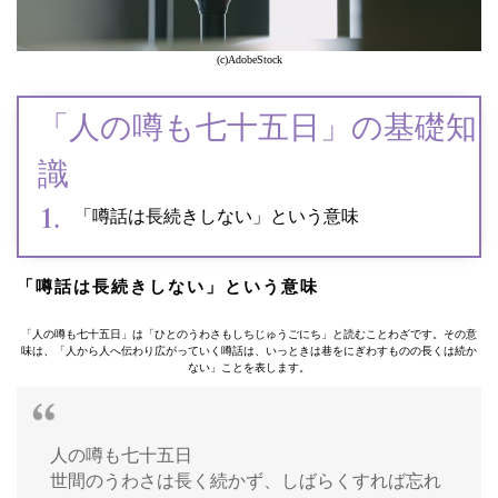
(c)AdobeStock
「人の噂も七十五日」の基礎知
識
「噂話は長続きしない」という意味
「噂話は長続きしない」という意味
「人の噂も七十五日」は「ひとのうわさもしちじゅうごにち」と読むことわざです。その意
味は、「人から人へ伝わり広がっていく噂話は、いっときは巷をにぎわすものの長くは続か
ない」ことを表します。
人の噂も七十五日
世間のうわさは長く続かず、しばらくすれば忘れ