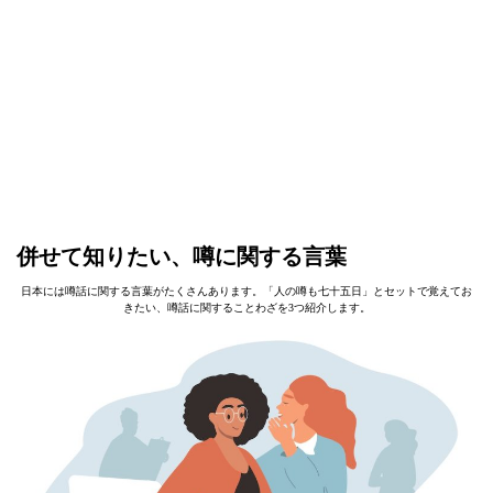
併せて知りたい、噂に関する言葉
日本には噂話に関する言葉がたくさんあります。「人の噂も七十五日」とセットで覚えてお
きたい、噂話に関することわざを3つ紹介します。