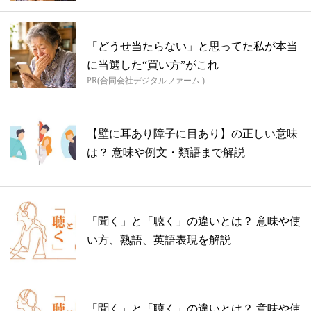
「どうせ当たらない」と思ってた私が本当
に当選した“買い方”がこれ
PR(合同会社デジタルファーム )
【壁に耳あり障子に目あり】の正しい意味
は？ 意味や例文・類語まで解説
「聞く」と「聴く」の違いとは？ 意味や使
い方、熟語、英語表現を解説
「聞く」と「聴く」の違いとは？ 意味や使