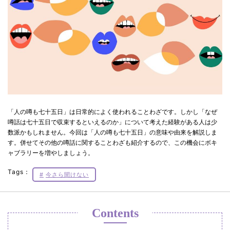
「人の噂も七十五日」は日常的によく使われることわざです。しかし「なぜ
噂話は七十五日で収束するといえるのか」について考えた経験がある人は少
数派かもしれません。今回は「人の噂も七十五日」の意味や由来を解説しま
す。併せてその他の噂話に関することわざも紹介するので、この機会にボキ
ャブラリーを増やしましょう。
Tags：
今さら聞けない
Contents