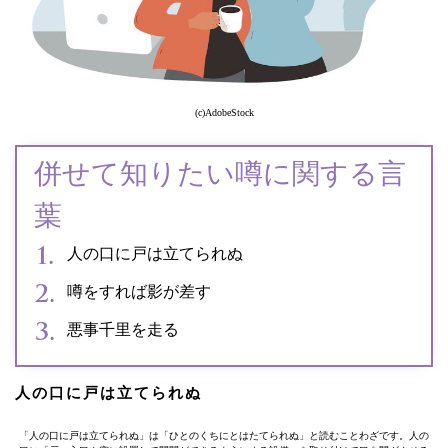
(c)AdobeStock
併せて知りたい噂に関する言
葉
人の口に戸は立てられぬ
噂をすれば影が差す
悪事千里を走る
人の口に戸は立てられぬ
「人の口に戸は立てられぬ」は「ひとのくちにとはたてられぬ」と読むことわざです。人の