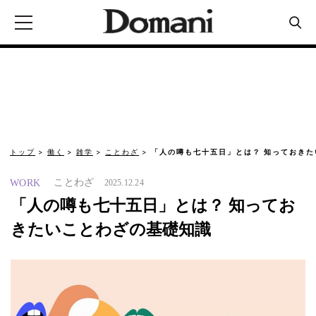
トップ
働く
雑学
ことわざ
「人の噂も七十五日」とは？ 知っておき
ことわざ
WORK
2025.12.24
「人の噂も七十五日」とは？ 知ってお
きたいことわざの基礎知識