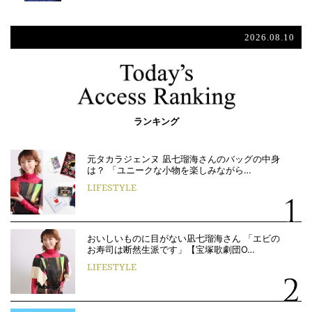
2026.08.10
ランキング
元タカラジェンヌ 凪七瑠海さんのバッグの中身
は？ 「ユニークな小物を楽しみながら…
LIFESTYLE
おいしいものに目がない凪七瑠海さん 「エビの
お寿司は断然生派です」【宝塚歌劇団O…
LIFESTYLE