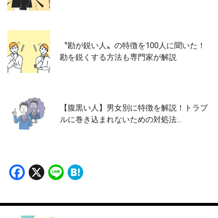
〝勘が鋭い人〟の特徴を100人に聞いた！
勘を鋭くする方法も専門家が解説
【腹黒い人】男女別に特徴を解説！トラブ
ルに巻き込まれないための対処法…
Facebook
X
Line
Hatena