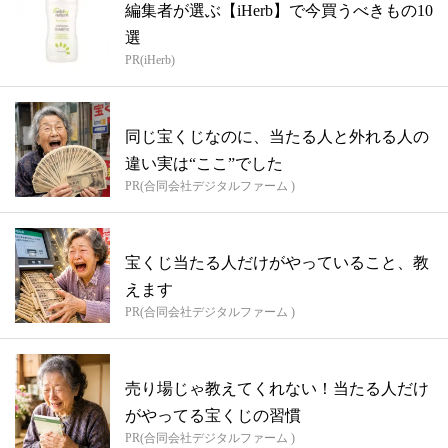
編集者が選ぶ【iHerb】で今買うべきもの10
選
PR(iHerb)
同じ宝くじなのに、当たる人と外れる人の
違い実は“ここ”でした
PR(合同会社デジタルファーム )
宝くじ当たる人だけがやっていること、教
えます
PR(合同会社デジタルファーム )
売り場じゃ教えてくれない！当たる人だけ
がやってる宝くじの習慣
PR(合同会社デジタルファーム )