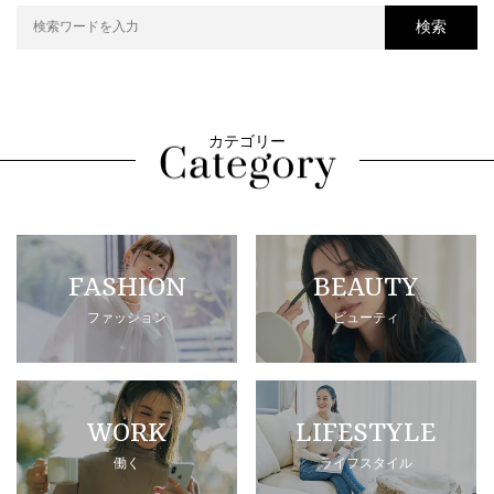
検索
カテゴリー
FASHION
BEAUTY
ファッション
ビューティ
WORK
LIFESTYLE
働く
ライフスタイル