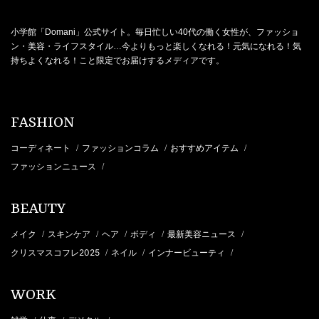
小学館「Domani」公式サイト。毎日忙しい40代の働く女性が、ファッショ
ン・美容・ライフスタイル…今よりもっと楽しくなれる！元気になれる！気
持ちよくなれる！こと限定でお届けするメディアです。
FASHION
コーディネート
ファッションコラム
おすすめアイテム
/
/
/
ファッションニュース
/
BEAUTY
メイク
スキンケア
ヘア
ボディ
最新美容ニュース
/
/
/
/
/
クリスマスコフレ2025
ネイル
インナービューティ
/
/
/
WORK