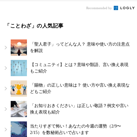
Recommended by
「ことわざ」の人気記事
「聖人君子」ってどんな人？ 意味や使い方の注意点
を解説
【コミュニティ】とは？意味や類語、言い換え表現
もご紹介
「賜物」の正しい意味は？ 使い方や言い換え表現な
どもご紹介
「お知りおきください」は正しい敬語？例文や言い
換え表現も紹介
当たりすぎて怖い！あなたの今週の運勢（2/9〜
2/15）を数秘術占いで占います