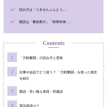
読み方は「りきせんふんとう」。
類語は「奮励努力」「粉骨砕身」。
Contents
「力戦奮闘」の読み方と意味
仕事や会話でどう使う？ 「力戦奮闘」を使った例文
を紹介
類語・言い換え表現・対義語
英語表現は？