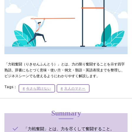
「力戦奮闘（りきせんふんとう）」とは、力の限り奮闘することを示す四字
熟語。辞書にもとづく意味・使い方・例文・類語・英語表現までを整理し、
ビジネスシーンでも使えるようにわかりやすく解説します。
Tags：
今さら聞けない
大人のマナー
Summary
「力戦奮闘」とは、力を尽くして奮闘すること。