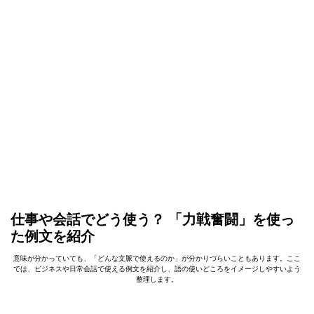
仕事や会話でどう使う？ 「力戦奮闘」を使っ
た例文を紹介
意味が分かっていても、「どんな文脈で使えるのか」が分かりづらいこともあります。ここ
では、ビジネスや日常会話で使える例文を紹介し、語の使いどころをイメージしやすいよう
整理します。