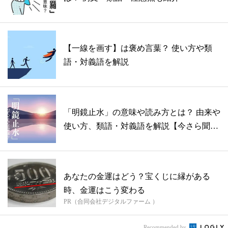
【一線を画す】は褒め言葉？ 使い方や類
語・対義語を解説
「明鏡止水」の意味や読み方とは？ 由来や
使い方、類語・対義語を解説【今さら聞け
な...
あなたの金運はどう？宝くじに縁がある
時、金運はこう変わる
PR（合同会社デジタルファーム ）
Recommended by