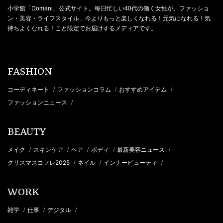
小学館「Domani」公式サイト。毎日忙しい40代の働く女性が、ファッショ
ン・美容・ライフスタイル…今よりもっと楽しくなれる！元気になれる！気
持ちよくなれる！こと限定でお届けするメディアです。
FASHION
コーディネート
ファッションコラム
おすすめアイテム
/
/
/
ファッションニュース
/
BEAUTY
メイク
スキンケア
ヘア
ボディ
最新美容ニュース
/
/
/
/
/
クリスマスコフレ2025
ネイル
インナービューティ
/
/
/
WORK
雑学
仕事
デジタル
/
/
/