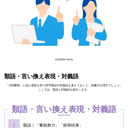
(c)Adobe Stock
類語・言い換え表現・対義語
「力戦奮闘」と似た意味を持つ四字熟語や対義語も覚えておくと、語彙力が増すでしょう。
ここでは、類語と対義語を紹介します。
類語・言い換え表現・対義語
類語｜「奮励努力」「粉骨砕身」