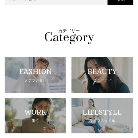
カテゴリー
FASHION
BEAUTY
ファッション
ビューティ
WORK
LIFESTYLE
働く
ライフスタイル