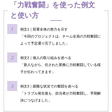
「力戦奮闘」を使った例文
と使い方
例文1｜部署全体の努力を示す
「今回のプロジェクトは、チーム全員の力戦奮闘に
よって予定通り完了しました」
例文2｜個人の取り組みを述べる
「新人ながら、任された業務に力戦奮闘している様
子が伝わってきます」
例文3｜困難な状況での奮闘を述べる
「トラブル発生後も、担当者が力戦奮闘し、早期解
決につなげました」