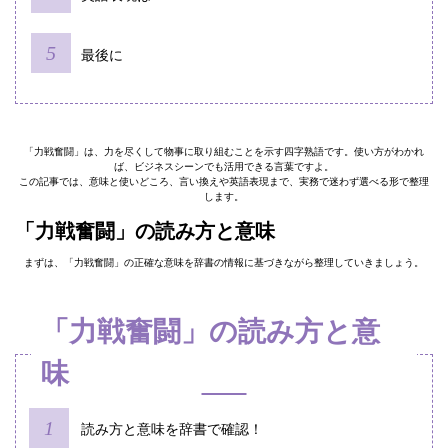
最後に
「力戦奮闘」は、力を尽くして物事に取り組むことを示す四字熟語です。使い方がわかれ
ば、ビジネスシーンでも活用できる言葉ですよ。
この記事では、意味と使いどころ、言い換えや英語表現まで、実務で迷わず選べる形で整理
します。
「力戦奮闘」の読み方と意味
まずは、「力戦奮闘」の正確な意味を辞書の情報に基づきながら整理していきましょう。
「力戦奮闘」の読み方と意
味
読み方と意味を辞書で確認！