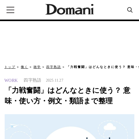
トップ
働く
雑学
四字熟語
「力戦奮闘」はどんなときに使う？ 意味・
四字熟語
WORK
2025.11.27
「力戦奮闘」はどんなときに使う？ 意
味・使い方・例文・類語まで整理