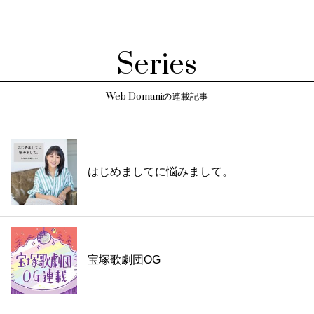
Series
Web Domaniの連載記事
はじめましてに悩みまして。
宝塚歌劇団OG