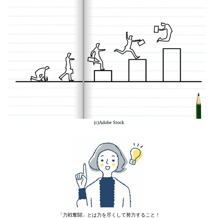
(c)Adobe Stock
「力戦奮闘」とは力を尽くして努力すること！