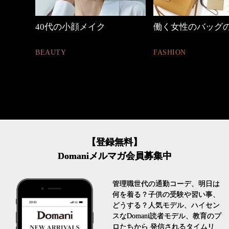
働く女性のバッグの中身
【ワーママのきれ
ュアル通勤】
FASHION
FASHION
【登録無料】
Domaniメルマガ会員募集中
管理職世代の通勤コーデ、明日は
何を着る？子供の受験や習い事、
どうする？人気モデル、ハイセン
スなDomani読者モデル、教育のプ
ロたちから 発信されるタイムリ