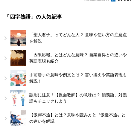
「四字熟語」の人気記事
「聖人君子」ってどんな人？ 意味や使い方の注意点
を解説
「因果応報」とはどんな意味？ 自業自得との違いや
英語表現も紹介
手前勝手の意味や例文とは？ 言い換えや英語表現も
解説！
誤用に注意！【反面教師】の意味は？ 類義語、対義
語もチェックしよう
【傲岸不遜】とは？意味や読み方と〝傲慢不遜〟と
の違いを解説