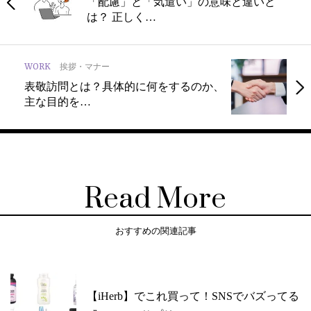
「配慮」と「気遣い」の意味と違いと
は？ 正しく…
WORK
挨拶・マナー
表敬訪問とは？具体的に何をするのか、
主な目的を…
Read More
おすすめの関連記事
【iHerb】でこれ買って！SNSでバズってる