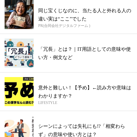
同じ宝くじなのに、当たる人と外れる人の
違い実は“ここ”でした
PR(合同会社デジタルファーム )
「冗長」とは？｜IT用語としての意味や使
い方・例文など
意外と難しい！【予め】←読み方や意味は
わかりますか？
LIFESTYLE
シーンによっては失礼にも!?「相変わら
ず」の意味や使い方とは？