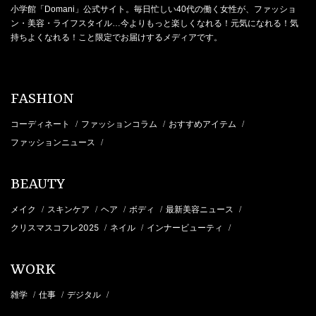
小学館「Domani」公式サイト。毎日忙しい40代の働く女性が、ファッショ
ン・美容・ライフスタイル…今よりもっと楽しくなれる！元気になれる！気
持ちよくなれる！こと限定でお届けするメディアです。
FASHION
コーディネート
ファッションコラム
おすすめアイテム
/
/
/
ファッションニュース
/
BEAUTY
メイク
スキンケア
ヘア
ボディ
最新美容ニュース
/
/
/
/
/
クリスマスコフレ2025
ネイル
インナービューティ
/
/
/
WORK
雑学
仕事
デジタル
/
/
/