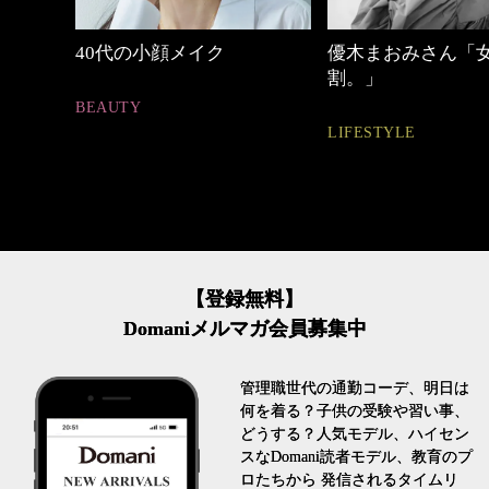
しゃれ
40代の小顔メイク
優木まおみさん「
割。」
BEAUTY
LIFESTYLE
【登録無料】
Domaniメルマガ会員募集中
管理職世代の通勤コーデ、明日は
何を着る？子供の受験や習い事、
どうする？人気モデル、ハイセン
スなDomani読者モデル、教育のプ
ロたちから 発信されるタイムリ