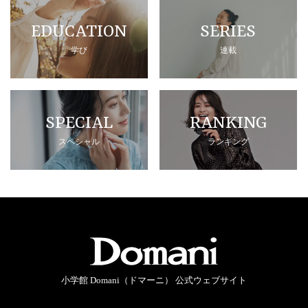
EDUCATION
SERIES
学び
連載
SPECIAL
RANKING
スペシャル
ランキング
小学館 Domani（ドマーニ） 公式ウェブサイト