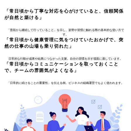
「常日頃から丁寧な対応を心がけていると、信頼関係
が自然と築ける」
「普段から継続して行っていること」を示し、姿勢や習慣に触れる際の基本的な使い方で
す。
「常日頃から健康管理に気をつけていたおかげで、突
然の仕事の山場も乗り切れた」
日常的な行動が成果や結果につながった文脈。自分の習慣を示す場面に適しています。
「常日頃からコミュニケーションを取っておくこと
で、チームの雰囲気がよくなる」
「日常的に続けることの重要性」を伝える例。ビジネスの組織運営でもよく使われます。