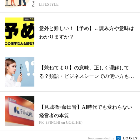
LIFESTYLE
意外と難しい！【予め】←読み方や意味は
わかりますか？
【兼ねてより】の意味、正しく理解して
る？類語・ビジネスシーンでの使い方もご
紹介
【見城徹×藤田晋】AI時代でも変わらない
経営者の本質
PR（FINCHI on GOETHE）
Recommended by