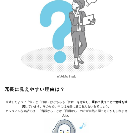
(c)Adobe Stock
冗長に見えやすい理由は？
先述したように「常」と「日頃」はどちらも「普段」を意味し、
重ねて使うことで意味を強
調
しています。そのため、中には冗長に感じる人もいるでしょう。
カジュアルな会話では、「普段から」とか「日頃から」の方が自然に聞こえるかもしれませ
んね。