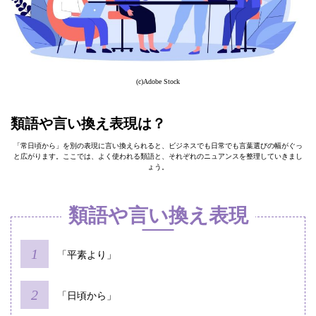
(c)Adobe Stock
類語や言い換え表現は？
「常日頃から」を別の表現に言い換えられると、ビジネスでも日常でも言葉選びの幅がぐっ
と広がります。ここでは、よく使われる類語と、それぞれのニュアンスを整理していきまし
ょう。
類語や言い換え表現
「平素より」
「日頃から」