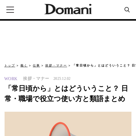
トップ
働く
仕事
挨拶・マナー
「常日頃から」とはどういうこと？ 
挨拶・マナー
WORK
2025.12.02
「常日頃から」とはどういうこと？ 日
常・職場で役立つ使い方と類語まとめ