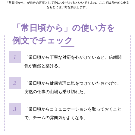
「常日頃から」が自分の言葉として身につけられるといいですよね。ここでは具体的な例文
をもとに使い方を解説します。
「常日頃から」の使い方を
例文でチェック
「常日頃から丁寧な対応を心がけていると、信頼関
係が自然と築ける」
「常日頃から健康管理に気をつけていたおかげで、
突然の仕事の山場も乗り切れた」
「常日頃からコミュニケーションを取っておくこと
で、チームの雰囲気がよくなる」