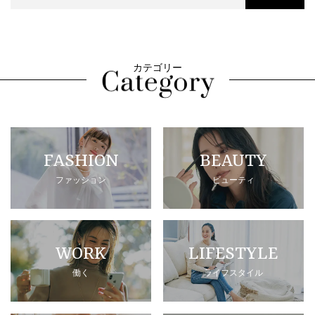
カテゴリー
FASHION
BEAUTY
ファッション
ビューティ
WORK
LIFESTYLE
働く
ライフスタイル