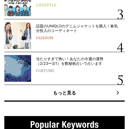
LIFESTYLE
話題のUNIQLOのデニムジャケットを購入！春気
分投入のコーディネート
FASHION
当たりすぎて怖い！あなたの今週の運勢
（2/23〜3/1）を数秘術占いで占います
FORTUNE
もっと見る