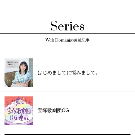
Series
Web Domaniの連載記事
はじめましてに悩みまして。
宝塚歌劇団OG