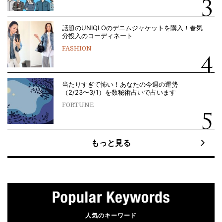
話題のUNIQLOのデニムジャケットを購入！春気
分投入のコーディネート
FASHION
当たりすぎて怖い！あなたの今週の運勢
（2/23〜3/1）を数秘術占いで占います
FORTUNE
もっと見る
人気のキーワード