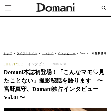
トップ
ライフスタイル
エンタメ
インタビュー
Domani本誌初登場
インタビュー
LIFESTYLE
2018.12.31
Domani本誌初登場！「こんなマモ♡見
たことない」撮影秘話を語ります 〜
宮野真守、Domani独占インタビュー
Vol.01〜