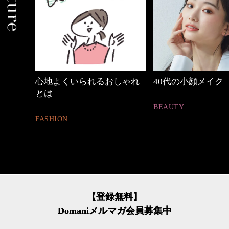
めカジ
心地よくいられるおしゃれ
40代の小顔メイク
とは
BEAUTY
FASHION
【登録無料】
Domaniメルマガ会員募集中