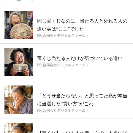
同じ宝くじなのに、当たる人と外れる人の
違い実は“ここ”でした
PR(合同会社デジタルファーム )
宝くじ当たる人だけが気づいている違い
PR(合同会社デジタルファーム )
「どうせ当たらない」と思ってた私が本当
に当選した“買い方”がこれ
PR(合同会社デジタルファーム )