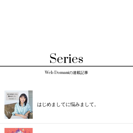
Series
Web Domaniの連載記事
はじめましてに悩みまして。