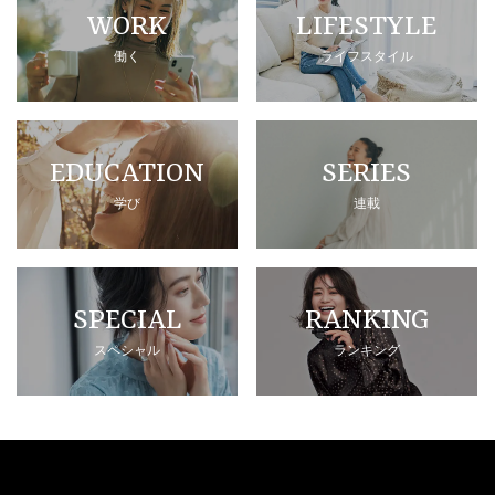
WORK
LIFESTYLE
働く
ライフスタイル
EDUCATION
SERIES
学び
連載
SPECIAL
RANKING
スペシャル
ランキング