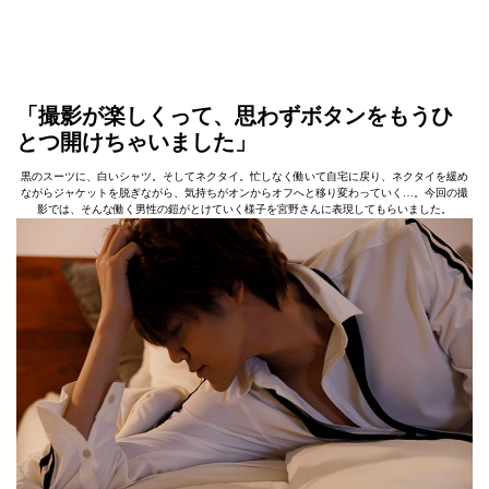
「撮影が楽しくって、思わずボタンをもうひ
とつ開けちゃいました」
黒のスーツに、白いシャツ。そしてネクタイ。忙しなく働いて自宅に戻り、ネクタイを緩め
ながらジャケットを脱ぎながら、気持ちがオンからオフへと移り変わっていく…。今回の撮
影では、そんな働く男性の鎧がとけていく様子を宮野さんに表現してもらいました。