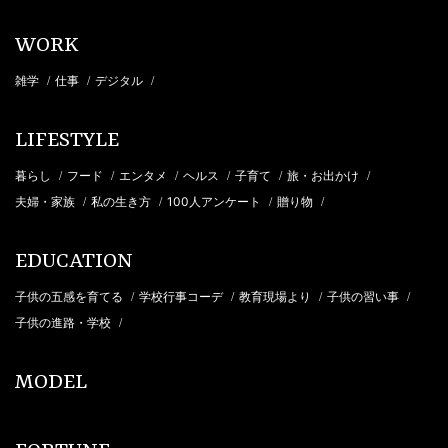
WORK
雑学
仕事
デジタル
/
/
/
LIFESTYLE
暮らし
フード
エンタメ
ヘルス
子育て
旅・お出かけ
/
/
/
/
/
/
夫婦・家族
私の生き方
100人アンケート
贈り物
/
/
/
/
EDUCATION
子供の五感を育てる
学校行事コーデ
教育現場より
子供の習い事
/
/
/
/
子供の進路・学校
/
MODEL