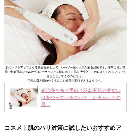
肌のハリをアップさせる美容医療として、レーザー光も人気がある施術です。非常に短い時
間で制御可能なYAG(ヤグ)レーザーなどを肌に当て、肌を活性化。これによりハリをアップさ
せることができるのだそう。
毛穴の引き締めやくすみにも効果が期待できるようです。
光治療？糸？手術？不老不死の美女は
何をやっているのか？｜たるみケアの
最…
コスメ｜肌のハリ対策に試したいおすすめア