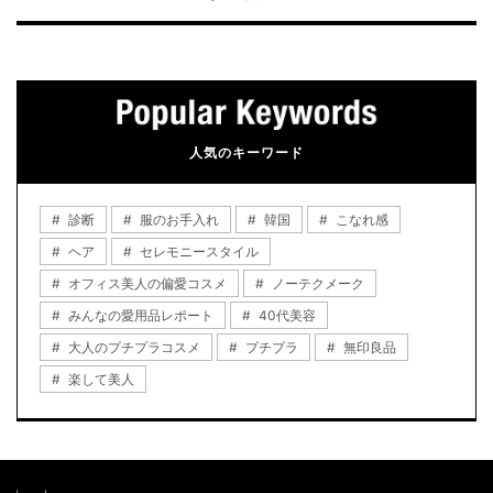
人気のキーワード
診断
服のお手入れ
韓国
こなれ感
ヘア
セレモニースタイル
オフィス美人の偏愛コスメ
ノーテクメーク
みんなの愛用品レポート
40代美容
大人のプチプラコスメ
プチプラ
無印良品
楽して美人