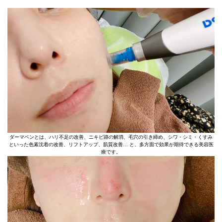
ダーマペンとは、ハリ不足の改善、ニキビ跡の解消、毛穴の引き締め、シワ・シミ・くすみ
といった色素沈着の改善、リフトアップ、肌質改善… と、多方面で効果が期待できる美容医
療です。