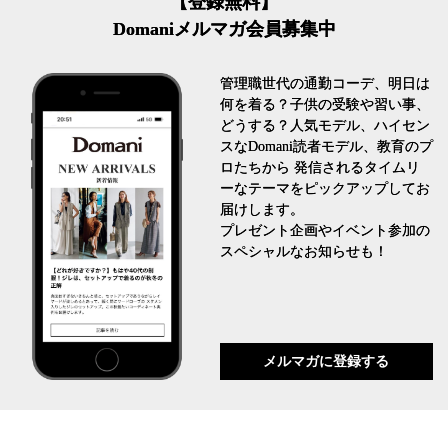
【登録無料】
Domaniメルマガ会員募集中
管理職世代の通勤コーデ、明日は
何を着る？子供の受験や習い事、
どうする？人気モデル、ハイセン
スなDomani読者モデル、教育のプ
ロたちから 発信されるタイムリ
ーなテーマをピックアップしてお
届けします。
プレゼント企画やイベント参加の
スペシャルなお知らせも！
メルマガに登録する