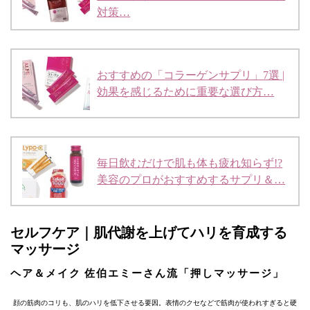
対策…
おすすめの「コラーゲンサプリ」7選 |
効果を感じるために重要な選び方…
毎日飲むだけで肌も体も疲れ知らず!?
美容のプロがおすすめするサプリ＆…
セルフケア｜肌代謝を上げてハリを育成する
マッサージ
ヘア＆メイク 佐伯エミーさん流「押しマッサージ」
顔の筋肉のコリも、肌のハリを低下させる要因。表情のクセなどで筋肉が使われすぎると硬