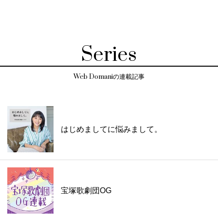
Series
Web Domaniの連載記事
はじめましてに悩みまして。
宝塚歌劇団OG