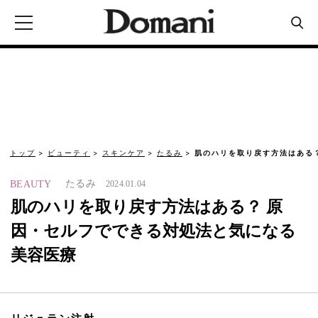
トップ
ビューティ
スキンケア
たるみ
肌のハリを取り戻す方法はある
たるみ
BEAUTY
2024.01.04
肌のハリを取り戻す方法はある？ 原
因・セルフでできる対処法と気になる
美容医療