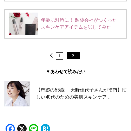
年齢肌対策に！ 製薬会社がつくった
スキンケアアイテムを試してみた
1
2
▼あわせて読みたい
【奇跡の65歳！ 天野佳代子さんが指南】忙
しい40代のための美肌スキンケア…
Facebook
X
Line
Hatena