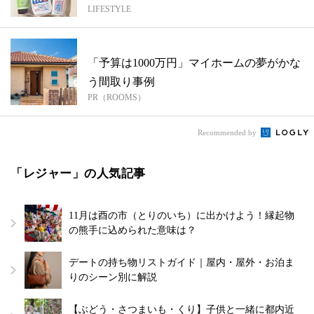
LIFESTYLE
「予算は1000万円」マイホームの夢がかな
う間取り事例
PR（ROOMS）
Recommended by
「レジャー」の人気記事
11月は酉の市（とりのいち）に出かけよう！縁起物
の熊手に込められた意味は？
デートの持ち物リストガイド｜屋内・屋外・お泊ま
りのシーン別に解説
【ぶどう・さつまいも・くり】子供と一緒に都内近