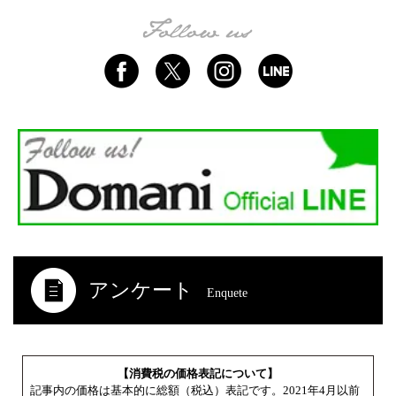
アンケート
Enquete
【消費税の価格表記について】
記事内の価格は基本的に総額（税込）表記です。2021年4月以前