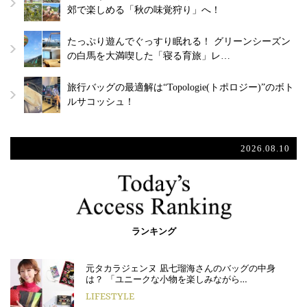
郊で楽しめる「秋の味覚狩り」へ！
たっぷり遊んでぐっすり眠れる！ グリーンシーズン
の白馬を大満喫した「寝る育旅」レ…
旅行バッグの最適解は“Topologie(トポロジー)”のボト
ルサコッシュ！
2026.08.10
ランキング
元タカラジェンヌ 凪七瑠海さんのバッグの中身
は？ 「ユニークな小物を楽しみながら…
LIFESTYLE