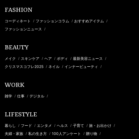
FASHION
コーディネート
ファッションコラム
おすすめアイテム
/
/
/
ファッションニュース
/
BEAUTY
メイク
スキンケア
ヘア
ボディ
最新美容ニュース
/
/
/
/
/
クリスマスコフレ2025
ネイル
インナービューティ
/
/
/
WORK
雑学
仕事
デジタル
/
/
/
LIFESTYLE
暮らし
フード
エンタメ
ヘルス
子育て
旅・お出かけ
/
/
/
/
/
/
夫婦・家族
私の生き方
100人アンケート
贈り物
/
/
/
/