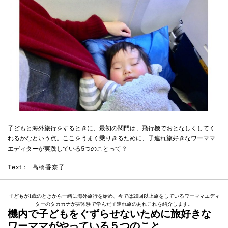
子どもと海外旅行をするときに、最初の関門は、飛行機でおとなしくしてく
れるかなという点。ここをうまく乗りきるために、子連れ旅好きなワーママ
エディターが実践している5つのことって？
Text：
高橋香奈子
子どもが1歳のときから一緒に海外旅行を始め、今では20回以上旅をしているワーママエディ
ターのタカカナが実体験で学んだ子連れ旅のあれこれを紹介します。
機内で子どもをぐずらせないために旅好きな
ワーママがやっている５つのこと