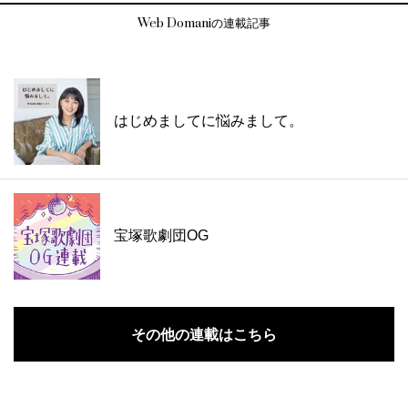
Web Domaniの連載記事
はじめましてに悩みまして。
宝塚歌劇団OG
その他の連載はこちら