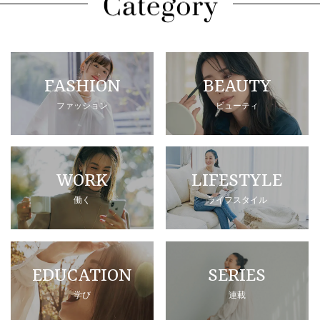
FASHION
BEAUTY
ファッション
ビューティ
WORK
LIFESTYLE
働く
ライフスタイル
EDUCATION
SERIES
学び
連載