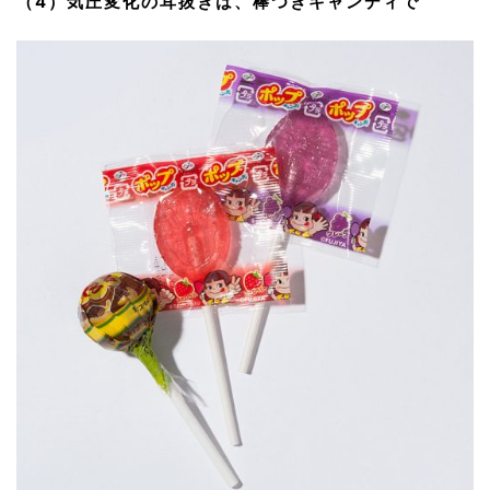
（4）気圧変化の耳抜きは、棒つきキャンディで