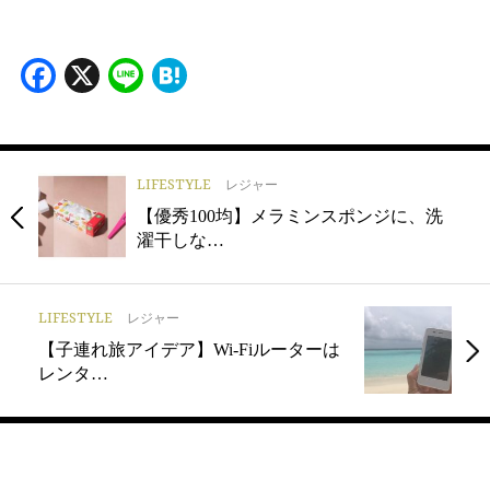
Facebook
X
Line
Hatena
LIFESTYLE
レジャー
【優秀100均】メラミンスポンジに、洗
濯干しな…
LIFESTYLE
レジャー
【子連れ旅アイデア】Wi-Fiルーターは
レンタ…