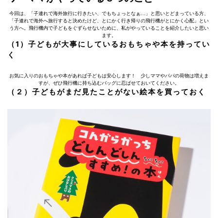
今回は、「子連れで海外旅行に行きたい、でもちょっとなぁ…」と思いとどまっている方、
「子連れで海外へ旅行すると決めたけど、とにかく行き帰りの飛行機がとにかく心配」とい
う方へ。飛行機内で子どもをぐずらせないために、私がやっていることを紹介したいと思い
ます。
（1）子どもが大事にしているおもちゃや本を持ってい
く
お気に入りのおもちゃや本があれば子どもは安心します！ 少しママやパパの荷物は増えま
すが、ぜひ飛行機に持ち込むバッグに忍ばせておいてください。
（２）子どもがまだ見たことがない絵本を買っておく