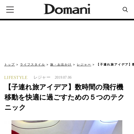
トップ
ライフスタイル
旅・お出かけ
レジャー
【子連れ旅アイデア】
レジャー
LIFESTYLE
2019.07.06
【子連れ旅アイデア】数時間の飛行機
移動を快適に過ごすための５つのテク
ニック