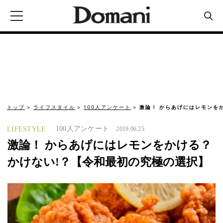
トップ
ライフスタイル
100人アンケート
激論！ からあげにはレモンを
100人アンケート
LIFESTYLE
2019.06.25
激論！ からあげにはレモンをかける？
かけない!？【令和最初の究極の選択】