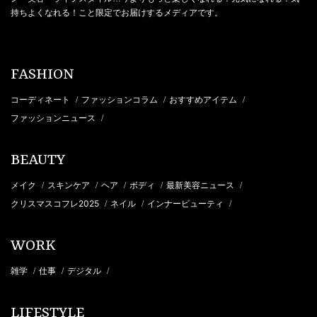
持ちよくなれる！こと限定でお届けするメディアです。
FASHION
コーディネート
ファッションコラム
おすすめアイテム
/
/
/
ファッションニュース
/
BEAUTY
メイク
スキンケア
ヘア
ボディ
最新美容ニュース
/
/
/
/
/
クリスマスコフレ2025
ネイル
インナービューティ
/
/
/
WORK
雑学
仕事
デジタル
/
/
/
LIFESTYLE