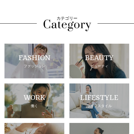
カテゴリー
FASHION
BEAUTY
ファッション
ビューティ
WORK
LIFESTYLE
働く
ライフスタイル