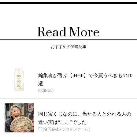
Read More
おすすめの関連記事
編集者が選ぶ【iHerb】で今買うべきもの10
選
PR(iHerb)
同じ宝くじなのに、当たる人と外れる人の
違い実は“ここ”でした
PR(合同会社デジタルファーム )