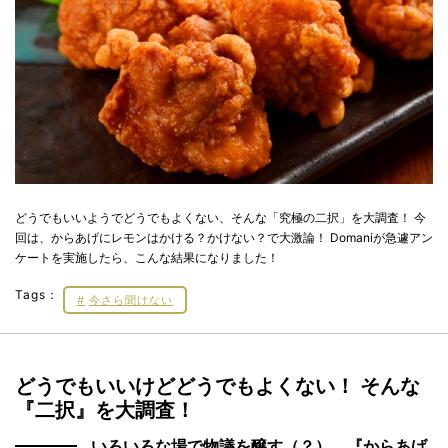
どうでもいいようでどうでもよくない、そんな「究極の二択」を大調査！ 今
回は、からあげにレモンはかける？かけない？で大激論！ Domaniが急遽アン
ケートを実施したら、こんな結果になりました！
Tags：
今さら聞けない
どうでもいいけどどうでもよくない！ そんな
『二択』を大調査！
いろいろな場で物議を醸す（？）、『からあげ