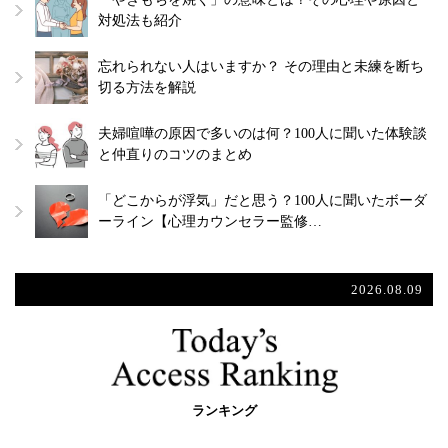
対処法も紹介
忘れられない人はいますか？ その理由と未練を断ち
切る方法を解説
夫婦喧嘩の原因で多いのは何？100人に聞いた体験談
と仲直りのコツのまとめ
「どこからが浮気」だと思う？100人に聞いたボーダ
ーライン【心理カウンセラー監修…
2026.08.09
ランキング