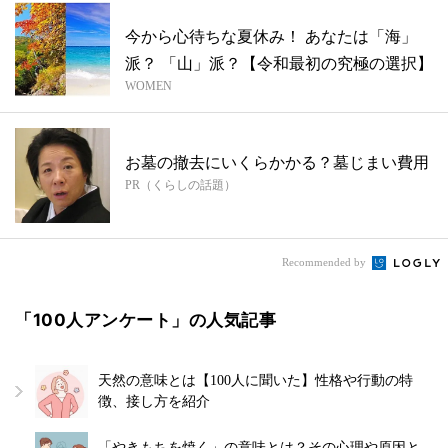
今から心待ちな夏休み！ あなたは「海」
派？ 「山」派？【令和最初の究極の選択】
WOMEN
お墓の撤去にいくらかかる？墓じまい費用
PR（くらしの話題）
Recommended by
「100人アンケート」の人気記事
天然の意味とは【100人に聞いた】性格や行動の特
徴、接し方を紹介
「やきもちを焼く」の意味とは？その心理や原因と