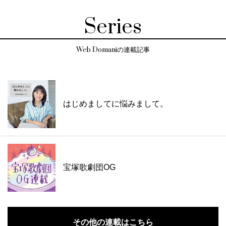
Series
Web Domaniの連載記事
はじめましてに悩みまして。
宝塚歌劇団OG
その他の連載はこちら