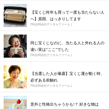
【宝くじ何年も買って一度も当たらない人
へ】原因、はっきりしてます
PR(合同会社デジタルファーム )
同じ宝くじなのに、当たる人と外れる人の
違い実は“ここ”でした
PR(合同会社デジタルファーム )
【当選した人が暴露】宝くじ運が動く時、
必ずある前触れ
PR(合同会社デジタルファーム )
意外と性格出ちゃうかも!？ 好きな物は