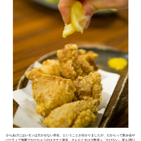
からあげにはレモンは欠かせない存在、ということが分かりましたが、だからって飲み会や
パーティで無断でかけちゃうのはマナー違反。そんなときは少数派＝「かけない」派も3割く