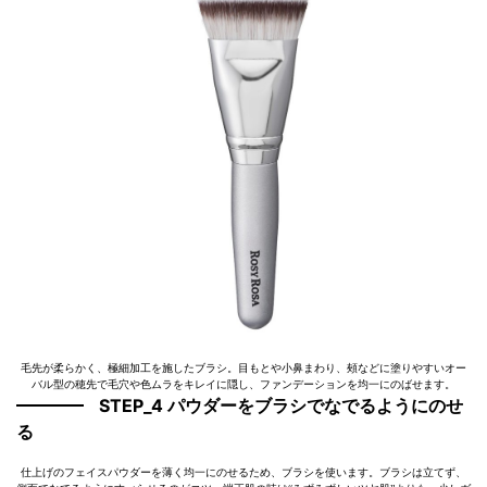
毛先が柔らかく、極細加工を施したブラシ。目もとや小鼻まわり、頰などに塗りやすいオー
バル型の穂先で毛穴や色ムラをキレイに隠し、ファンデーションを均一にのばせます。
STEP_4 パウダーをブラシでなでるようにのせ
る
仕上げのフェイスパウダーを薄く均一にのせるため、ブラシを使います。ブラシは立てず、