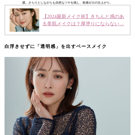
膜。さらりとしながらも自然なツヤを残し、粉感ゼロの仕上がり。
【2024最新メイク術】きちんと感のあ
る美肌メイクは？厚塗りにならない…
白浮きせずに「透明感」を出すベースメイク