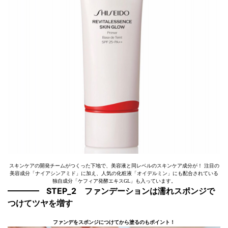
スキンケアの開発チームがつくった下地で、美容液と同レベルのスキンケア成分が！ 注目の
美容成分「ナイアシンアミド」に加え、人気の化粧液「オイデルミン」にも配合されている
独自成分「ケフィア発酵エキスGL」も入っています。
STEP_2 ファンデーションは濡れスポンジで
つけてツヤを増す
ファンデをスポンジにつけてから塗るのもポイント！