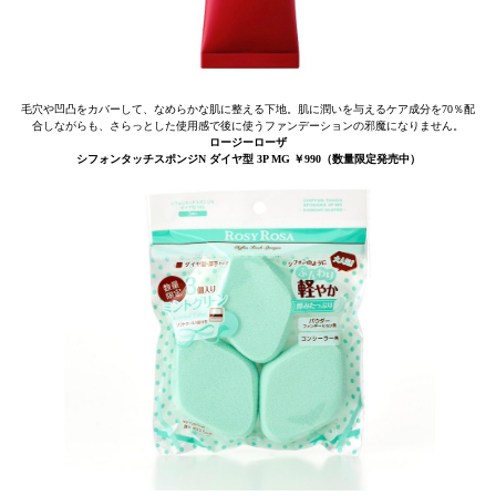
毛穴や凹凸をカバーして、なめらかな肌に整える下地。肌に潤いを与えるケア成分を70％配
合しながらも、さらっとした使用感で後に使うファンデーションの邪魔になりません。
ロージーローザ
シフォンタッチスポンジN ダイヤ型 3P MG ￥990（数量限定発売中）