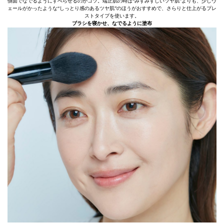
側面でなでるようにすべらせるのがコツ。端正肌の時は“みずみずしいツヤ肌”よりも、少しヴ
ェールがかったような“しっとり感のあるツヤ肌”のほうがおすすめで、さらりと仕上がるプレ
ストタイプを使います。
ブラシを寝かせ、なでるように塗布