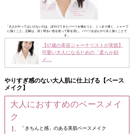
「大人がやってはいけないのは、ぼやけてきたパーツを補おうと、くっきり描く、シャープ
に描くこと。正解は、淡く明るい色を使って影を消し、パーツをぼんやり丸く描くことで
す」
【67歳の美容ジャーナリストが実践】
可愛い大人になるための「柔らか顔
メ…
やりすぎ感のない大人肌に仕上げる【ベース
メイク】
大人におすすめのベースメイ
ク
「きちんと感」のある美肌ベースメイク