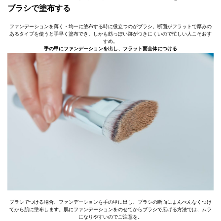
ブラシで塗布する
ファンデーションを薄く・均一に塗布する時に役立つのがブラシ。断面がフラットで厚みの
あるタイプを使うと手早く塗布でき、しかも筋っぽい跡がつきにくいので忙しい人こそおす
すめ。
手の甲にファンデーションを出し、フラット面全体につける
ブラシでつける場合、ファンデーションを手の甲に出し、ブラシの断面にまんべんなくつけ
てから肌に塗布します。肌にファンデーションをのせてからブラシで広げる方法では、ムラ
になりやすいのでご注意を。