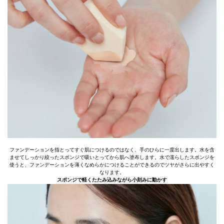
ファンデーションを指とってすぐ肌につけるのではなく、手のひらに一度出します。水を含
ませてしっかり絞ったスポンジで吸いとってから肌へ塗布します。水で濡らしたスポンジを
使うと、ファンデーションを薄くなめらかにつけることができるのでツヤがさらに出やすく
なります。
スポンジで軽くたたみ込みながら小刻みに動かす