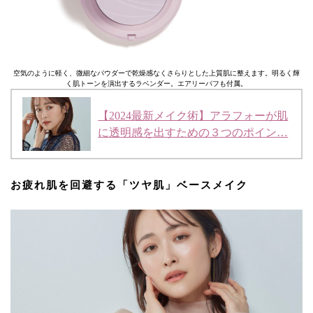
空気のように軽く、微細なパウダーで乾燥感なくさらりとした上質肌に整えます。明るく輝
く肌トーンを演出するラベンダー。エアリーパフも付属。
【2024最新メイク術】アラフォーが肌
に透明感を出すための３つのポイン…
お疲れ肌を回避する「ツヤ肌」ベースメイク