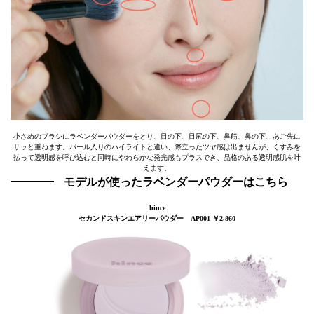
小さめのブラシにラベンダーパウダーをとり、目の下、目尻の下、鼻筋、鼻の下、あご先に
サッと重ねます。パール入りのハイライトと違い、際立ったツヤ感は出ませんが、くすみを
払って透明感を呼び込むと同時にやわらかな発光感もプラスでき、品格のある透明感肌を叶
えます。
モデルが使ったラベンダーパウダーはこちら
hince
セカンドスキンエアリーパウダー AP001 ￥2,860