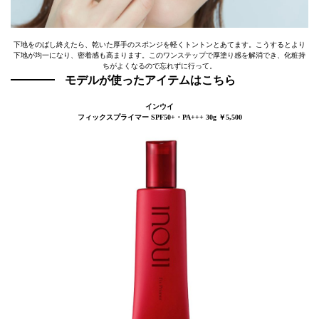
下地をのばし終えたら、乾いた厚手のスポンジを軽くトントンとあてます。こうするとより
下地が均一になり、密着感も高まります。このワンステップで厚塗り感を解消でき、化粧持
ちがよくなるので忘れずに行って。
モデルが使ったアイテムはこちら
インウイ
フィックスプライマー SPF50+・PA+++ 30g ￥5,500