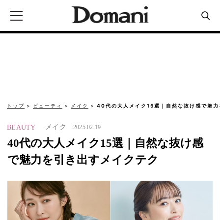
トップ
ビューティ
メイク
40代の大人メイク15選｜自然な抜け感で魅
メイク
BEAUTY
2025.02.19
40代の大人メイク15選｜自然な抜け感
で魅力を引き出すメイクテク