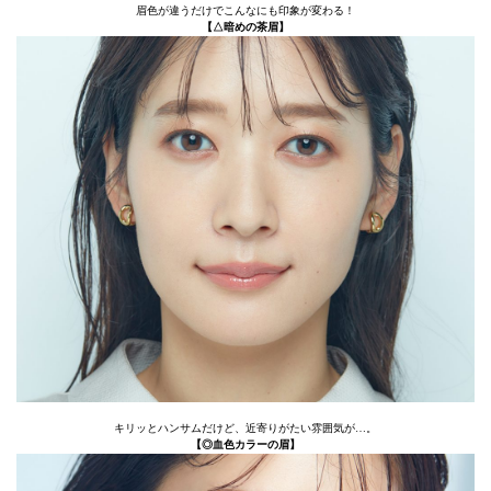
眉色が違うだけでこんなにも印象が変わる！
【△暗めの茶眉】
キリッとハンサムだけど、近寄りがたい雰囲気が…。
【◎血色カラーの眉】