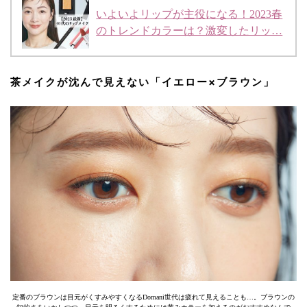
いよいよリップが主役になる！2023春
のトレンドカラーは？激変したリッ…
茶メイクが沈んで見えない「イエロー×ブラウン」
定番のブラウンは目元がくすみやすくなるDomani世代は疲れて見えることも…。ブラウンの