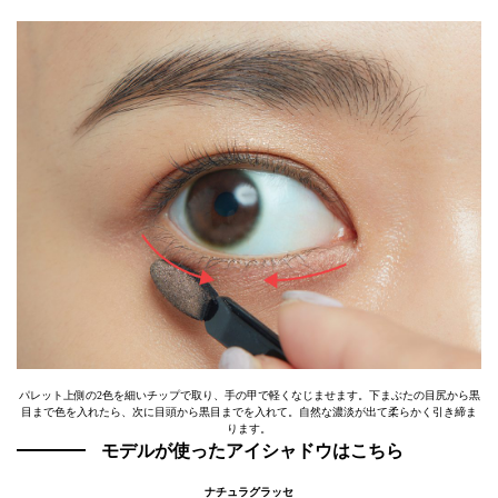
パレット上側の2色を細いチップで取り、手の甲で軽くなじませます。下まぶたの目尻から黒
目まで色を入れたら、次に目頭から黒目までを入れて。自然な濃淡が出て柔らかく引き締ま
ります。
モデルが使ったアイシャドウはこちら
ナチュラグラッセ