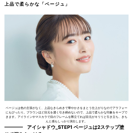
上品で柔らかな「ベージュ」
ベージュは色の主張がなく、上品なきらめきで華やかさをまとう仕上がりなのでアラフォー
にもぴったり。ブラウンほど目元を濃く引き締めないので、上品で柔らかな印象をキープで
きます。アイラインやマスカラで目のフレームを際立てれば目元がキリリと引き立ち、きち
んと感もしっかり演出します。
アイシャドウ_STEP1 ベージュは2ステップ塗