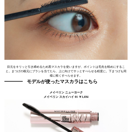
目元をキリッと引き締めるため黒マスカラを使いますが、ポイントは毛先を軽めにするこ
と。まつげの根元にブラシを当てたら、上に向けてサッとすべらせる程度に。下まつげも同
様に軽くすべらせます。
モデルが使ったマスカラはこちら
メイベリン ニューヨーク
メイベリン スカイハイ 01 ￥1,694