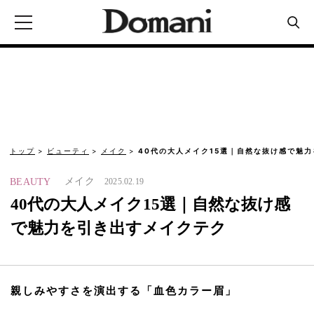
トップ
ビューティ
メイク
40代の大人メイク15選｜自然な抜け感で魅
メイク
BEAUTY
2025.02.19
40代の大人メイク15選｜自然な抜け感
で魅力を引き出すメイクテク
親しみやすさを演出する「血色カラー眉」