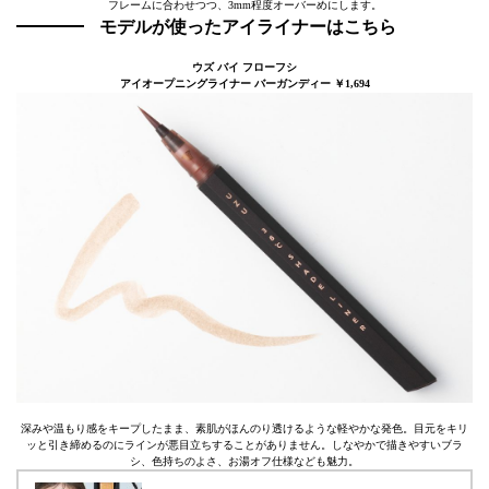
フレームに合わせつつ、3mm程度オーバーめにします。
モデルが使ったアイライナーはこちら
ウズ バイ フローフシ
アイオープニングライナー バーガンディー ￥1,694
深みや温もり感をキープしたまま、素肌がほんのり透けるような軽やかな発色。目元をキリ
ッと引き締めるのにラインが悪目立ちすることがありません。しなやかで描きやすいブラ
シ、色持ちのよさ、お湯オフ仕様なども魅力。