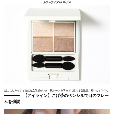
カラーアイズ 03 ￥4,290
肌になじみながら自然な立体感がつき、肌トーンを問わずに使える色設計。石けんオフOK。
【アイライン】こげ茶のペンシルで目のフレー
ムを強調