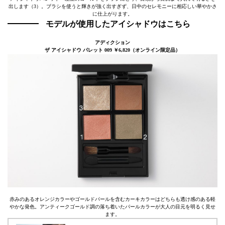
出します（3）。ブラシを使うと輝きが強く出すぎず、日中のセレモニーに相応しい華やかさ
に仕上がります。
モデルが使用したアイシャドウはこちら
アディクション
ザ アイシャドウ パレット 009 ￥6,820（オンライン限定品）
赤みのあるオレンジカラーやゴールドパールを含むカーキカラーはどちらも透け感のある軽
やかな発色。アンティークゴールド調の落ち着いたパールカラーが大人の目元を明るく見せ
ます。