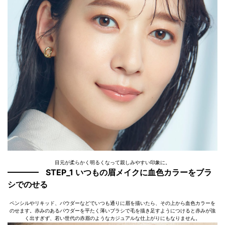
目元が柔らかく明るくなって親しみやすい印象に。
STEP_1 いつもの眉メイクに血色カラーをブラ
シでのせる
ペンシルやリキッド、パウダーなどでいつも通りに眉を描いたら、その上から血色カラーを
のせます。赤みのあるパウダーを平たく薄いブラシで毛を描き足すようにつけると赤みが強
く出すぎず、若い世代の赤眉のようなカジュアルな仕上がりにもなりません。