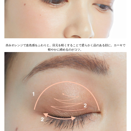
赤みオレンジで血色感をふわりと。目元を軽くすることで柔らかく品のある顔に。カーキで
軽やかに締めるのがコツ。