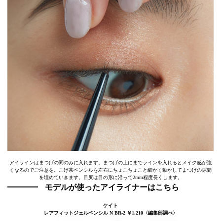
アイラインはまつげの間のみに入れます。まつげの上にまでラインを入れるとメイク感が強
くなるのでご注意を。こげ茶ペンシルを左右にちょこちょこと細かく動かしてまつげの隙間
を埋めていきます。目尻は目の形に沿って2mm程度長くします。
モデルが使ったアイライナーはこちら
ケイト
レアフィットジェルペンシル N BR-2 ￥1,210〈編集部調べ〉