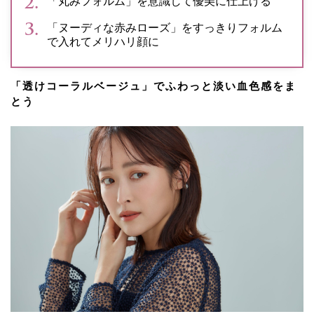
「丸みフォルム」を意識して優美に仕上げる
「ヌーディな赤みローズ」をすっきりフォルム
で入れてメリハリ顔に
「透けコーラルベージュ」でふわっと淡い血色感をま
とう