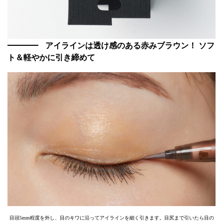
アイラインは透け感のある赤みブラウン！ ソフ
ト＆軽やかに引き締めて
目頭5mm程度を外し、目のキワに沿ってアイラインを細く引きます。目尻まで引いたら目の