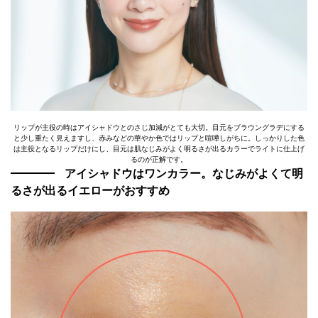
リップが主役の時はアイシャドウとのさじ加減がとても大切。目元をブラウングラデにする
と少し重たく見えますし、赤みなどの華やか色ではリップと喧嘩しがちに。しっかりした色
は主役となるリップだけにし、目元は肌なじみがよく明るさが出るカラーでライトに仕上げ
るのが正解です。
アイシャドウはワンカラー。なじみがよくて明
るさが出るイエローがおすすめ