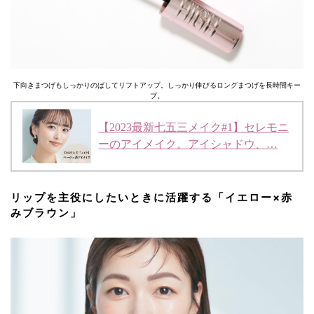
下向きまつげもしっかりのばしてリフトアップ。しっかり伸びるロングまつげを長時間キー
プ。
【2023最新七五三メイク#1】セレモニ
ーのアイメイク。アイシャドウ、…
リップを主役にしたいときに活躍する「イエロー×赤
みブラウン」