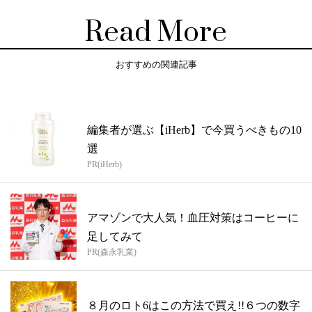
Read More
おすすめの関連記事
編集者が選ぶ【iHerb】で今買うべきもの10
選
PR(iHerb)
アマゾンで大人気！血圧対策はコーヒーに
足してみて
PR(森永乳業)
８月のロト6はこの方法で買え!!６つの数字