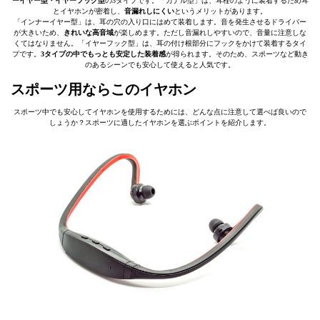
ーイヤー型・イヤーフック型
の3タイプです。「カナル型」は、耳栓のように装着するため耳
とイヤホンが密着し、
音漏れしにくい
というメリットがあります。
「インナーイヤー型」は、耳の穴の入り口にはめて装着します。音を発生させるドライバー
が大きいため、
きれいな高音域
が楽しめます。ただし音漏れしやすいので、音量に注意しな
くてはなりません。「イヤーフック型」は、耳の付け根部分にフックをかけて装着するタイ
プです。
3タイプの中でもっとも安定した装着感
が得られます。そのため、スポーツなど動き
のあるシーンでも安心して使えると人気です。
スポーツ用ならこのイヤホン
スポーツ中でも安心してイヤホンを使用するためには、どんな点に注意して選べば良いので
しょうか？スポーツに適したイヤホンを選ぶポイントを紹介します。