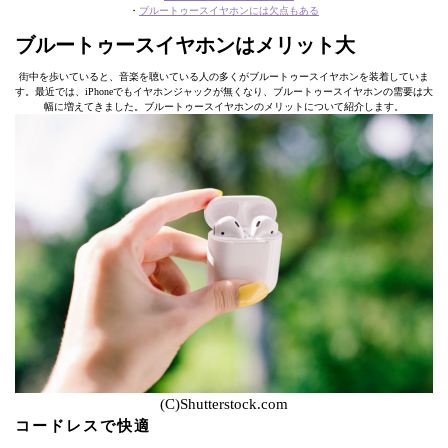
・
ブルートゥースイヤホンには欠点もある
ブルートゥースイヤホンはメリット大
街中を歩いていると、音楽を聴いている人の多くがブルートゥースイヤホンを装着していま
す。最近では、iPhoneでもイヤホンジャックが無くなり、ブルートゥースイヤホンの需要は大
幅に増えてきました。ブルートゥースイヤホンのメリットについて紹介します。
(C)Shutterstock.com
コードレスで快適