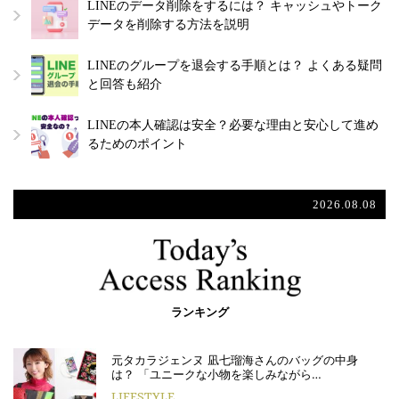
LINEのデータ削除をするには？ キャッシュやトーク
データを削除する方法を説明
LINEのグループを退会する手順とは？ よくある疑問
と回答も紹介
LINEの本人確認は安全？必要な理由と安心して進め
るためのポイント
2026.08.08
ランキング
元タカラジェンヌ 凪七瑠海さんのバッグの中身
は？ 「ユニークな小物を楽しみながら…
LIFESTYLE