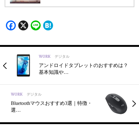
Facebook
X
Line
Hatena
WORK
デジタル
アンドロイドタブレットのおすすめは？
基本知識や…
WORK
デジタル
Bluetoothマウスおすすめ3選｜特徴・
選…