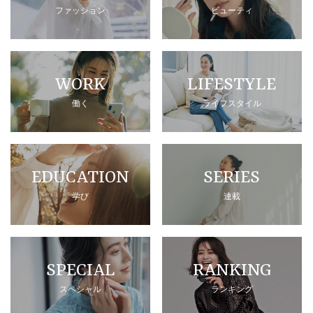
ファッション
ビューティ
WORK
LIFESTYLE
働く
ライフスタイル
EDUCATION
SERIES
学び
連載
SPECIAL
RANKING
スペシャル
ランキング