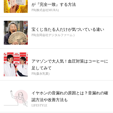
が『完全一致』する方法
PR(株式会社MURA)
宝くじ当たる人だけが気づいている違い
PR(合同会社デジタルファーム )
アマゾンで大人気！血圧対策はコーヒーに
足してみて
PR(森永乳業)
イヤホンの音漏れの原因とは？音漏れの確
認方法や改善方法も
LIFESTYLE