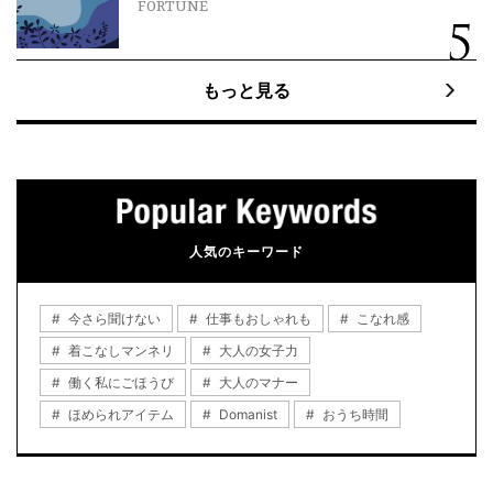
FORTUNE
もっと見る
人気のキーワード
今さら聞けない
仕事もおしゃれも
こなれ感
着こなしマンネリ
大人の女子力
働く私にごほうび
大人のマナー
ほめられアイテム
Domanist
おうち時間