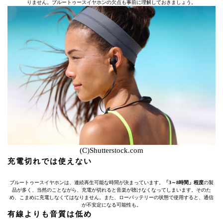
りません。ブルートゥースイヤホンの欠点も事前に理解しておきましょう。
(C)Shutterstock.com
充電切れでは使えない
ブルートゥースイヤホンは、連続再生可能な時間が決まっています。
「3～8時間」程度
の製
品が多く、当然のことながら、充電が切れると音楽が聴けなくなってしまいます。そのた
め、こまめに充電しなくてはなりません。また、ローバッテリーの状態で使用すると、通信
が不安定になる可能性も。
有線よりも音質は低め