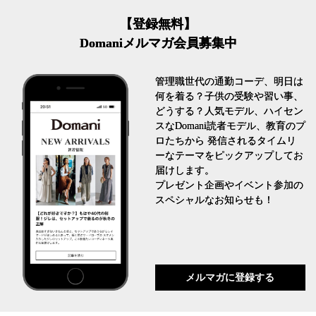
【登録無料】
Domaniメルマガ会員募集中
管理職世代の通勤コーデ、明日は
何を着る？子供の受験や習い事、
どうする？人気モデル、ハイセン
スなDomani読者モデル、教育のプ
ロたちから 発信されるタイムリ
ーなテーマをピックアップしてお
届けします。
プレゼント企画やイベント参加の
スペシャルなお知らせも！
メルマガに登録する