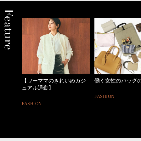
【ワーママのきれいめカジ
働く女性のバッグ
ュアル通勤】
FASHION
FASHION