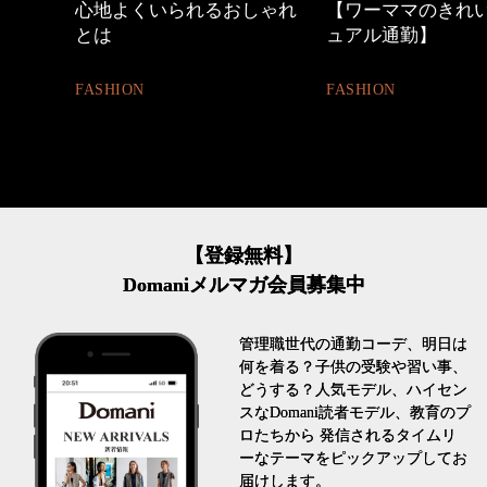
心地よくいられるおしゃれ
【ワーママのきれ
とは
ュアル通勤】
FASHION
FASHION
【登録無料】
Domaniメルマガ会員募集中
管理職世代の通勤コーデ、明日は
何を着る？子供の受験や習い事、
どうする？人気モデル、ハイセン
スなDomani読者モデル、教育のプ
ロたちから 発信されるタイムリ
ーなテーマをピックアップしてお
届けします。