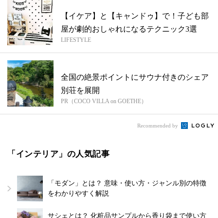
【イケア】と【キャンドゥ】で！子ども部
屋が劇的おしゃれになるテクニック3選
LIFESTYLE
全国の絶景ポイントにサウナ付きのシェア
別荘を展開
PR（COCO VILLA on GOETHE）
Recommended by
「インテリア」の人気記事
「モダン」とは？ 意味・使い方・ジャンル別の特徴
をわかりやすく解説
サシェとは？ 化粧品サンプルから香り袋まで使い方