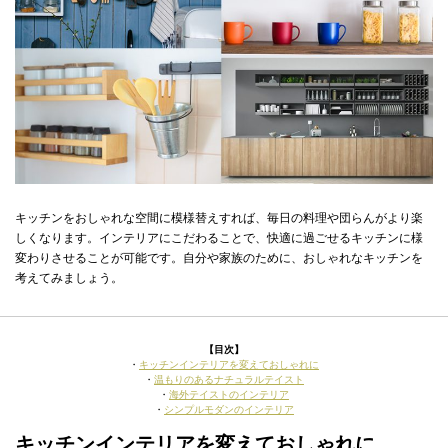
キッチンをおしゃれな空間に模様替えすれば、毎日の料理や団らんがより楽
しくなります。インテリアにこだわることで、快適に過ごせるキッチンに様
変わりさせることが可能です。自分や家族のために、おしゃれなキッチンを
考えてみましょう。
【目次】
・
キッチンインテリアを変えておしゃれに
・
温もりのあるナチュラルテイスト
・
海外テイストのインテリア
・
シンプルモダンのインテリア
キッチンインテリアを変えておしゃれに