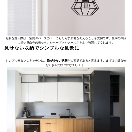
照明を選ぶ際は、空間の
ベースカラー
にもたらす影響を考えることも大切です。昼間の太陽
に近い昼白色の光なら、シャープさやクールさをより強調してくれます。
見せない収納でシンプルな風景に
シンプルモダンなキッチンは、
物が少ない状態
が大前提であると言えます。まずは余計な物
をできるだけ片付けましょう。