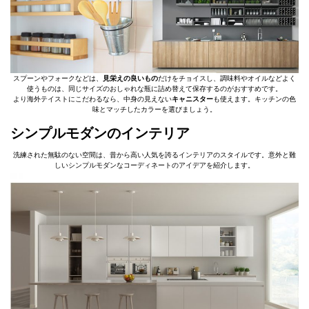
スプーンやフォークなどは、
見栄えの良いもの
だけをチョイスし、調味料やオイルなどよく
使うものは、同じサイズのおしゃれな瓶に詰め替えて保存するのがおすすめです。
より海外テイストにこだわるなら、中身の見えない
キャニスター
も使えます。キッチンの色
味とマッチしたカラーを選びましょう。
シンプルモダンのインテリア
洗練された無駄のない空間は、昔から高い人気を誇るインテリアのスタイルです。意外と難
しいシンプルモダンなコーディネートのアイデアを紹介します。