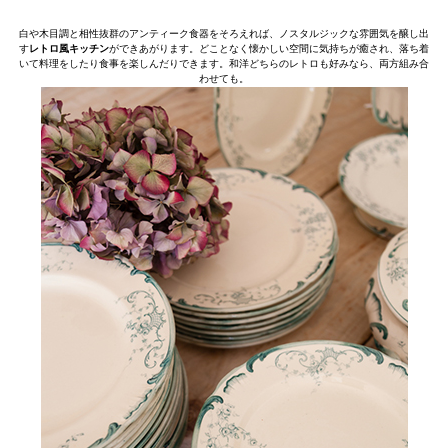
白や木目調と相性抜群のアンティーク食器をそろえれば、ノスタルジックな雰囲気を醸し出
す
レトロ風キッチン
ができあがります。どことなく懐かしい空間に気持ちが癒され、落ち着
いて料理をしたり食事を楽しんだりできます。和洋どちらのレトロも好みなら、両方組み合
わせても。