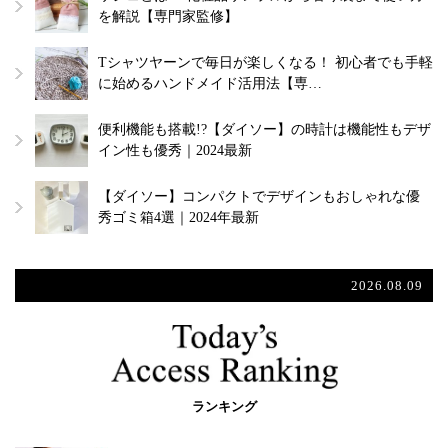
を解説【専門家監修】
Tシャツヤーンで毎日が楽しくなる！ 初心者でも手軽
に始めるハンドメイド活用法【専…
便利機能も搭載!?【ダイソー】の時計は機能性もデザ
イン性も優秀｜2024最新
【ダイソー】コンパクトでデザインもおしゃれな優
秀ゴミ箱4選｜2024年最新
2026.08.09
ランキング