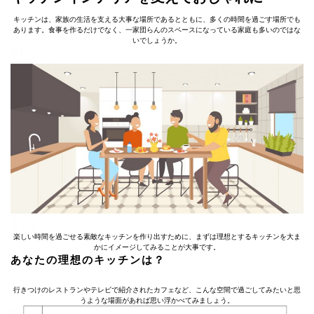
キッチンは、家族の生活を支える大事な場所であるとともに、多くの時間を過ごす場所でも
あります。食事を作るだけでなく、一家団らんのスペースになっている家庭も多いのではな
いでしょうか。
楽しい時間を過ごせる素敵なキッチンを作り出すために、まずは理想とするキッチンを大ま
かにイメージしてみることが大事です。
あなたの理想のキッチンは？
行きつけのレストランやテレビで紹介されたカフェなど、こんな空間で過ごしてみたいと思
うような場面があれば思い浮かべてみましょう。