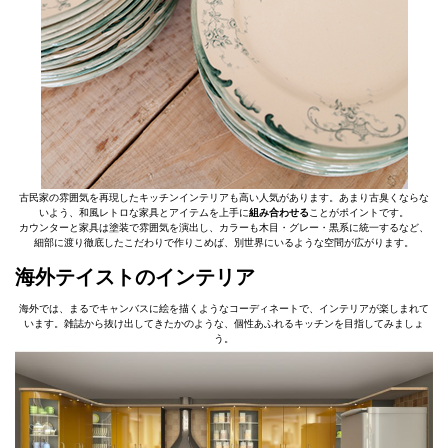
古民家の雰囲気を再現したキッチンインテリアも高い人気があります。あまり古臭くならな
いよう、和風レトロな家具とアイテムを上手に
組み合わせる
ことがポイントです。
カウンターと家具は塗装で雰囲気を演出し、カラーも木目・グレー・黒系に統一するなど、
細部に渡り徹底したこだわりで作りこめば、別世界にいるような空間が広がります。
海外テイストのインテリア
海外では、まるでキャンバスに絵を描くようなコーディネートで、インテリアが楽しまれて
います。雑誌から抜け出してきたかのような、個性あふれるキッチンを目指してみましょ
う。