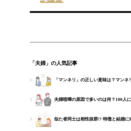
「夫婦」の人気記事
「マンネリ」の正しい意味は？マンネ
夫婦喧嘩の原因で多いのは何？100人
似た者同士は相性抜群!? 特徴と結婚