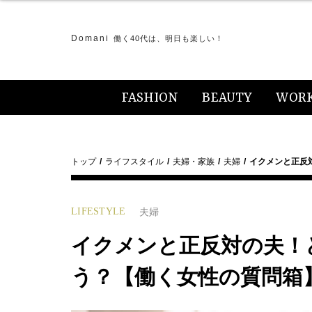
Domani
働く40代は、明日も楽しい！
FASHION
BEAUTY
WOR
トップ
ライフスタイル
夫婦・家族
夫婦
イクメンと正反
LIFESTYLE
夫婦
イクメンと正反対の夫！
う？【働く女性の質問箱