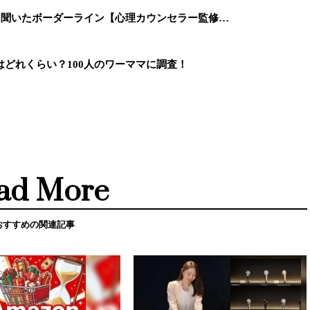
に聞いたボーダーライン【心理カウンセラー監修…
どれくらい？100人のワーママに調査！
ad More
おすすめの関連記事