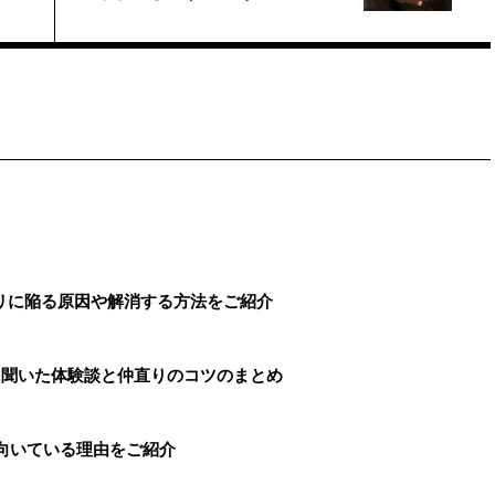
リに陥る原因や解消する方法をご紹介
に聞いた体験談と仲直りのコツのまとめ
に向いている理由をご紹介