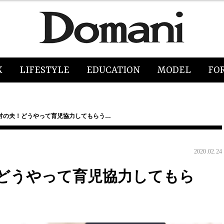
K
LIFESTYLE
EDUCATION
MODEL
FO
対の夫！どうやって育児協力してもらう…
2020.02.24
どうやって育児協力してもら
】