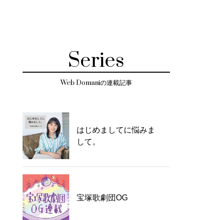
Series
Web Domaniの連載記事
はじめましてに悩みま
して。
宝塚歌劇団OG