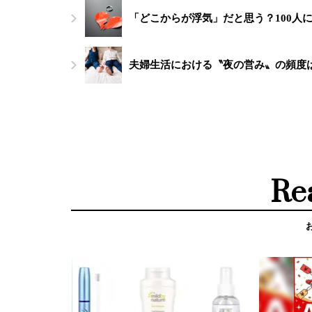
「どこからが浮気」だと思う？100人
夫婦生活における〝夜の営み〟の頻度は
Re