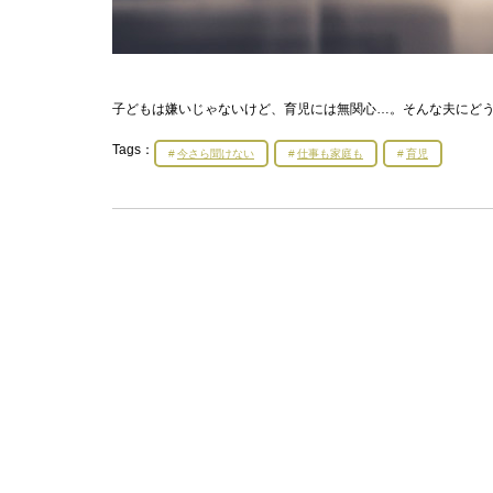
子どもは嫌いじゃないけど、育児には無関心…。そんな夫にどう
Tags：
今さら聞けない
仕事も家庭も
育児