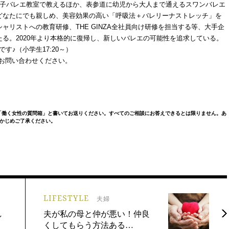
容子バレエ教室で教えるほか、表参道に幼児から大人まで通えるスワンバレエ
どなたにでも親しめ、美容効果の高い「呼吸法＋バレリーナストレッチ」を
リストへの教育研修、THE GINZA全社員向け研修を担当する等、大手企
る。2020年より本格的に復帰し、新しいバレエの可能性を追求している。
す♪（小学生17:20～）
はお問い合わせください。
「働く女性の質問箱」と書いてお送りください。すべてのご相談にお答えできるとは限りません。あ
かじめご了承ください。
LIFESTYLE
夫婦
し
夫が私の母と仲が悪い！仲良
くしてもらう方法ある…