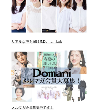
リアルな声を届けるDomani Lab
メルマガ会員募集中です！