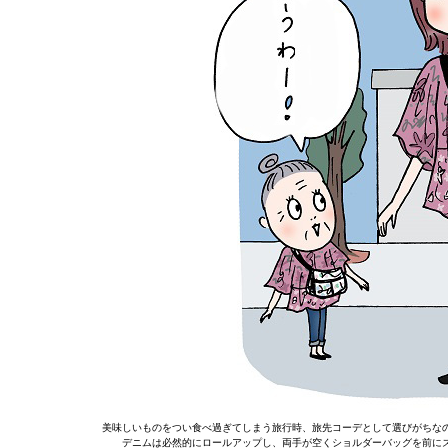
美味しいものをつい食べ過ぎてしまう旅行時、旅先コーデとして選びがちな
デニムは必然的にロールアップし、両手が空くショルダーバッグを前に