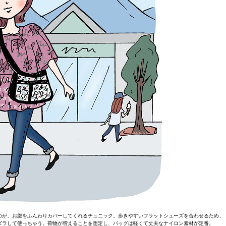
のが、お腹をふんわりカバーしてくれるチュニック。歩きやすいフラットシューズを合わせるため、
ズラして使っちゃう。荷物が増えることを想定し、バッグは軽くて丈夫なナイロン素材が定番。