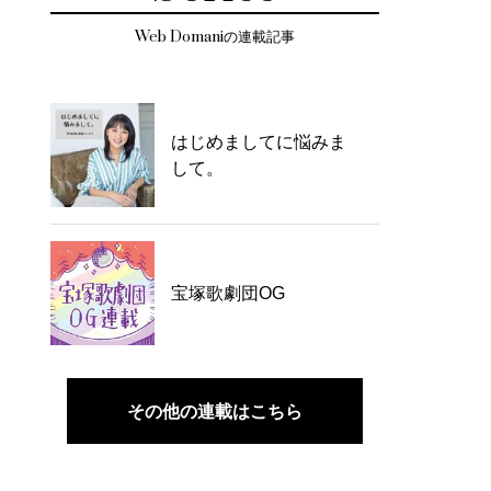
Web Domaniの連載記事
はじめましてに悩みま
して。
宝塚歌劇団OG
その他の連載はこちら