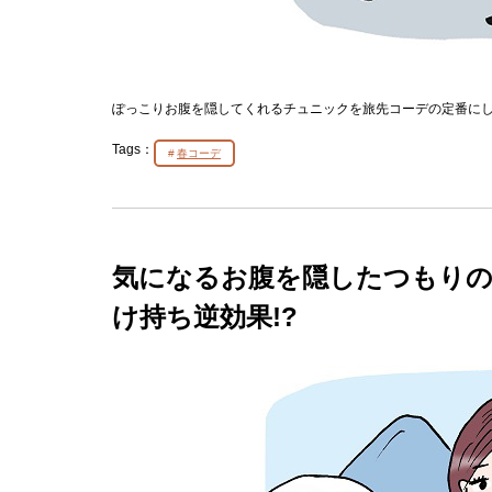
ぽっこりお腹を隠してくれるチュニックを旅先コーデの定番に
Tags：
春コーデ
気になるお腹を隠したつもりの
け持ち逆効果!?