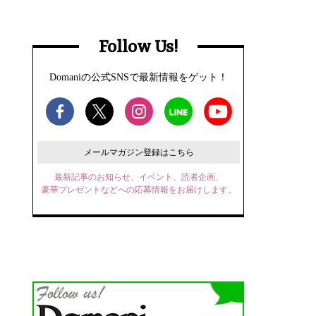
Follow Us!
Domaniの公式SNSで最新情報をゲット！
メールマガジン登録はこちら
最新記事のお知らせ、イベント、読者企画、
豪華プレゼントなどへの応募情報をお届けします。