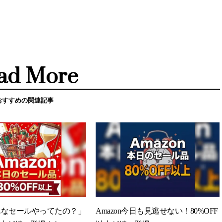
ad More
おすすめの関連記事
んなセールやってたの？」
Amazon今日も見逃せない！80%OFF