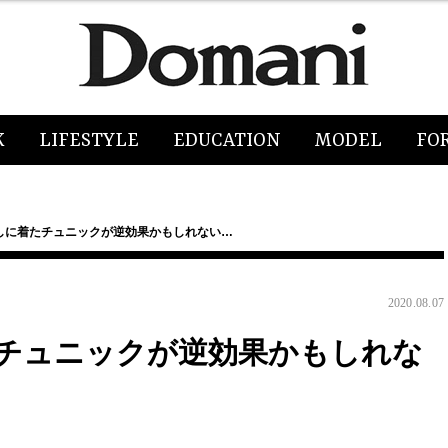
K
LIFESTYLE
EDUCATION
MODEL
FO
しに着たチュニックが逆効果かもしれない…
2020.08.07
チュニックが逆効果かもしれな