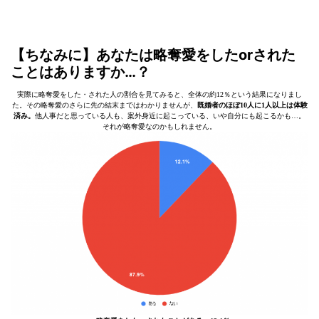
【ちなみに】あなたは略奪愛をしたorされた
ことはありますか…？
実際に略奪愛をした・された人の割合を見てみると、全体の約12％という結果になりまし
た。その略奪愛のさらに先の結末まではわかりませんが、
既婚者のほぼ10人に1人以上は体験
済み。
他人事だと思っている人も、案外身近に起こっている、いや自分にも起こるかも…。
それが略奪愛なのかもしれません。