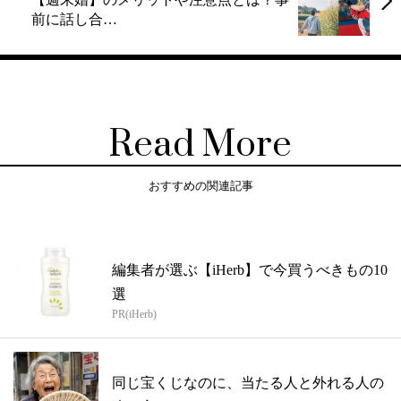
前に話し合…
Read More
おすすめの関連記事
編集者が選ぶ【iHerb】で今買うべきもの10
選
PR(iHerb)
同じ宝くじなのに、当たる人と外れる人の