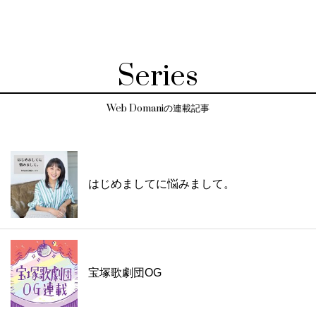
Series
Web Domaniの連載記事
はじめましてに悩みまして。
宝塚歌劇団OG