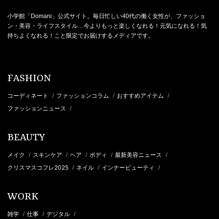
小学館「Domani」公式サイト。毎日忙しい40代の働く女性が、ファッショ
ン・美容・ライフスタイル…今よりもっと楽しくなれる！元気になれる！気
持ちよくなれる！こと限定でお届けするメディアです。
FASHION
コーディネート
ファッションコラム
おすすめアイテム
/
/
/
ファッションニュース
/
BEAUTY
メイク
スキンケア
ヘア
ボディ
最新美容ニュース
/
/
/
/
/
クリスマスコフレ2025
ネイル
インナービューティ
/
/
/
WORK
雑学
仕事
デジタル
/
/
/