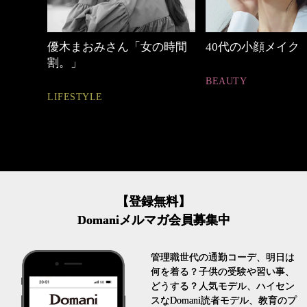
めカジ
優木まおみさん「女の時間
40代の小顔メイク
割。」
BEAUTY
LIFESTYLE
【登録無料】
Domaniメルマガ会員募集中
管理職世代の通勤コーデ、明日は
何を着る？子供の受験や習い事、
どうする？人気モデル、ハイセン
スなDomani読者モデル、教育のプ