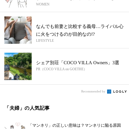
WOMEN
なんでも前妻と比較する義母…ライバル心
に火をつけるのが目的なの!?
LIFESTYLE
シェア別荘「COCO VILLA Owners」3選
PR（COCO VILLA on GOETHE）
Recommended by
「夫婦」の人気記事
「マンネリ」の正しい意味は？マンネリに陥る原因