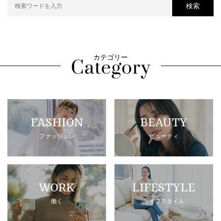
検索
カテゴリー
FASHION
BEAUTY
ファッション
ビューティ
WORK
LIFESTYLE
働く
ライフスタイル