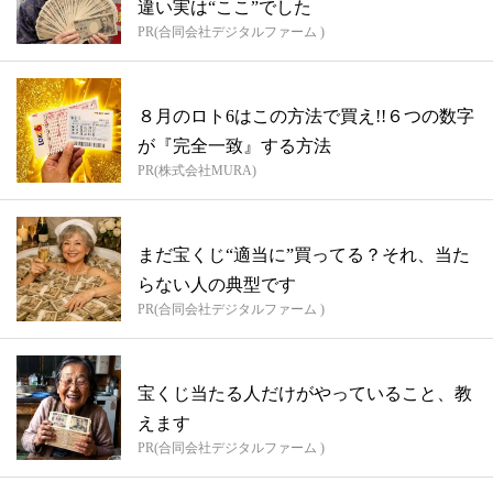
違い実は“ここ”でした
PR(合同会社デジタルファーム )
８月のロト6はこの方法で買え!!６つの数字
が『完全一致』する方法
PR(株式会社MURA)
まだ宝くじ“適当に”買ってる？それ、当た
らない人の典型です
PR(合同会社デジタルファーム )
宝くじ当たる人だけがやっていること、教
えます
PR(合同会社デジタルファーム )