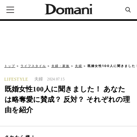
トップ
ライフスタイル
夫婦・家族
夫婦
既婚女性100人に聞きました
夫婦
LIFESTYLE
2024.07.15
既婚女性100人に聞きました！ あなた
は略奪愛に賛成？ 反対？ それぞれの理
由を紹介