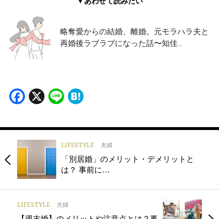
▼あわせて読みたい
略奪愛からの結婚、離婚。元モラハラ夫と
再婚後ラブラブになった話〜知佳…
Facebook
X
Line
Hatena
LIFESTYLE
夫婦
「別居婚」のメリット・デメリットと
は？ 事前に…
LIFESTYLE
夫婦
【週末婚】のメリットや注意点とは？事