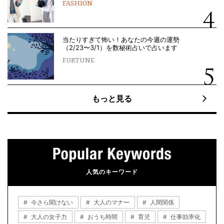
FASHION
当たりすぎて怖い！あなたの今週の運勢
（2/23〜3/1）を数秘術占いで占います
FORTUNE
もっと見る
人気のキーワード
今さら聞けない
大人のマナー
人間関係
大人の女子力
おうち時間
育児
仕事効率化