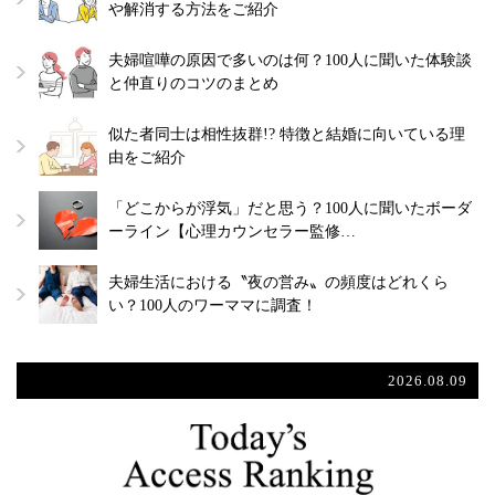
や解消する方法をご紹介
夫婦喧嘩の原因で多いのは何？100人に聞いた体験談
と仲直りのコツのまとめ
似た者同士は相性抜群!? 特徴と結婚に向いている理
由をご紹介
「どこからが浮気」だと思う？100人に聞いたボーダ
ーライン【心理カウンセラー監修…
夫婦生活における〝夜の営み〟の頻度はどれくら
い？100人のワーママに調査！
2026.08.09