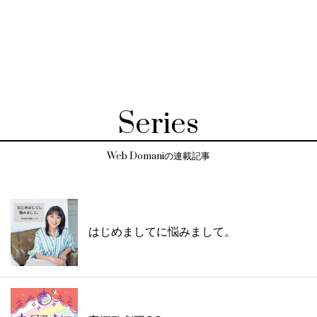
Series
Web Domaniの連載記事
はじめましてに悩みまして。