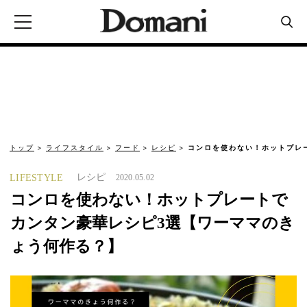
トップ
ライフスタイル
フード
レシピ
コンロを使わない！ホットプレ
レシピ
LIFESTYLE
2020.05.02
コンロを使わない！ホットプレートで
カンタン豪華レシピ3選【ワーママのき
ょう何作る？】