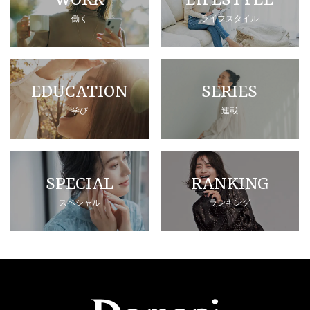
WORK
LIFESTYLE
働く
ライフスタイル
EDUCATION
SERIES
学び
連載
SPECIAL
RANKING
スペシャル
ランキング