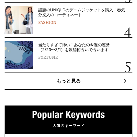
話題のUNIQLOのデニムジャケットを購入！春気
分投入のコーディネート
FASHION
当たりすぎて怖い！あなたの今週の運勢
（2/23〜3/1）を数秘術占いで占います
FORTUNE
もっと見る
人気のキーワード