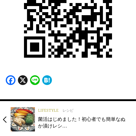
Facebook
X
Line
Hatena
LIFESTYLE
レシピ
菌活はじめました！初心者でも簡単なぬ
か漬けレシ…