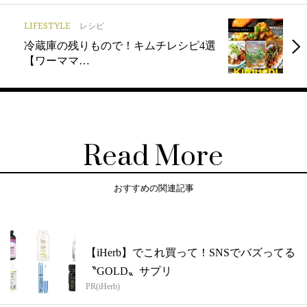
LIFESTYLE
レシピ
冷蔵庫の残りもので！キムチレシピ4選
【ワーママ…
Read More
おすすめの関連記事
【iHerb】でこれ買って！SNSでバズってる
〝GOLD〟サプリ
PR(iHerb)