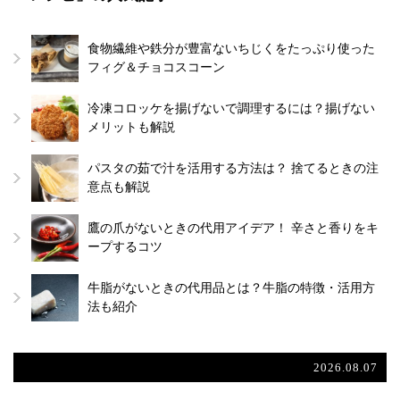
食物繊維や鉄分が豊富ないちじくをたっぷり使った
フィグ＆チョコスコーン
冷凍コロッケを揚げないで調理するには？揚げない
メリットも解説
パスタの茹で汁を活用する方法は？ 捨てるときの注
意点も解説
鷹の爪がないときの代用アイデア！ 辛さと香りをキ
ープするコツ
牛脂がないときの代用品とは？牛脂の特徴・活用方
法も紹介
2026.08.07