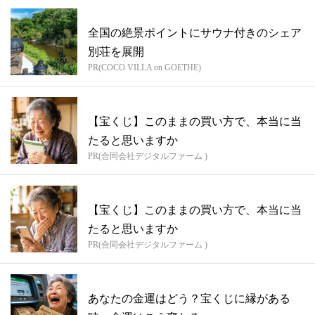
全国の絶景ポイントにサウナ付きのシェア
別荘を展開
PR(COCO VILLA on GOETHE)
【宝くじ】このままの買い方で、本当に当
たると思いますか
PR(合同会社デジタルファーム )
【宝くじ】このままの買い方で、本当に当
たると思いますか
PR(合同会社デジタルファーム )
あなたの金運はどう？宝くじに縁がある