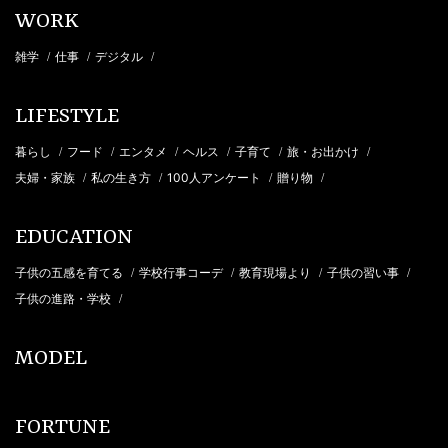
WORK
雑学
仕事
デジタル
/
/
/
LIFESTYLE
暮らし
フード
エンタメ
ヘルス
子育て
旅・お出かけ
/
/
/
/
/
/
夫婦・家族
私の生き方
100人アンケート
贈り物
/
/
/
/
EDUCATION
子供の五感を育てる
学校行事コーデ
教育現場より
子供の習い事
/
/
/
/
子供の進路・学校
/
MODEL
FORTUNE