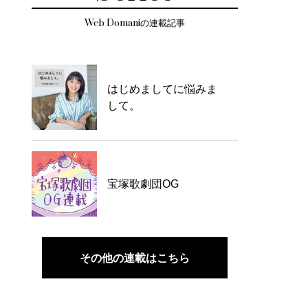
Web Domaniの連載記事
はじめましてに悩みま
して。
宝塚歌劇団OG
その他の連載はこちら