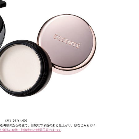
（左）24 ￥4,000
透明感のある発色で、自然なツヤ感のある仕上がり。肌なじみも◎！
！奇跡の40代・神崎恵の24時間美容のすべて