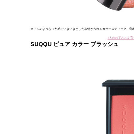
オイルのようなツヤ感でいきいきとした表情が作れるカラースティック。密
3人のお子さんを育
SUQQU ピュア カラー ブラッシュ