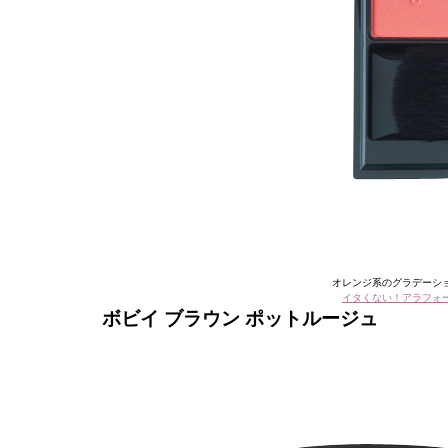
オレンジ系のグラデーシ
イタくない！アラフォ
ボビイ ブラウン ポットルージュ