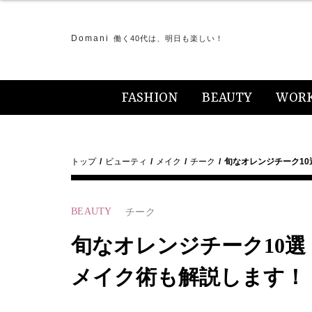
Domani
働く40代は、明日も楽しい！
FASHION
BEAUTY
WOR
トップ
ビューティ
メイク
チーク
旬なオレンジチーク1
BEAUTY
チーク
旬なオレンジチーク10
メイク術も解説します！