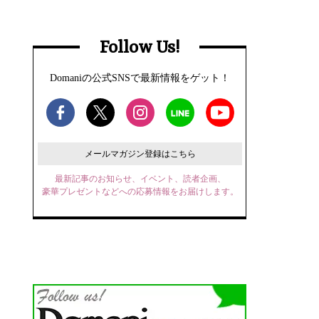
Follow Us!
Domaniの公式SNSで最新情報をゲット！
メールマガジン登録はこちら
最新記事のお知らせ、イベント、読者企画、
豪華プレゼントなどへの応募情報をお届けします。