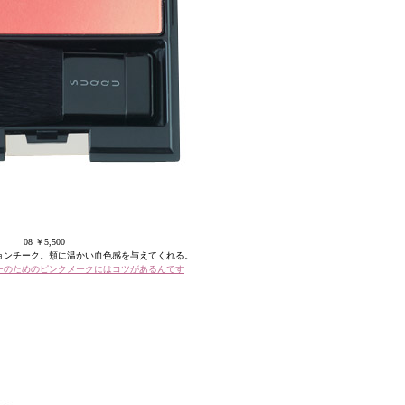
08 ￥5,500
ョンチーク。頬に温かい血色感を与えてくれる。
ーのためのピンクメークにはコツがあるんです