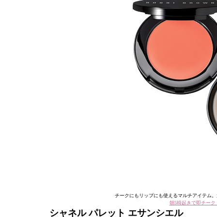
チークにもリップにも使えるマルチアイテム。
朝5時起きで即チーク
シャネル パレット エサンシエル