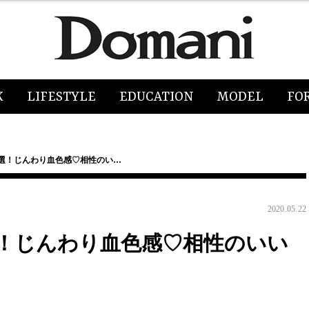
K
LIFESTYLE
EDUCATION
MODEL
FO
0選！じんわり血色感♡相性のい…
2020.05.22
選！じんわり血色感♡相性のいい