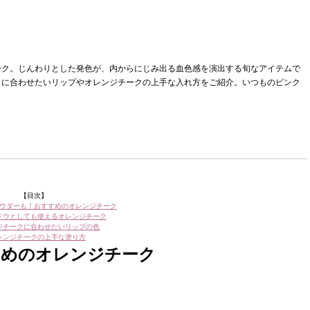
ーク。じんわりとした発色が、内からにじみ出る血色感を演出する旬なアイテムで
クに合わせたいリップやオレンジチークの上手な入れ方をご紹介。いつものピンク
【目次】
ウダーも！おすすめのオレンジチーク
ドウとしても使えるオレンジチーク
ジチークに合わせたいリップの色
レンジチークの上手な塗り方
すめのオレンジチーク