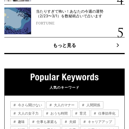
当たりすぎて怖い！あなたの今週の運勢
（2/23〜3/1）を数秘術占いで占います
FORTUNE
もっと見る
人気のキーワード
今さら聞けない
大人のマナー
人間関係
大人の女子力
おうち時間
育児
仕事効率化
趣味
仕事も家庭も
夫婦
キャリアアップ