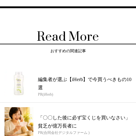
Read More
おすすめの関連記事
編集者が選ぶ【iHerb】で今買うべきもの10
選
PR(iHerb)
「〇〇した後に必ず宝くじを買いなさい」
貧乏が億万長者に
PR(合同会社デジタルファーム )