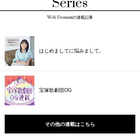
Series
Web Domaniの連載記事
はじめましてに悩みまして。
宝塚歌劇団OG
その他の連載はこちら