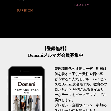
BEAUTY
FASHION
【登録無料】
Domaniメルマガ会員募集中
管理職世代の通勤コーデ、明日は
何を着る？子供の受験や習い事、
どうする？人気モデル、ハイセン
スなDomani読者モデル、教育のプ
ロたちから 発信されるタイムリ
ーなテーマをピックアップしてお
届けします。
プレゼント企画やイベント参加の
スペシャルなお知らせも！