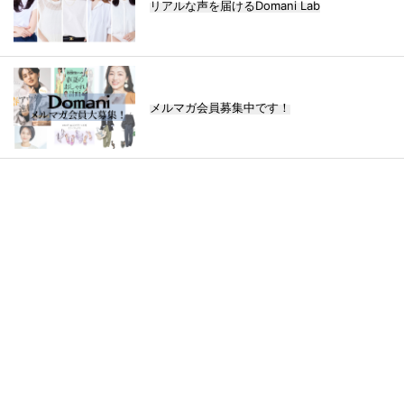
リアルな声を届けるDomani Lab
メルマガ会員募集中です！