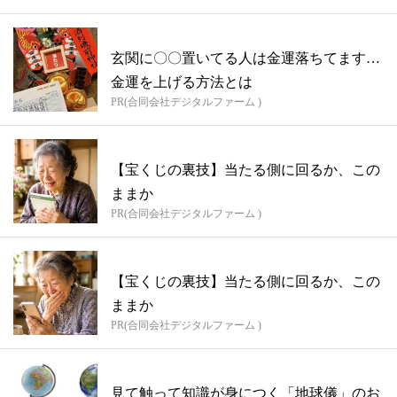
玄関に〇〇置いてる人は金運落ちてます…
金運を上げる方法とは
PR(合同会社デジタルファーム )
【宝くじの裏技】当たる側に回るか、この
ままか
PR(合同会社デジタルファーム )
【宝くじの裏技】当たる側に回るか、この
ままか
PR(合同会社デジタルファーム )
見て触って知識が身につく「地球儀」のお