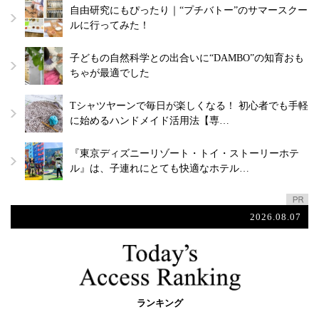
自由研究にもぴったり｜“プチバトー”のサマースクー
ルに行ってみた！
子どもの自然科学との出合いに“DAMBO”の知育おも
ちゃが最適でした
Tシャツヤーンで毎日が楽しくなる！ 初心者でも手軽
に始めるハンドメイド活用法【専…
『東京ディズニーリゾート・トイ・ストーリーホテ
ル』は、子連れにとても快適なホテル…
2026.08.07
ランキング