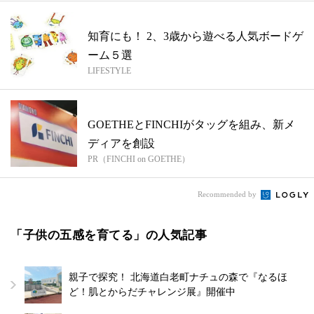
知育にも！ 2、3歳から遊べる人気ボードゲ
ーム５選
LIFESTYLE
GOETHEとFINCHIがタッグを組み、新メ
ディアを創設
PR（FINCHI on GOETHE）
Recommended by
「子供の五感を育てる」の人気記事
親子で探究！ 北海道白老町ナチュの森で『なるほ
ど！肌とからだチャレンジ展』開催中