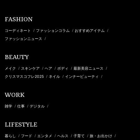
FASHION
コーディネート
ファッションコラム
おすすめアイテム
/
/
/
ファッションニュース
/
BEAUTY
メイク
スキンケア
ヘア
ボディ
最新美容ニュース
/
/
/
/
/
クリスマスコフレ2025
ネイル
インナービューティ
/
/
/
WORK
雑学
仕事
デジタル
/
/
/
LIFESTYLE
暮らし
フード
エンタメ
ヘルス
子育て
旅・お出かけ
/
/
/
/
/
/