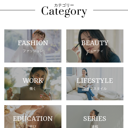
カテゴリー
FASHION
BEAUTY
ファッション
ビューティ
WORK
LIFESTYLE
働く
ライフスタイル
EDUCATION
SERIES
学び
連載