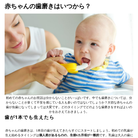
赤ちゃんの歯磨きはいつから？
初めての赤ちゃんのお世話は分からないことがいっぱいです。中でも歯磨きについては、分
からないことが多くて不安を感じている人も多いのではないでしょうか？大切な赤ちゃんの
歯が虫歯になってしまっては大変です。どのタイミングでどのような歯磨きをすればよいの
かをおさえておきましょう。
歯が1本でも生えたら
赤ちゃんの歯磨きは、1本目の歯が生えてきたらすぐにスタートしましょう。初めての乳歯が
生え始めるタイミングは
個人差があるものの、生後6カ月頃が一般的
です。乳歯は大人の歯に