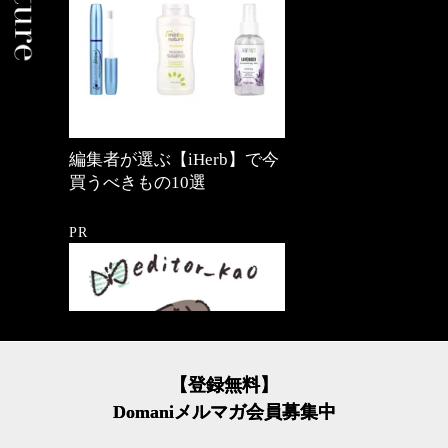
編集者が選ぶ【iHerb】で今
買うべきもの10選
PR
【登録無料】
Domaniメルマガ会員募集中
心地よくいられるおしゃれ