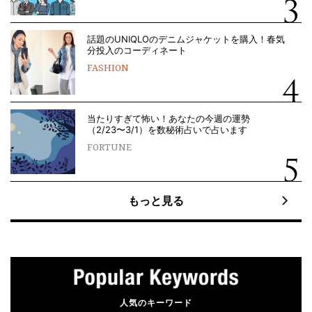
話題のUNIQLOのデニムジャケットを購入！春気
分投入のコーディネート
FASHION
当たりすぎて怖い！あなたの今週の運勢
（2/23〜3/1）を数秘術占いで占います
FORTUNE
もっと見る
人気のキーワード