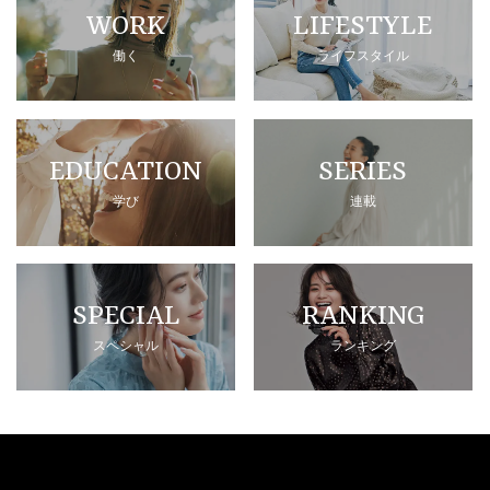
WORK
LIFESTYLE
働く
ライフスタイル
EDUCATION
SERIES
学び
連載
SPECIAL
RANKING
スペシャル
ランキング