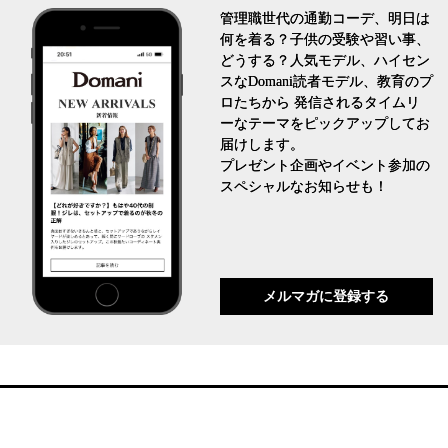
とは
管理職世代の通勤コーデ、明日は
何を着る？子供の受験や習い事、
どうする？人気モデル、ハイセン
FASHION
スなDomani読者モデル、教育のプ
ロたちから 発信されるタイムリ
ーなテーマをピックアップしてお
届けします。
プレゼント企画やイベント参加の
スペシャルなお知らせも！
優木まおみさん「女の時間
メルマガに登録する
割。」
LIFESTYLE