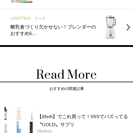
LIFESTYLE
グッズ
離乳食づくり欠かせない！ブレンダーの
おすすめ6…
Read More
おすすめの関連記事
【iHerb】でこれ買って！SNSでバズってる
〝GOLD〟サプリ
PR(iHerb)