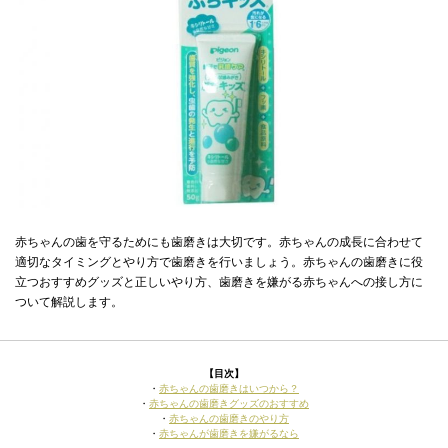
赤ちゃんの歯を守るためにも歯磨きは大切です。赤ちゃんの成長に合わせて
適切なタイミングとやり方で歯磨きを行いましょう。赤ちゃんの歯磨きに役
立つおすすめグッズと正しいやり方、歯磨きを嫌がる赤ちゃんへの接し方に
ついて解説します。
【目次】
・
赤ちゃんの歯磨きはいつから？
・
赤ちゃんの歯磨きグッズのおすすめ
・
赤ちゃんの歯磨きのやり方
・
赤ちゃんが歯磨きを嫌がるなら