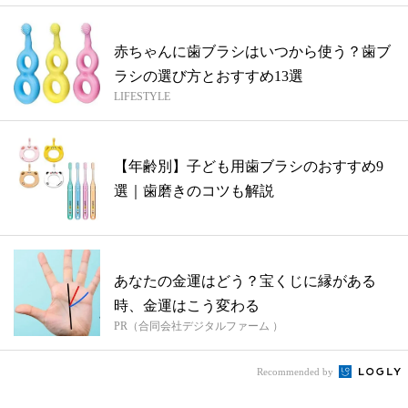
赤ちゃんに歯ブラシはいつから使う？歯ブ
ラシの選び方とおすすめ13選
LIFESTYLE
【年齢別】子ども用歯ブラシのおすすめ9
選｜歯磨きのコツも解説
あなたの金運はどう？宝くじに縁がある
時、金運はこう変わる
PR（合同会社デジタルファーム ）
Recommended by