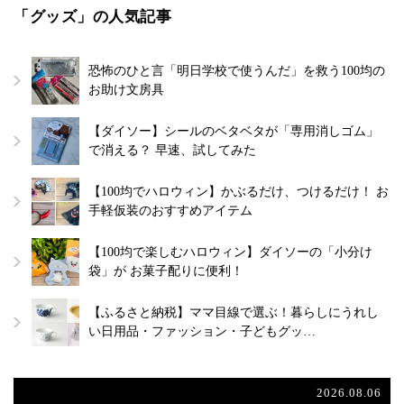
「グッズ」の人気記事
恐怖のひと言「明日学校で使うんだ」を救う100均の
お助け文房具
【ダイソー】シールのベタベタが「専用消しゴム」
で消える？ 早速、試してみた
【100均でハロウィン】かぶるだけ、つけるだけ！ お
手軽仮装のおすすめアイテム
【100均で楽しむハロウィン】ダイソーの「小分け
袋」が お菓子配りに便利！
【ふるさと納税】ママ目線で選ぶ！暮らしにうれし
い日用品・ファッション・子どもグッ…
2026.08.06