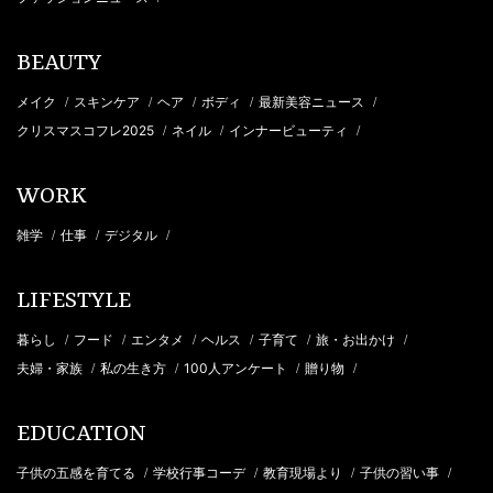
BEAUTY
メイク
スキンケア
ヘア
ボディ
最新美容ニュース
/
/
/
/
/
クリスマスコフレ2025
ネイル
インナービューティ
/
/
/
WORK
雑学
仕事
デジタル
/
/
/
LIFESTYLE
暮らし
フード
エンタメ
ヘルス
子育て
旅・お出かけ
/
/
/
/
/
/
夫婦・家族
私の生き方
100人アンケート
贈り物
/
/
/
/
EDUCATION
子供の五感を育てる
学校行事コーデ
教育現場より
子供の習い事
/
/
/
/