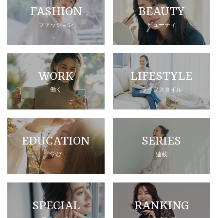
FASHION
BEAUTY
ファッション
ビューティ
WORK
LIFESTYLE
働く
ライフスタイル
EDUCATION
SERIES
学び
連載
SPECIAL
RANKING