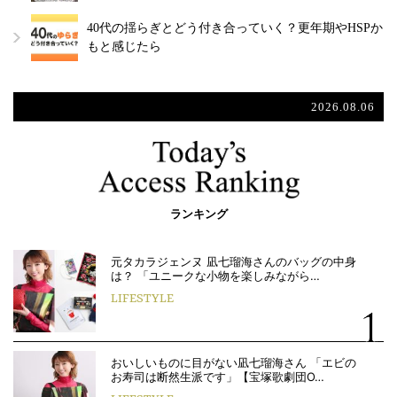
40代の揺らぎとどう付き合っていく？更年期やHSPか
もと感じたら
2026.08.06
ランキング
元タカラジェンヌ 凪七瑠海さんのバッグの中身
は？ 「ユニークな小物を楽しみながら…
LIFESTYLE
おいしいものに目がない凪七瑠海さん 「エビの
お寿司は断然生派です」【宝塚歌劇団O…