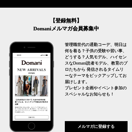
【登録無料】
Domaniメルマガ会員募集中
管理職世代の通勤コーデ、明日は
何を着る？子供の受験や習い事、
どうする？人気モデル、ハイセン
スなDomani読者モデル、教育のプ
ロたちから 発信されるタイムリ
ーなテーマをピックアップしてお
届けします。
プレゼント企画やイベント参加の
スペシャルなお知らせも！
メルマガに登録する