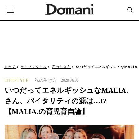
トップ
ライフスタイル
私の生き方
いつだってエネルギッシュなMALIA
私の生き方
LIFESTYLE
2020.06.02
いつだってエネルギッシュなMALIA.
さん、バイタリティの源は…!?
【MALIA.の育児育自論】