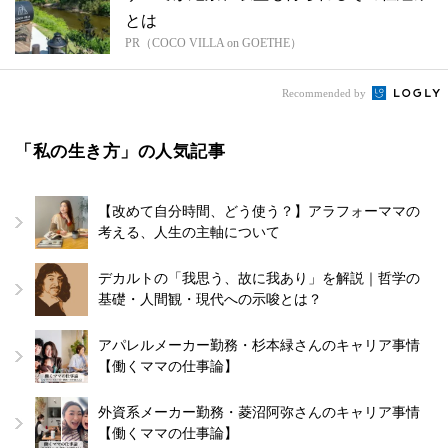
とは
PR（COCO VILLA on GOETHE）
Recommended by
「私の生き方」の人気記事
【改めて自分時間、どう使う？】アラフォーママの
考える、人生の主軸について
デカルトの「我思う、故に我あり」を解説｜哲学の
基礎・人間観・現代への示唆とは？
アパレルメーカー勤務・杉本緑さんのキャリア事情
【働くママの仕事論】
外資系メーカー勤務・菱沼阿弥さんのキャリア事情
【働くママの仕事論】