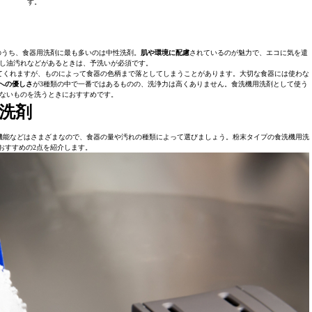
す。
のうち、食器用洗剤に最も多いのは中性洗剤。
肌や環境に配慮
されているのが魅力で、エコに気を遣
し油汚れなどがあるときは、予洗いが必須です。
てくれますが、ものによって食器の色柄まで落としてしまうことがあります。大切な食器には使わな
への優しさ
が3種類の中で一番ではあるものの、洗浄力は高くありません。食洗機用洗剤として使う
ないものを洗うときにおすすめです。
洗剤
機能などはさまざまなので、食器の量や汚れの種類によって選びましょう。粉末タイプの食洗機用洗
おすすめの2点を紹介します。