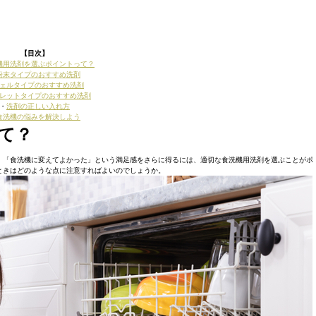
【目次】
機用洗剤を選ぶポイントって？
粉末タイプのおすすめ洗剤
ェルタイプのおすすめ洗剤
レットタイプのおすすめ洗剤
・
洗剤の正しい入れ方
食洗機の悩みを解決しよう
て？
、「食洗機に変えてよかった」という満足感をさらに得るには、適切な食洗機用洗剤を選ぶことがポ
ときはどのような点に注意すればよいのでしょうか。