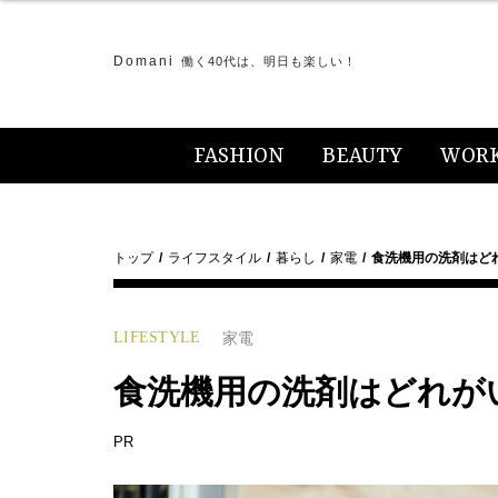
Domani
働く40代は、明日も楽しい！
FASHION
BEAUTY
WOR
トップ
ライフスタイル
暮らし
家電
食洗機用の洗剤はど
LIFESTYLE
家電
食洗機用の洗剤はどれが
PR