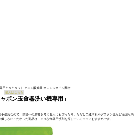
専用キュキュット クエン酸効果 オレンジオイル配合
購入はこちら
シャボン玉食器洗い機専用」
は不使用なので、環境への影響を考える人にもぴったり。ただし口紅汚れやグラタン皿など頑固な汚
の優しさにこだわった商品は、エコな食器用洗剤を探しているママにおすすめです。