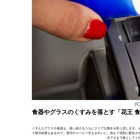
（C）
食器やグラスのくすみを落とす「花王 
くすんだグラスや食器も、使い続けるうちにクリアな輝きを取り戻します。
て除渋効果もあるので、茶渋やコーヒー渋もきれいに。加えて洗剤に配合さ
水アカまで落としてく