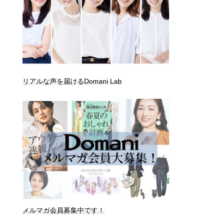
リアルな声を届けるDomani Lab
メルマガ会員募集中です！