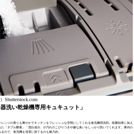
Shutterstock.com
食器洗い乾燥機専用キュキュット」
オレンジの香りも爽やかでキッチンをフレッシュな空間にしてくれる食洗機用洗剤。除菌効果に加え
れた「ダブル酵素」「漂白成分」が汚れのこびりつきや嫌な臭いをしっかり防いでくれます。庫内の
れるので、食洗機を清潔に保てるのも魅力的。