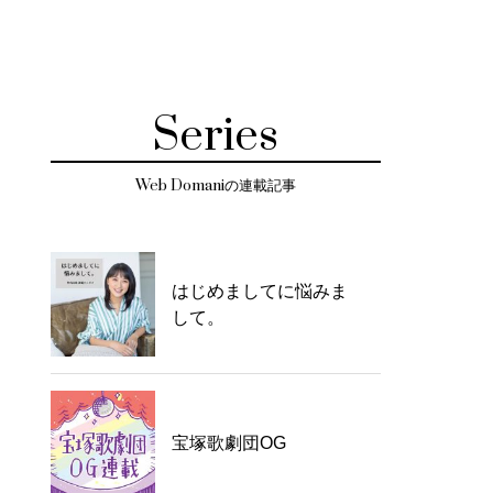
Series
Web Domaniの連載記事
はじめましてに悩みま
して。
宝塚歌劇団OG