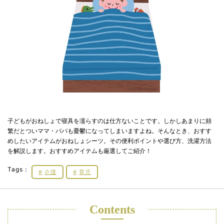
子どもがおねしょで寝具を濡らすのは仕方ないことです。しかしあまりに頻
繁だとついママ・パパも憂鬱になってしまいますよね。そんなとき、おすす
めしたいアイテムがおねしょシーツ。その便利ポイントや選び方、洗濯方法
を解説します。おすすめアイテムも厳選してご紹介！
Tags：
介護
育児
Contents