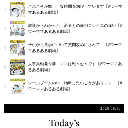
これこそが癒し！な時間を満喫しています【#ワーマ
マあるある劇場】
雑談からわかった、若者との愛用コンビニの違い【#
ワーママあるある劇場】
子供から選挙について質問攻めにされて…【#ワーマ
マあるある劇場】
人事異動発令前、ママは戦々恐々です【#ワーママあ
るある劇場】
シールブームの中、物申したいことがあります！【#
ワーママあるある劇場】
2026.08.10