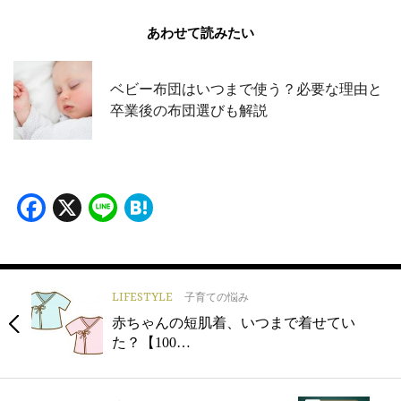
あわせて読みたい
ベビー布団はいつまで使う？必要な理由と
卒業後の布団選びも解説
Facebook
X
Line
Hatena
LIFESTYLE
子育ての悩み
赤ちゃんの短肌着、いつまで着せてい
た？【100…