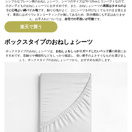
シンプルなプレーン柄のおねしょシーツ。シーツのサイズは70×120cmとコンパクトなので、
小さい子どものおねしょシーツにおすすめです。また、おねしょシーツの
表面はタオルのよ
うに心地よい綿パイル地
です。触り心地がよく、上にシーツを付けなくてもそのまま使えま
す。裏面にはポリウレタンコーティングが施してあるため、防水機能にも不足はありませ
ん。お手入れについては、
自宅での手洗いが可能
です。
楽天で買う
ボックスタイプのおねしょシーツ
ボックスタイプのおねしょシーツは、
おねしょをしっかりガードしたいベッド派
の家庭にお
すすめです。肌触りや機能性などをしっかり確認し、使い勝手のよさそうなものを選びまし
ょう。ボックスタイプのおねしょシーツから、おすすめを紹介します。