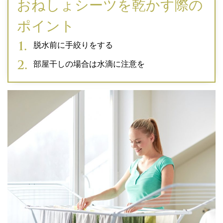
おねしょシーツを乾かす際の
ポイント
脱水前に手絞りをする
部屋干しの場合は水滴に注意を