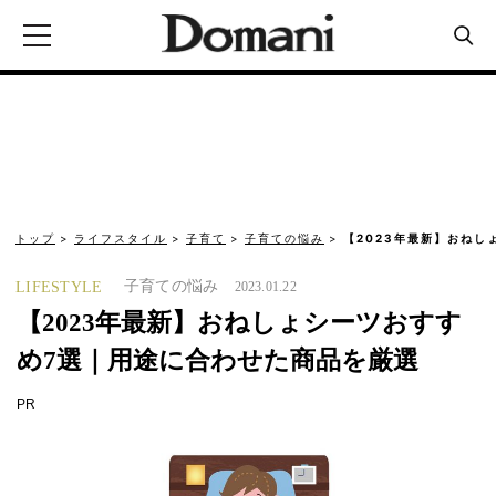
トップ
ライフスタイル
子育て
子育ての悩み
【2023年最新】おねし
子育ての悩み
LIFESTYLE
2023.01.22
【2023年最新】おねしょシーツおすす
め7選｜用途に合わせた商品を厳選
PR