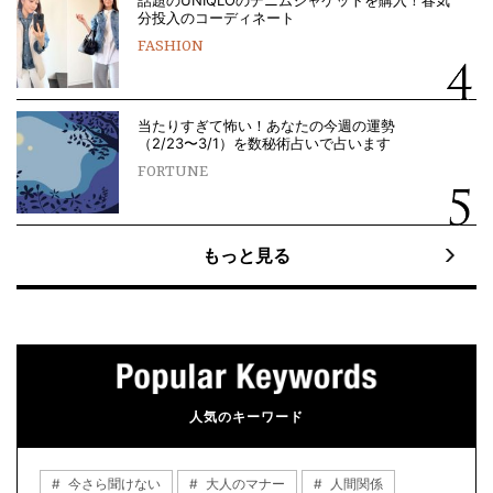
分投入のコーディネート
FASHION
当たりすぎて怖い！あなたの今週の運勢
（2/23〜3/1）を数秘術占いで占います
FORTUNE
もっと見る
人気のキーワード
今さら聞けない
大人のマナー
人間関係