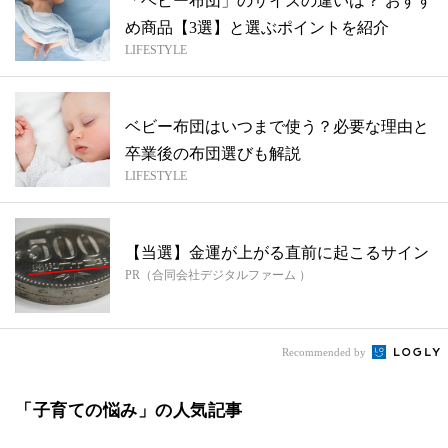
「ベビー布団」のサイズの違いは？ おすす
め商品【3選】と選ぶポイントを紹介
LIFESTYLE
ベビー布団はいつまで使う？必要な理由と
卒業後の布団選びも解説
LIFESTYLE
【当選】金運が上がる直前に起こるサイン
PR（合同会社デジタルファーム ）
Recommended by
「子育ての悩み」の人気記事