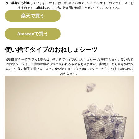
水・乾燥にも対応
しています。サイズは100×200×30cmで、シングルサイズのマットレスにお
すすめです。
2枚組
なので、洗い替え用が確保できるのもうれしいですね。
楽天で買う
Amazonで買う
使い捨てタイプのおねしょシーツ
使用期間が一時的である場合は、使い捨てタイプのおねしょシーツが役立ちます。使い捨て
の防水シーツは、介護や医療の現場で使われるものもありますが、実際は子ども用も多数あ
るので、使い勝手で選びましょう。使い捨てタイプのおねしょシーツから、おすすめの2点を
紹介します。