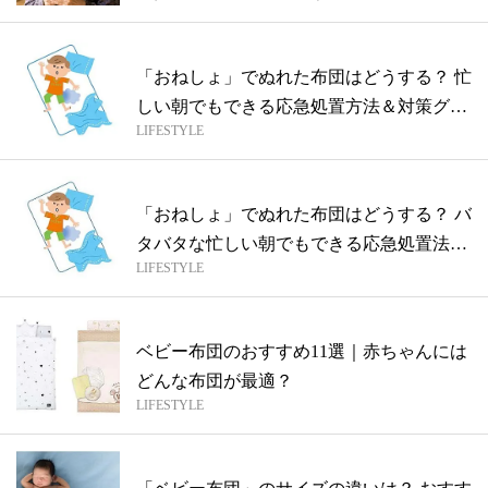
「おねしょ」でぬれた布団はどうする？ 忙
しい朝でもできる応急処置方法＆対策グッ
LIFESTYLE
ズ
「おねしょ」でぬれた布団はどうする？ バ
タバタな忙しい朝でもできる応急処置法と
LIFESTYLE
便...
ベビー布団のおすすめ11選｜赤ちゃんには
どんな布団が最適？
LIFESTYLE