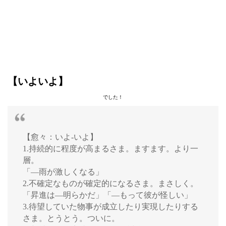
【いよいよ】
でした！
【愈々：いよ‐いよ】
1.持続的に程度が高まるさま。ますます。より一
層。
「―雨が激しくなる」
2.不確定なものが確定的になるさま。まさしく。
「昇進は―明らかだ」「―もって彼が怪しい」
3.待望していた物事が成立したり実現したりする
さま。とうとう。ついに。