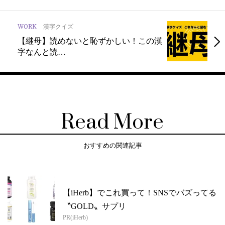
WORK
漢字クイズ
【継母】読めないと恥ずかしい！この漢
字なんと読…
Read More
おすすめの関連記事
【iHerb】でこれ買って！SNSでバズってる
〝GOLD〟サプリ
PR(iHerb)