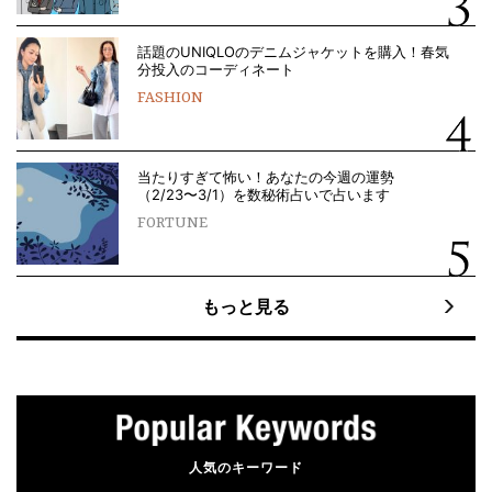
話題のUNIQLOのデニムジャケットを購入！春気
分投入のコーディネート
FASHION
当たりすぎて怖い！あなたの今週の運勢
（2/23〜3/1）を数秘術占いで占います
FORTUNE
もっと見る
人気のキーワード