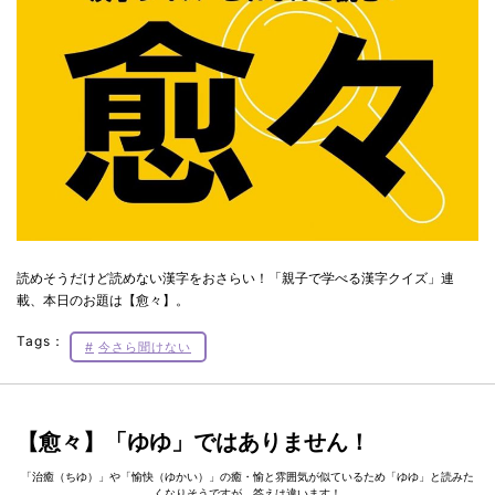
読めそうだけど読めない漢字をおさらい！「親子で学べる漢字クイズ」連
載、本日のお題は【愈々】。
Tags：
今さら聞けない
【愈々】「ゆゆ」ではありません！
「治癒（ちゆ）」や「愉快（ゆかい）」の癒・愉と雰囲気が似ているため「ゆゆ」と読みた
くなりそうですが、答えは違います！