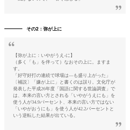
その2：弥が上に
【弥が上に：いやがうえ‐に】
（多く「も」を伴って）なおその上に。ますま
す。
「好守好打の連続で球場は―も盛り上がった」
〔補説〕「嫌が上に」と書くのは誤り。文化庁が
発表した平成26年度「国語に関する世論調査」で
は、本来の言い方とされる「いやがうえにも」を
使う人が34.9パーセント、本来の言い方ではない
「いやがおうにも」を使う人が42.2パーセントと
いう逆転した結果が出ている。