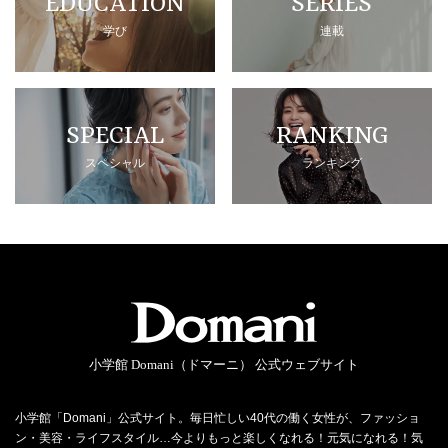
EDUCATION
SERIES
学び
連載
SPECIAL
RANKING
スペシャル
ランキング
小学館 Domani（ドマーニ） 公式ウェブサイト
小学館「Domani」公式サイト。毎日忙しい40代の働く女性が、ファッショ
ン・美容・ライフスタイル…今よりもっと楽しくなれる！元気になれる！気