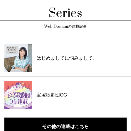
Series
Web Domaniの連載記事
はじめましてに悩みまして。
宝塚歌劇団OG
その他の連載はこちら