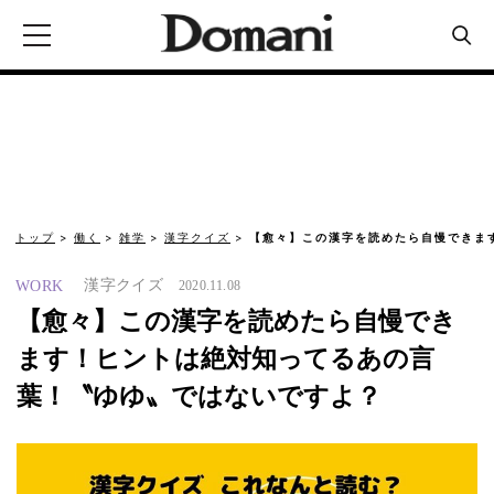
トップ
働く
雑学
漢字クイズ
【愈々】この漢字を読めたら自慢できま
漢字クイズ
WORK
2020.11.08
【愈々】この漢字を読めたら自慢でき
ます！ヒントは絶対知ってるあの言
葉！〝ゆゆ〟ではないですよ？