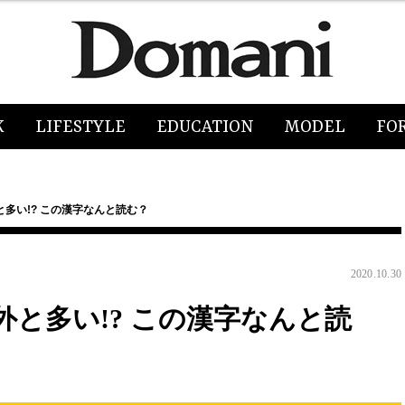
K
LIFESTYLE
EDUCATION
MODEL
FO
多い!? この漢字なんと読む？
2020.10.30
と多い!? この漢字なんと読