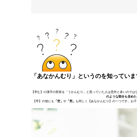
「あなかんむり」というのを知っていま
【窄む】の漢字の部首を「うかんむり」と思っていた人は意外と多いのでは
のような部分も含めた
【窄】の他にも
「空」
や
「究」
も同じく【あなかんむり】の一つです。お子