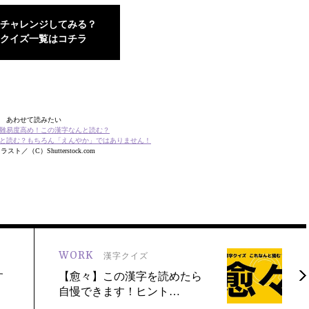
チャレンジしてみる？
クイズ一覧はコチラ
あわせて読みたい
難易度高め！この漢字なんと読む？
と読む？もちろん「えんやか」ではありません！
ト／（C）Shutterstock.com
WORK
漢字クイズ
す
【愈々】この漢字を読めたら
自慢できます！ヒント…