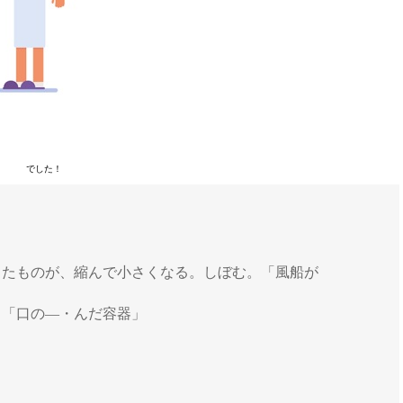
でした！
したものが、縮んで小さくなる。しぼむ。「風船が
。「口の―・んだ容器」