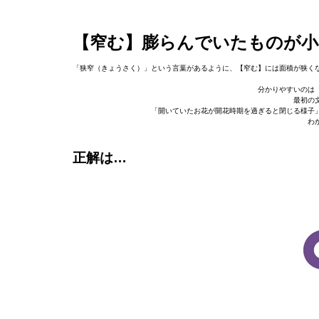
【窄む】膨らんでいたものが
「狭窄（きょうさく）」という言葉があるように、【窄む】には面積が狭く
分かりやすいのは
最初の
「開いていたお花が開花時期を過ぎると閉じる様子
わ
正解は…