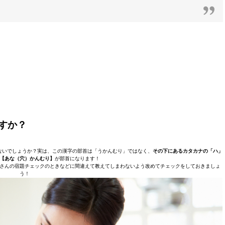
すか？
ないでしょうか？実は、この漢字の部首は「うかんむり」ではなく、
その下にあるカタカナの「ハ」
【あな（穴）かんむり】
が部首になります！
さんの宿題チェックのときなどに間違えて教えてしまわないよう改めてチェックをしておきましょ
う！