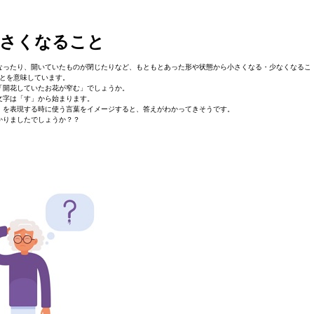
小さくなること
なったり、開いていたものが閉じたりなど、もともとあった形や状態から小さくなる・少なくなるこ
とを意味しています。
「開花していたお花が窄む」でしょうか。
文字は「す」から始まります。
」を表現する時に使う言葉をイメージすると、答えがわかってきそうです。
かりましたでしょうか？？