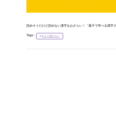
読めそうだけど読めない漢字をおさらい！「親子で学べる漢字
Tags：
今さら聞けない