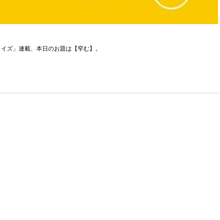
クイズ」連載、本日のお題は【窄む】。