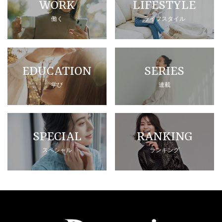
WORK
LIFESTYLE
働く
ライフスタイル
EDUCATION
SERIES
学び
連載
SPECIAL
RANKING
スペシャル
ランキング