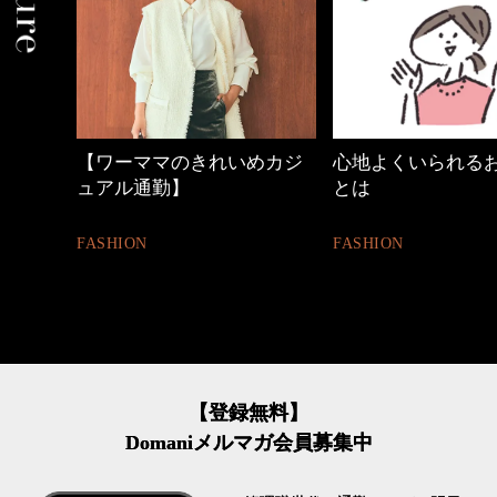
めカジ
心地よくいられるおしゃれ
働く女性のバッグ
とは
FASHION
FASHION
【登録無料】
Domaniメルマガ会員募集中