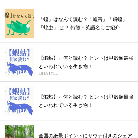
「蝗」はなんて読む？「蝗害」「飛蝗」
「蝗虫」 は？ 特徴・英語名もご紹介
【蝦蛄】←何と読む？ ヒントは甲殻類最強
といわれている生き物！
LIFESTYLE
【蝦蛄】←何と読む？ ヒントは甲殻類最強
といわれている生き物！
全国の絶景ポイントにサウナ付きのシェア