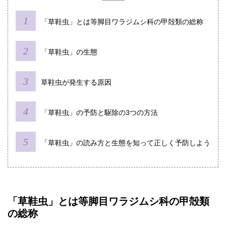
「草鞋虫」とは等脚目ワラジムシ科の甲殻類の総称
「草鞋虫」の生態
草鞋虫が発生する原因
「草鞋虫」の予防と駆除の3つの方法
「草鞋虫」の読み方と生態を知って正しく予防しよう
「草鞋虫」とは等脚目ワラジムシ科の甲殻類
の総称