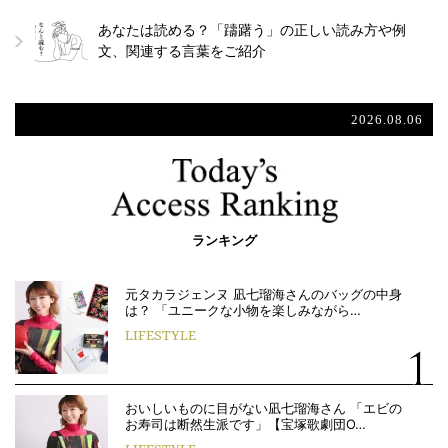
あなたは読める？「躊躇う」の正しい読み方や例
文、関連する言葉をご紹介
2026.08.06
ランキング
元タカラジェンヌ 凪七瑠海さんのバッグの中身
は？ 「ユニークな小物を楽しみながら…
LIFESTYLE
おいしいものに目がない凪七瑠海さん 「エビの
お寿司は断然生派です」【宝塚歌劇団O…