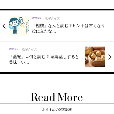
WORK
漢字クイズ
「襤褸」なんと読む？ヒントは古くなり
役に立たな…
WORK
漢字クイズ
「蒸篭」←何と読む？ 蒸篭蒸しすると
美味しい…
Read More
おすすめの関連記事