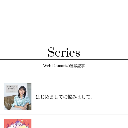
Series
Web Domaniの連載記事
はじめましてに悩みまして。