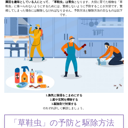
園芸を趣味としている人にとって、「草鞋虫」は害虫
となります。大切に育てた植物を「草
鞋虫」に食べられないようにするためには、繁殖しないように予防することが大切です。繁
殖してしまった場合には駆除しなければなりません。予防方法と駆除方法の主なものは以下
です。
1.換気と除湿をこまめにする
2.庭や玄関を掃除する
3.駆除剤で対策する
それぞれ詳しく解説しましょう。
「草鞋虫」の予防と駆除方法