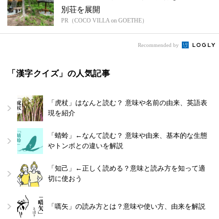
別荘を展開
PR（COCO VILLA on GOETHE）
Recommended by
「漢字クイズ」の人気記事
「虎杖」はなんと読む？ 意味や名前の由来、英語表
現を紹介
「蜻蛉」←なんて読む？ 意味や由来、基本的な生態
やトンボとの違いを解説
「知己」←正しく読める？意味と読み方を知って適
切に使おう
「嚆矢」の読み方とは？意味や使い方、由来を解説