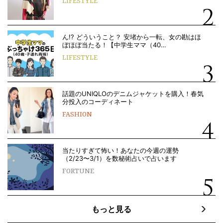
LIFESTYLE
ん!? どういうこと？ 安堵から一転、女の勘はほ
ぼほぼ当たる！【中学生ママ（40…
LIFESTYLE
話題のUNIQLOのデニムジャケットを購入！春気
分投入のコーディネート
FASHION
当たりすぎて怖い！あなたの今週の運勢
（2/23〜3/1）を数秘術占いで占います
FORTUNE
もっと見る