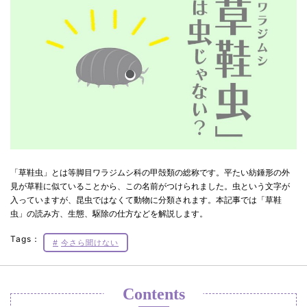
「草鞋虫」とは等脚目ワラジムシ科の甲殻類の総称です。平たい紡錘形の外
見が草鞋に似ていることから、この名前がつけられました。虫という文字が
入っていますが、昆虫ではなくて動物に分類されます。本記事では「草鞋
虫」の読み方、生態、駆除の仕方などを解説します。
Tags：
今さら聞けない
Contents