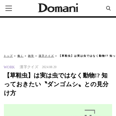
トップ
働く
雑学
漢字クイズ
【草鞋虫】は実は虫ではなく動物!? 知
漢字クイズ
WORK
2024.08.20
【草鞋虫】は実は虫ではなく動物!? 知
っておきたい〝ダンゴムシ〟との見分
け方