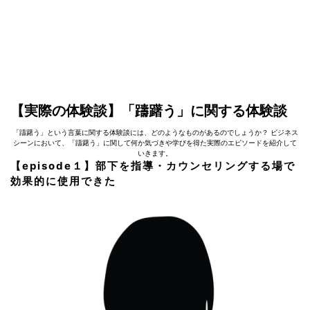
【実際の体験談】「躊躇う」に関する体験談
「躊躇う」という言葉に関する体験談には、どのようなものがあるのでしょうか？ ビジネス
シーンにおいて、「躊躇う」に関して何か気づきや学びを得た実際のエピソードを紹介して
いきます。
【episode１】部下を指導・カウンセリングする場で
効果的に使用できた