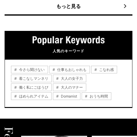
もっと見る
人気のキーワード
今さら聞けない
仕事もおしゃれも
こなれ感
着こなしマンネリ
大人の女子力
働く私にごほうび
大人のマナー
ほめられアイテム
Domanist
おうち時間