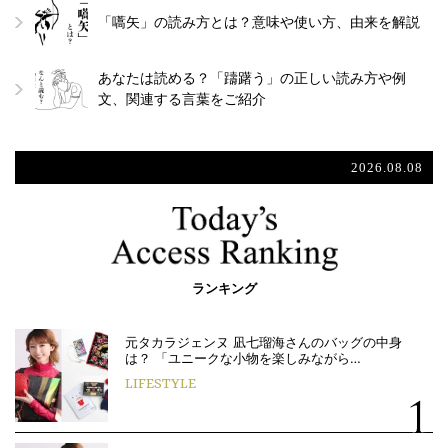
「嚆矢」の読み方とは？意味や使い方、由来を解説
あなたは読める？「躊躇う」の正しい読み方や例
文、関連する言葉をご紹介
2026.08.08
ランキング
元タカラジェンヌ 凪七瑠海さんのバッグの中身
は？ 「ユニークな小物を楽しみながら…
LIFESTYLE