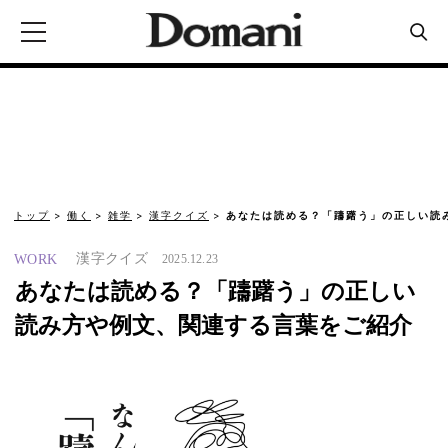
トップ
働く
雑学
漢字クイズ
あなたは読める？「躊躇う」の正しい読
漢字クイズ
WORK
2025.12.23
あなたは読める？「躊躇う」の正しい
読み方や例文、関連する言葉をご紹介