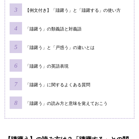
【例文付き】「躊躇う」と「躊躇する」の使い方
「躊躇う」の類義語と対義語
「躊躇う」と「戸惑う」の違いとは
「躊躇う」の英語表現
「躊躇う」に関するよくある質問
「躊躇う」の読み方と意味を覚えておこう