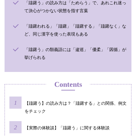
「躊躇う」の読み方は「ためらう」で、あれこれ迷っ
て決心がつかない状態を指す言葉
「躊躇われる」「躊躇」「躊躇する」「躊躇なく」な
ど、同じ漢字を使った表現もある
「躊躇う」の類義語には「逡巡」「優柔」「因循」が
挙げられる
Contents
【躊躇う】の読み方は？「躊躇する」との関係、例文
をチェック
【実際の体験談】「躊躇う」に関する体験談