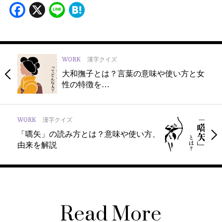
Facebook
X
Line
Hatena
WORK
漢字クイズ
大和撫子とは？言葉の意味や使い方と女
性の特徴を…
WORK
漢字クイズ
「嚆矢」の読み方とは？意味や使い方、
由来を解説
Read More