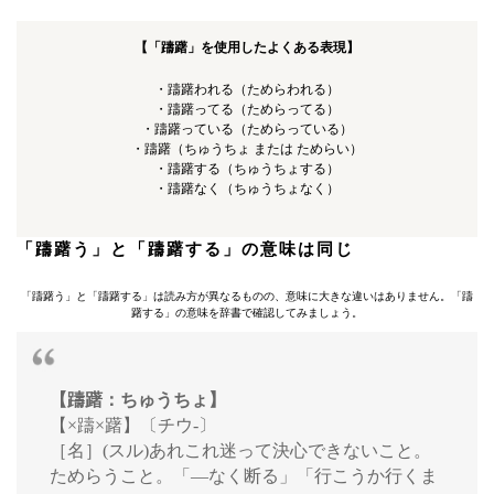
【「躊躇」を使用したよくある表現】
・躊躇われる（ためらわれる）
・躊躇ってる（ためらってる）
・躊躇っている（ためらっている）
・躊躇（ちゅうちょ または ためらい）
・躊躇する（ちゅうちょする）
・躊躇なく（ちゅうちょなく）
「躊躇う」と「躊躇する」の意味は同じ
「躊躇う」と「躊躇する」は読み方が異なるものの、意味に大きな違いはありません。「躊
躇する」の意味を辞書で確認してみましょう。
【躊躇：ちゅうちょ】
【×躊×躇】〔チウ‐〕
［名］(スル)あれこれ迷って決心できないこと。
ためらうこと。「―なく断る」「行こうか行くま