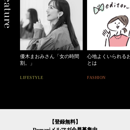
めカジ
優木まおみさん「女の時間
心地よくいられる
割。」
とは
LIFESTYLE
FASHION
【登録無料】
Domaniメルマガ会員募集中