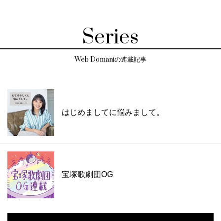
Series
Web Domaniの連載記事
はじめましてに悩みまして。
宝塚歌劇団OG