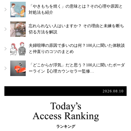
「やきもちを焼く」の意味とは？その心理や原因と
対処法も紹介
忘れられない人はいますか？ その理由と未練を断ち
切る方法を解説
夫婦喧嘩の原因で多いのは何？100人に聞いた体験談
と仲直りのコツのまとめ
「どこからが浮気」だと思う？100人に聞いたボーダ
ーライン【心理カウンセラー監修…
2026.08.10
ランキング