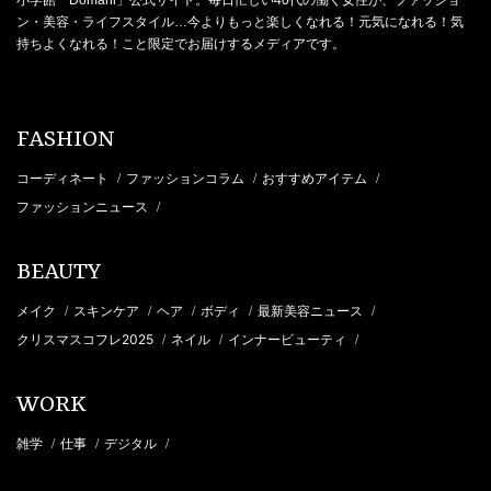
小学館「Domani」公式サイト。毎日忙しい40代の働く女性が、ファッショ
ン・美容・ライフスタイル…今よりもっと楽しくなれる！元気になれる！気
持ちよくなれる！こと限定でお届けするメディアです。
FASHION
コーディネート
ファッションコラム
おすすめアイテム
/
/
/
ファッションニュース
/
BEAUTY
メイク
スキンケア
ヘア
ボディ
最新美容ニュース
/
/
/
/
/
クリスマスコフレ2025
ネイル
インナービューティ
/
/
/
WORK
雑学
仕事
デジタル
/
/
/