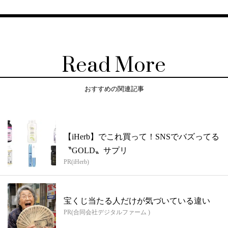
Read More
おすすめの関連記事
【iHerb】でこれ買って！SNSでバズってる
〝GOLD〟サプリ
PR(iHerb)
宝くじ当たる人だけが気づいている違い
PR(合同会社デジタルファーム )