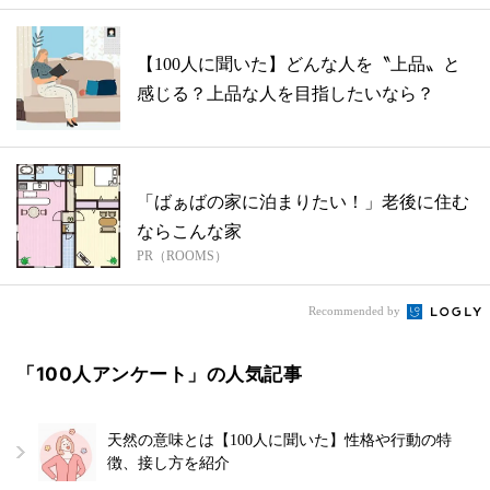
【100人に聞いた】どんな人を〝上品〟と
感じる？上品な人を目指したいなら？
「ばぁばの家に泊まりたい！」老後に住む
ならこんな家
PR（ROOMS）
Recommended by
「100人アンケート」の人気記事
天然の意味とは【100人に聞いた】性格や行動の特
徴、接し方を紹介