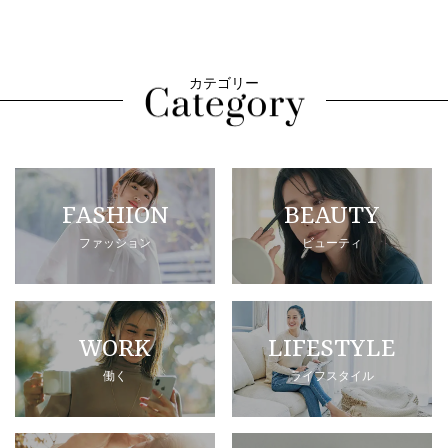
カテゴリー
FASHION
BEAUTY
ファッション
ビューティ
WORK
LIFESTYLE
働く
ライフスタイル