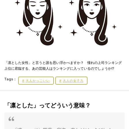
「凛とした女性」と言うと誰を思い浮かべますか？ 憧れの上司ランキング
上位に君臨する、あの芸能人はランキングに入っているのでしょうか!?
Tags：
大人かっこいい
大人の女子力
「凛とした」ってどういう意味？