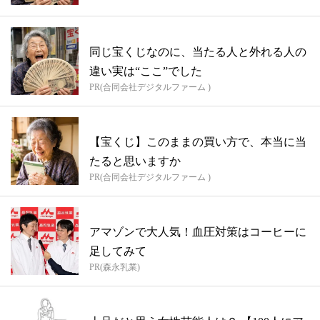
同じ宝くじなのに、当たる人と外れる人の
違い実は“ここ”でした
PR(合同会社デジタルファーム )
【宝くじ】このままの買い方で、本当に当
たると思いますか
PR(合同会社デジタルファーム )
アマゾンで大人気！血圧対策はコーヒーに
足してみて
PR(森永乳業)