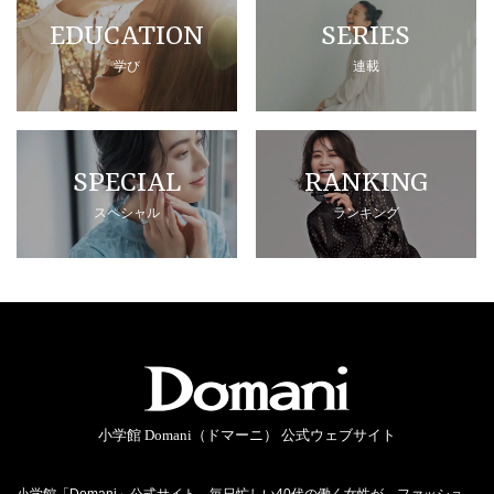
EDUCATION
SERIES
学び
連載
SPECIAL
RANKING
スペシャル
ランキング
小学館 Domani（ドマーニ） 公式ウェブサイト