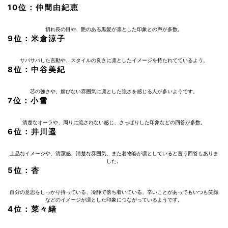
10位：仲間由紀恵
切れ長の目や、艶のある黒髪が凛とした印象との声が多数。
9位：米倉涼子
サバサバした言動や、スタイルの良さに凛としたイメージを持たれてているよう。
8位：中谷美紀
芯の強さや、媚びない雰囲気に凛とした強さを感じる人が多いようです。
7位：小雪
清楚なオーラや、周りに流されない感じ、さっぱりした印象などの回答が多数。
6位：井川遥
上品なイメージや、清潔感、清楚な雰囲気、また着物姿が凛としていると言う回答もありま
した。
5位：杏
自分の意思をしっかり持っている、冷静で落ち着いている、辛いことがあってもいつも笑顔
などのイメージが凛とした印象につながっているようです。
4位：菜々緒