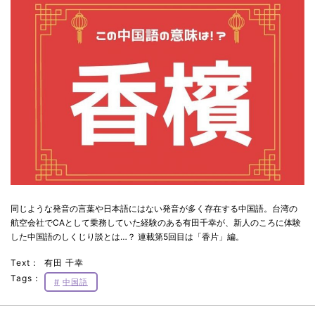
同じような発音の言葉や日本語にはない発音が多く存在する中国語。台湾の
航空会社でCAとして乗務していた経験のある有田千幸が、新人のころに体験
した中国語のしくじり談とは…？ 連載第5回目は「香片」編。
Text：
有田 千幸
Tags：
中国語