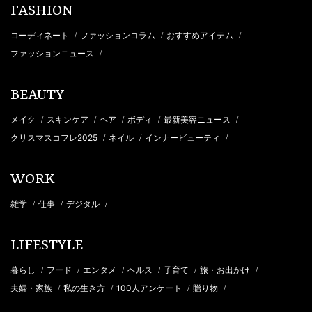
FASHION
コーディネート
ファッションコラム
おすすめアイテム
/
/
/
ファッションニュース
/
BEAUTY
メイク
スキンケア
ヘア
ボディ
最新美容ニュース
/
/
/
/
/
クリスマスコフレ2025
ネイル
インナービューティ
/
/
/
WORK
雑学
仕事
デジタル
/
/
/
LIFESTYLE
暮らし
フード
エンタメ
ヘルス
子育て
旅・お出かけ
/
/
/
/
/
/
夫婦・家族
私の生き方
100人アンケート
贈り物
/
/
/
/