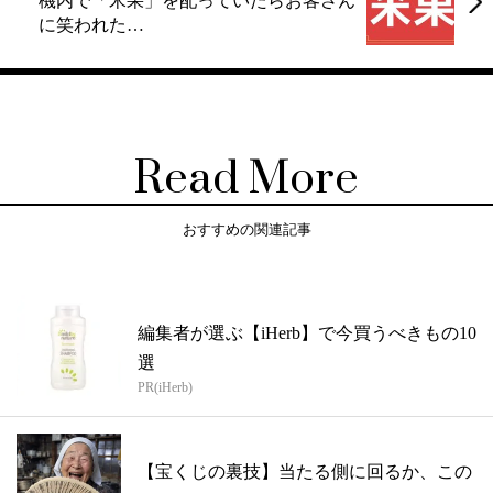
機内で「米果」を配っていたらお客さん
に笑われた…
Read More
おすすめの関連記事
編集者が選ぶ【iHerb】で今買うべきもの10
選
PR(iHerb)
【宝くじの裏技】当たる側に回るか、この