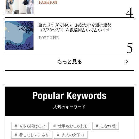
FASHION
当たりすぎて怖い！あなたの今週の運勢
（2/23〜3/1）を数秘術占いで占います
FORTUNE
もっと見る
人気のキーワード
今さら聞けない
仕事もおしゃれも
こなれ感
着こなしマンネリ
大人の女子力