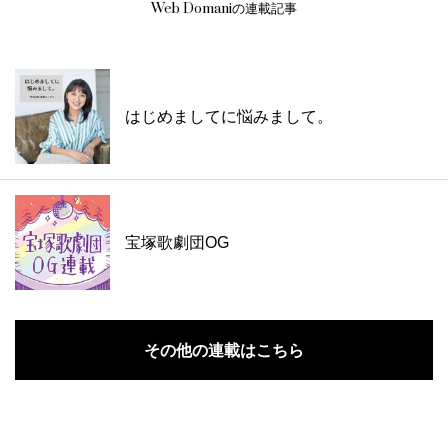
Web Domaniの連載記事
はじめましてに悩みまして。
宝塚歌劇団OG
その他の連載はこちら