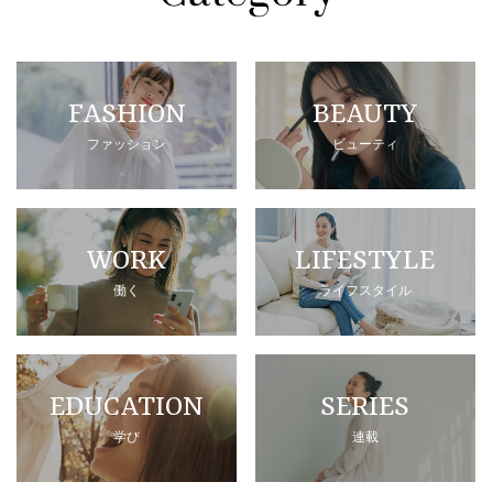
FASHION
BEAUTY
ファッション
ビューティ
WORK
LIFESTYLE
働く
ライフスタイル
EDUCATION
SERIES
学び
連載