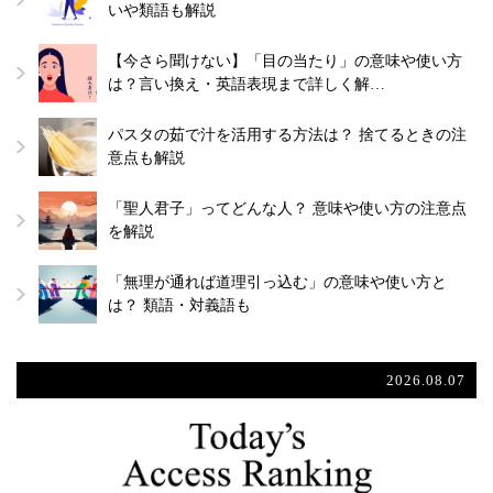
いや類語も解説
【今さら聞けない】「目の当たり」の意味や使い方
は？言い換え・英語表現まで詳しく解…
パスタの茹で汁を活用する方法は？ 捨てるときの注
意点も解説
「聖人君子」ってどんな人？ 意味や使い方の注意点
を解説
「無理が通れば道理引っ込む」の意味や使い方と
は？ 類語・対義語も
2026.08.07