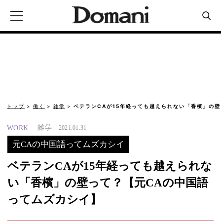
トップ
働く
雑学
ベテランCAが15年経っても越えられない「香檳」の壁
雑学
WORK
2021.01.31
元CAの中国語ってムズカシイ
ベテランCAが15年経っても越えられな
い「香檳」の壁って？【元CAの中国語
ってムズカシイ】