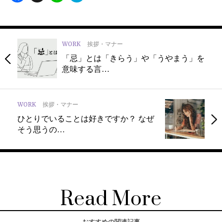
WORK
挨拶・マナー
「忌」とは「きらう」や「うやまう」を
意味する言…
WORK
挨拶・マナー
ひとりでいることは好きですか？ なぜ
そう思うの…
Read More
おすすめの関連記事