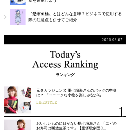
葉を選択しよう
〝恐縮至極〟とはどんな意味？ビジネスで使用する
際の注意点も併せてご紹介
2026.08.07
ランキング
元タカラジェンヌ 凪七瑠海さんのバッグの中身
は？ 「ユニークな小物を楽しみながら…
LIFESTYLE
おいしいものに目がない凪七瑠海さん 「エビの
お寿司は断然生派です」【宝塚歌劇団O…