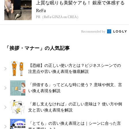
上質な眠りも美髪ケアも！ 銀座で体感する
ReFa
PR（ReFa GINZA on CREA）
Recommended by
「挨拶・マナー」の人気記事
【恐縮】の正しい使い方とは？ビジネスシーンでの
注意点や言い換え表現を徹底解説
「拝借する」ってどんな時に使う？ 意味や例文、言
い換え表現を解説
「差し支えなければ」の正しい意味は？ 使い方や例
文と言い換え表現を解説
「とても」の言い換え表現とは｜シーンに合った言