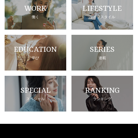
WORK
LIFESTYLE
働く
ライフスタイル
EDUCATION
SERIES
学び
連載
SPECIAL
RANKING
スペシャル
ランキング