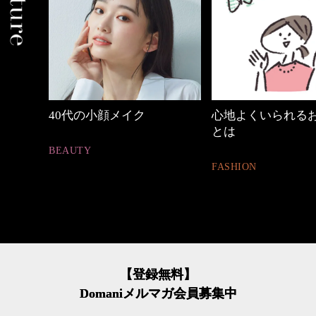
心地よくいられるおしゃれ
【ワーママのきれ
とは
ュアル通勤】
FASHION
FASHION
【登録無料】
Domaniメルマガ会員募集中