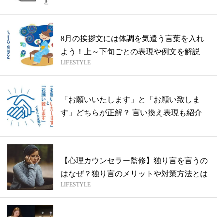
8月の挨拶文には体調を気遣う言葉を入れ
よう！上～下旬ごとの表現や例文を解説
LIFESTYLE
「お願いいたします」と「お願い致しま
す」どちらが正解？ 言い換え表現も紹介
【心理カウンセラー監修】独り言を言うの
はなぜ？独り言のメリットや対策方法とは
LIFESTYLE