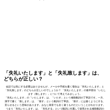
「失礼いたします」と「失礼致します」は、
どちらが正しい？
会話では気にする必要はありませんが、メールや手紙を書く場合は「失礼いたします」と
「失礼致します」のどちらが正しいのでしょうか？ 「失礼いたします」の後半部分「いたし
ます（致します）」について考えてみましょう。
「失礼いたします」の「いたします」は、「いたす」という補助動詞の丁寧語です。一方、
漢字で書く「致します」は、「致す」という動詞の丁寧語。「致す」には届くようにする、
至らせるという意味があります。おなじ発音でも全く違うものだということがわかります。
つまり「失礼いたします」は、「失礼する」という動詞に付属して使用される補助動詞の