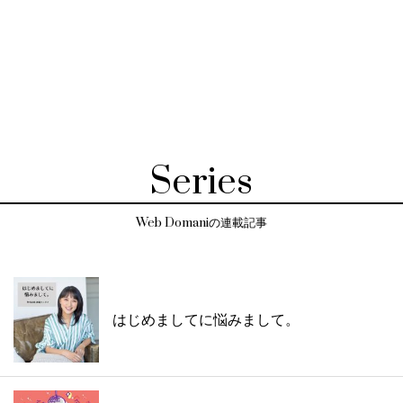
Series
Web Domaniの連載記事
はじめましてに悩みまして。