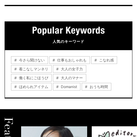
人気のキーワード
今さら聞けない
仕事もおしゃれも
こなれ感
着こなしマンネリ
大人の女子力
働く私にごほうび
大人のマナー
ほめられアイテム
Domanist
おうち時間