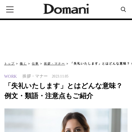
トップ
働く
仕事
挨拶・マナー
「失礼いたします」とはどんな意味？
挨拶・マナー
WORK
2023.11.05
「失礼いたします」とはどんな意味？
例文・類語・注意点もご紹介