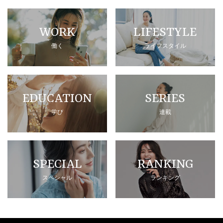
WORK
LIFESTYLE
働く
ライフスタイル
EDUCATION
SERIES
学び
連載
SPECIAL
RANKING
スペシャル
ランキング