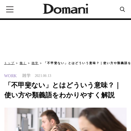
トップ
働く
雑学
「不甲斐ない」とはどういう意味？｜使い方や類義語を
雑学
WORK
2021.06.13
「不甲斐ない」とはどういう意味？｜
使い方や類義語をわかりやすく解説