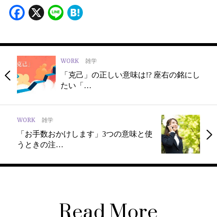
Facebook
X
Line
Hatena
WORK
雑学
「克己」の正しい意味は!? 座右の銘にし
たい「…
WORK
雑学
「お手数おかけします」3つの意味と使
うときの注…
Read More