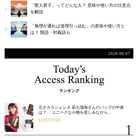
「聖人君子」ってどんな人？ 意味や使い方の注意点
を解説
「無理が通れば道理引っ込む」の意味や使い方と
は？ 類語・対義語も
2026.08.07
ランキング
元タカラジェンヌ 凪七瑠海さんのバッグの中身
は？ 「ユニークな小物を楽しみながら…
LIFESTYLE