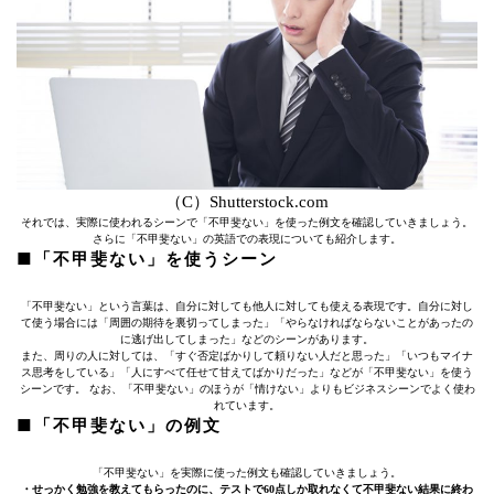
（C）Shutterstock.com
それでは、実際に使われるシーンで「不甲斐ない」を使った例文を確認していきましょう。
さらに「不甲斐ない」の英語での表現についても紹介します。
■「不甲斐ない」を使うシーン
「不甲斐ない」という言葉は、自分に対しても他人に対しても使える表現です。自分に対し
て使う場合には「周囲の期待を裏切ってしまった」「やらなければならないことがあったの
に逃げ出してしまった」などのシーンがあります。
また、周りの人に対しては、「すぐ否定ばかりして頼りない人だと思った」「いつもマイナ
ス思考をしている」「人にすべて任せて甘えてばかりだった」などが「不甲斐ない」を使う
シーンです。 なお、「不甲斐ない」のほうが「情けない」よりもビジネスシーンでよく使わ
れています。
■「不甲斐ない」の例文
「不甲斐ない」を実際に使った例文も確認していきましょう。
・せっかく勉強を教えてもらったのに、テストで60点しか取れなくて不甲斐ない結果に終わ