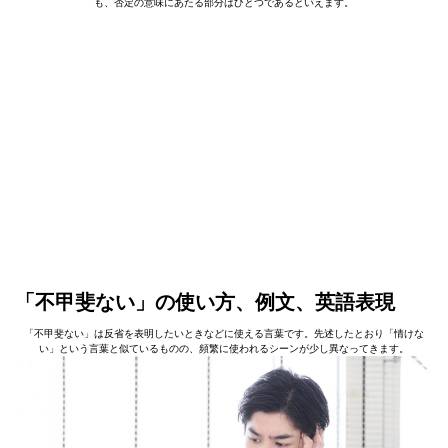
も、否定の意味にあたる部分はひとつであるといえます。
「不甲斐ない」の使い方、例文、英語表現
「不甲斐ない」は反省を表明したいときなどに使える言葉です。先述したとおり「情けな
い」という言葉と似ているものの、頻繁に使われるシーンが少し異なってきます。