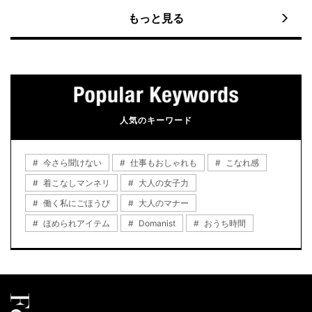
もっと見る
人気のキーワード
今さら聞けない
仕事もおしゃれも
こなれ感
着こなしマンネリ
大人の女子力
働く私にごほうび
大人のマナー
ほめられアイテム
Domanist
おうち時間