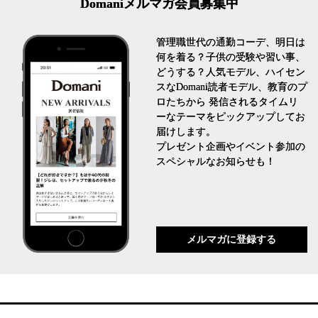
Domaniメルマガ会員募集中
管理職世代の通勤コーデ、明日は
何を着る？子供の受験や習い事、
どうする？人気モデル、ハイセン
スなDomani読者モデル、教育のプ
ロたちから 発信されるタイムリ
ーなテーマをピックアップしてお
届けします。
プレゼント企画やイベント参加の
スペシャルなお知らせも！
メルマガに登録する