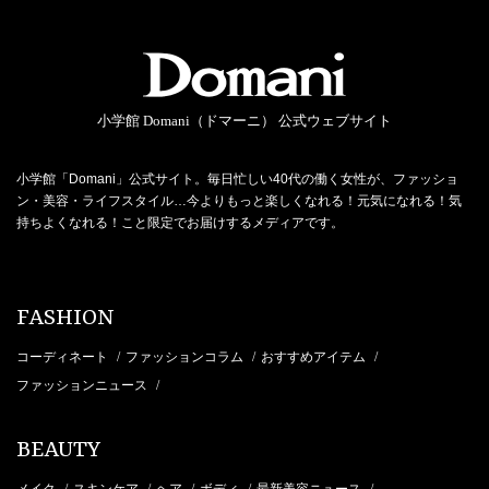
小学館 Domani（ドマーニ） 公式ウェブサイト
小学館「Domani」公式サイト。毎日忙しい40代の働く女性が、ファッショ
ン・美容・ライフスタイル…今よりもっと楽しくなれる！元気になれる！気
持ちよくなれる！こと限定でお届けするメディアです。
FASHION
コーディネート
ファッションコラム
おすすめアイテム
/
/
/
ファッションニュース
/
BEAUTY
メイク
スキンケア
ヘア
ボディ
最新美容ニュース