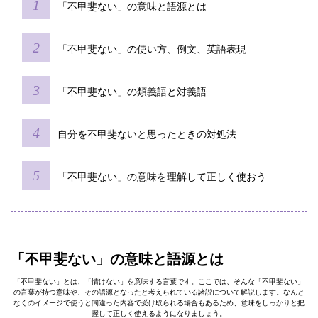
「不甲斐ない」の意味と語源とは
「不甲斐ない」の使い方、例文、英語表現
「不甲斐ない」の類義語と対義語
自分を不甲斐ないと思ったときの対処法
「不甲斐ない」の意味を理解して正しく使おう
「不甲斐ない」の意味と語源とは
「不甲斐ない」とは、「情けない」を意味する言葉です。ここでは、そんな「不甲斐ない」
の言葉が持つ意味や、その語源となったと考えられている諸説について解説します。なんと
なくのイメージで使うと間違った内容で受け取られる場合もあるため、意味をしっかりと把
握して正しく使えるようになりましょう。