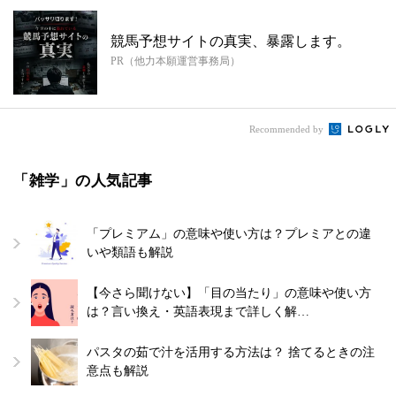
競馬予想サイトの真実、暴露します。
PR（他力本願運営事務局）
Recommended by
「雑学」の人気記事
「プレミアム」の意味や使い方は？プレミアとの違
いや類語も解説
【今さら聞けない】「目の当たり」の意味や使い方
は？言い換え・英語表現まで詳しく解…
パスタの茹で汁を活用する方法は？ 捨てるときの注
意点も解説