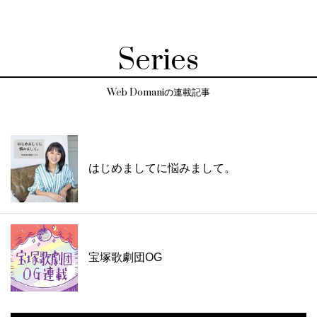
Series
Web Domaniの連載記事
はじめましてに悩みまして。
宝塚歌劇団OG