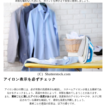
衣類を傷めないためにも、ポイントを押さえて安全に使用しましょう。
（C）Shutterstock.com
アイロン表示を必ずチェック
アイロン掛けの際には、必ず衣類の洗濯表示を確認し、スチームアイロンが使える素材であ
るかをチェックましょう。高温や水分によって、衣類を傷めてしまうことがあります。
また、
素材ごとに適したアイロン温度があります。
洗濯表示のアイロンマークや、タグに明
記されている素材を確認して、適切な温度を判断しましょう。
素材ごとの適温の目安は、以下の通りです。