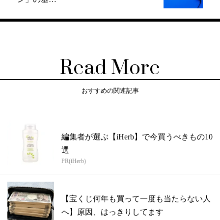
Read More
おすすめの関連記事
編集者が選ぶ【iHerb】で今買うべきもの10
選
PR(iHerb)
【宝くじ何年も買って一度も当たらない人
へ】原因、はっきりしてます