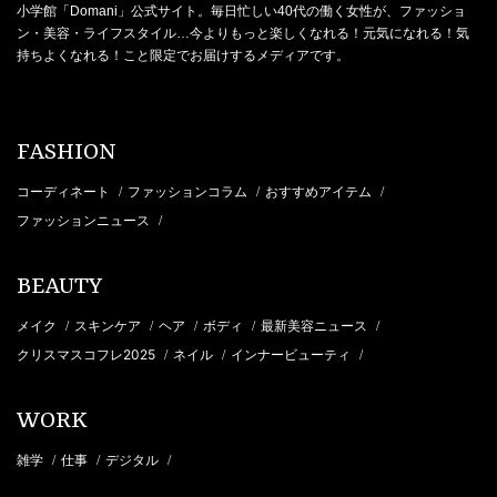
小学館「Domani」公式サイト。毎日忙しい40代の働く女性が、ファッショ
ン・美容・ライフスタイル…今よりもっと楽しくなれる！元気になれる！気
持ちよくなれる！こと限定でお届けするメディアです。
FASHION
コーディネート
ファッションコラム
おすすめアイテム
/
/
/
ファッションニュース
/
BEAUTY
メイク
スキンケア
ヘア
ボディ
最新美容ニュース
/
/
/
/
/
クリスマスコフレ2025
ネイル
インナービューティ
/
/
/
WORK
雑学
仕事
デジタル
/
/
/