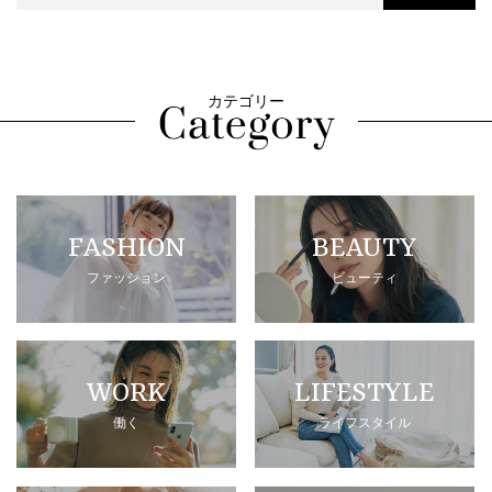
カテゴリー
FASHION
BEAUTY
ファッション
ビューティ
WORK
LIFESTYLE
働く
ライフスタイル