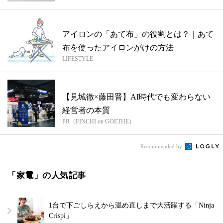
アイロンの「あて布」の役割とは？｜あて
布を使ったアイロンがけの方法
LIFESTYLE
【見城徹×藤田晋】AI時代でも変わらない
経営者の本質
PR（FINCHI on GOETHE）
Recommended by
「家電」の人気記事
1台で下ごしらえから温め直しまで大活躍する「Ninja
Crispi」