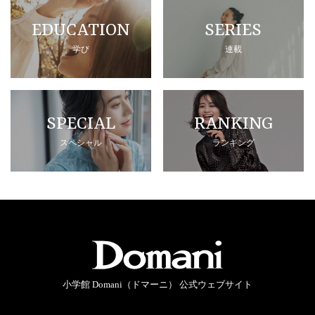
EDUCATION
SERIES
学び
連載
SPECIAL
RANKING
スペシャル
ランキング
小学館 Domani（ドマーニ） 公式ウェブサイト