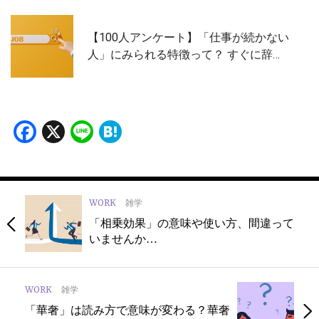
【100人アンケート】「仕事が続かない
人」にみられる特徴って？ すぐに辞…
Facebook
X
Line
Hatena
WORK
雑学
「相乗効果」の意味や使い方、間違って
いませんか…
WORK
雑学
「華奢」は読み方で意味が変わる？華奢