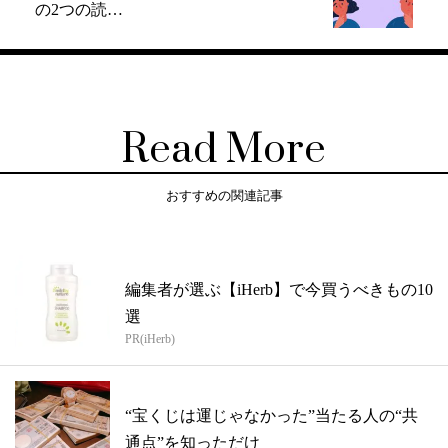
の2つの読…
Read More
おすすめの関連記事
編集者が選ぶ【iHerb】で今買うべきもの10
選
PR(iHerb)
“宝くじは運じゃなかった”当たる人の“共
通点”を知っただけ