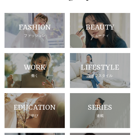
FASHION
BEAUTY
ファッション
ビューティ
WORK
LIFESTYLE
働く
ライフスタイル
EDUCATION
SERIES
学び
連載