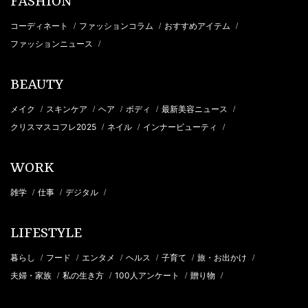
FASHION
コーディネート
ファッションコラム
おすすめアイテム
/
/
/
ファッションニュース
/
BEAUTY
メイク
スキンケア
ヘア
ボディ
最新美容ニュース
/
/
/
/
/
クリスマスコフレ2025
ネイル
インナービューティ
/
/
/
WORK
雑学
仕事
デジタル
/
/
/
LIFESTYLE
暮らし
フード
エンタメ
ヘルス
子育て
旅・お出かけ
/
/
/
/
/
/
夫婦・家族
私の生き方
100人アンケート
贈り物
/
/
/
/