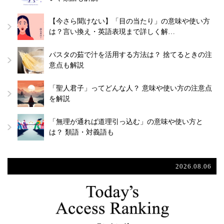
【今さら聞けない】「目の当たり」の意味や使い方
は？言い換え・英語表現まで詳しく解…
パスタの茹で汁を活用する方法は？ 捨てるときの注
意点も解説
「聖人君子」ってどんな人？ 意味や使い方の注意点
を解説
「無理が通れば道理引っ込む」の意味や使い方と
は？ 類語・対義語も
2026.08.06