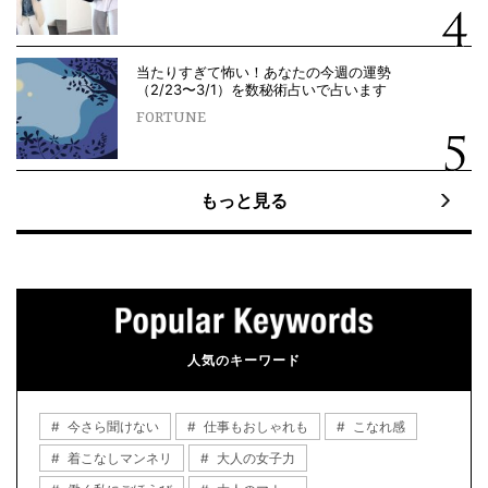
当たりすぎて怖い！あなたの今週の運勢
（2/23〜3/1）を数秘術占いで占います
FORTUNE
もっと見る
人気のキーワード
今さら聞けない
仕事もおしゃれも
こなれ感
着こなしマンネリ
大人の女子力