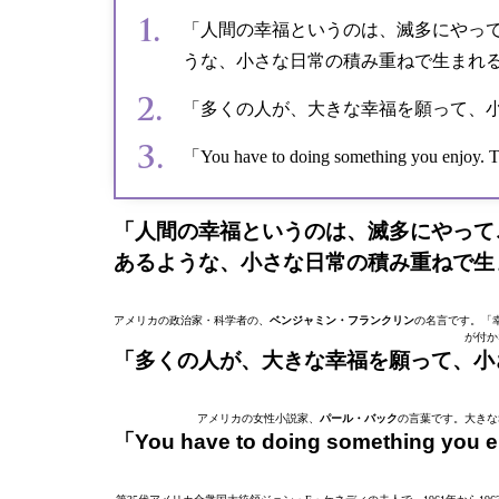
「人間の幸福というのは、滅多にやっ
うな、小さな日常の積み重ねで生まれ
「多くの人が、大きな幸福を願って、
「You have to doing something you enjoy. Th
「人間の幸福というのは、滅多にやって
あるような、小さな日常の積み重ねで生
アメリカの政治家・科学者の、
ベンジャミン・フランクリン
の名言です。「
が付か
「多くの人が、大きな幸福を願って、小
アメリカの女性小説家、
パール・バック
の言葉です。大きな
「You have to doing something you enj