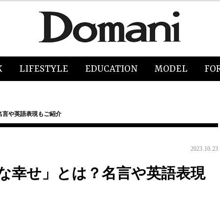
K
LIFESTYLE
EDUCATION
MODEL
FO
名言や英語表現もご紹介
2023.10.23
な幸せ」とは？名言や英語表現