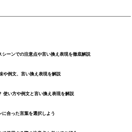
スシーンでの注意点や言い換え表現を徹底解説
意味や例文、言い換え表現を解説
？ 使い方や例文と言い換え表現を解説
ンに合った言葉を選択しよう