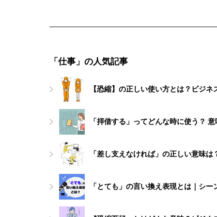
「仕事」の人気記事
【恐縮】の正しい使い方とは？ビジネ
「拝借する」ってどんな時に使う？ 
「差し支えなければ」の正しい意味は
「とても」の言い換え表現とは｜シー