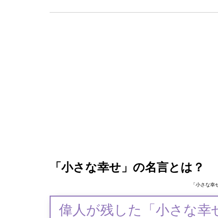
「小さな幸せ」の名言とは？
「小さな幸
偉人が残した「小さな幸