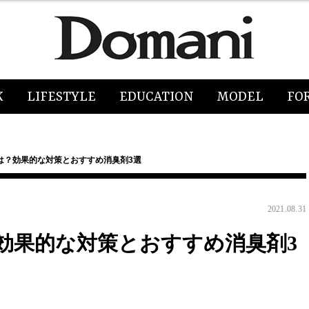
K
LIFESTYLE
EDUCATION
MODEL
FO
は？効果的な対策とおすすめ消臭剤3選
2021.08.31
効果的な対策とおすすめ消臭剤3