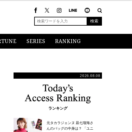
検索
RTUNE
SERIES
RANKING
2026.08.08
ランキング
元タカラジェンヌ 凪七瑠海さ
んのバッグの中身は？ 「ユニ