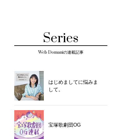
Series
Web Domaniの連載記事
はじめましてに悩みま
して。
宝塚歌劇団OG