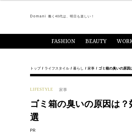
Domani
働く40代は、明日も楽しい！
FASHION
BEAUTY
WOR
トップ
ライフスタイル
暮らし
家事
ゴミ箱の臭いの原因
LIFESTYLE
家事
ゴミ箱の臭いの原因は？
選
PR