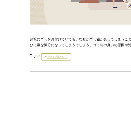
頻繁にゴミを片付けていても、なぜかゴミ箱が臭ってしまうこ
びに嫌な気分になってしまうでしょう。ゴミ箱の臭いの原因や
Tags：
今さら聞けない