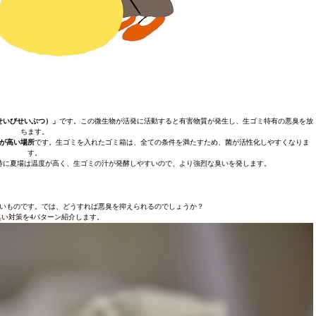
せいびせいぶつ）」
です。この微生物が活発に活動すると有害物質が発生し、生ゴミ特有の悪臭を放
ちます。
が高い場所
です。生ゴミを入れたゴミ箱は、全ての条件を満たすため、菌が活性化しやすくなりま
す。
特に夏場は温度が高く、生ゴミの汁が発酵しやすいので、より強烈な臭いを発します。
いものです。では、どうすれば悪臭を抑えられるのでしょうか？
臭い対策を4パターン紹介します。