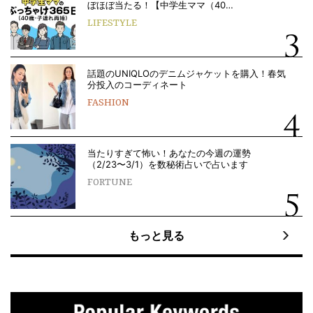
ぼほぼ当たる！【中学生ママ（40…
LIFESTYLE
話題のUNIQLOのデニムジャケットを購入！春気
分投入のコーディネート
FASHION
当たりすぎて怖い！あなたの今週の運勢
（2/23〜3/1）を数秘術占いで占います
FORTUNE
もっと見る