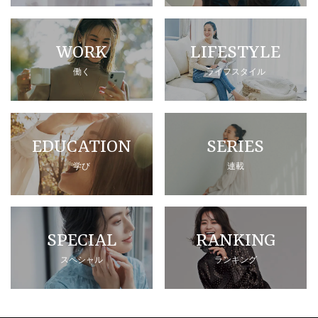
WORK
LIFESTYLE
働く
ライフスタイル
EDUCATION
SERIES
学び
連載
SPECIAL
RANKING
スペシャル
ランキング