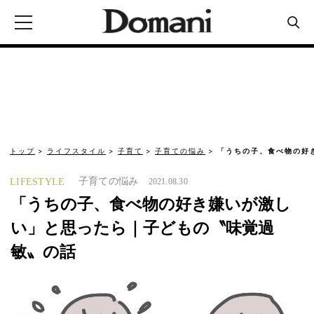
トップ
ライフスタイル
子育て
子育ての悩み
「うちの子、食べ物の好
子育ての悩み
LIFESTYLE
2021.08.30
「うちの子、食べ物の好き嫌いが激し
い」と思ったら｜子どもの〝味覚過
敏〟の話