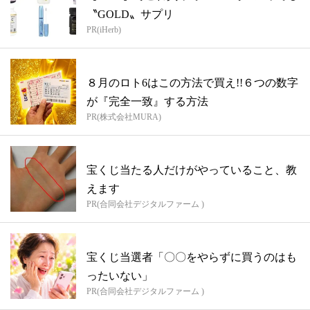
〝GOLD〟サプリ
PR(iHerb)
８月のロト6はこの方法で買え!!６つの数字
が『完全一致』する方法
PR(株式会社MURA)
宝くじ当たる人だけがやっていること、教
えます
PR(合同会社デジタルファーム )
宝くじ当選者「〇〇をやらずに買うのはも
ったいない」
PR(合同会社デジタルファーム )