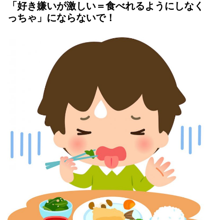
「好き嫌いが激しい＝食べれるようにしなく
っちゃ」にならないで！