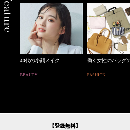
働く女性のバッグの中身
【ワーママのきれ
ュアル通勤】
FASHION
FASHION
【登録無料】