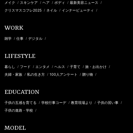
メイク
スキンケア
ヘア
ボディ
最新美容ニュース
/
/
/
/
/
クリスマスコフレ2025
ネイル
インナービューティ
/
/
/
WORK
雑学
仕事
デジタル
/
/
/
LIFESTYLE
暮らし
フード
エンタメ
ヘルス
子育て
旅・お出かけ
/
/
/
/
/
/
夫婦・家族
私の生き方
100人アンケート
贈り物
/
/
/
/
EDUCATION
子供の五感を育てる
学校行事コーデ
教育現場より
子供の習い事
/
/
/
/
子供の進路・学校
/
MODEL