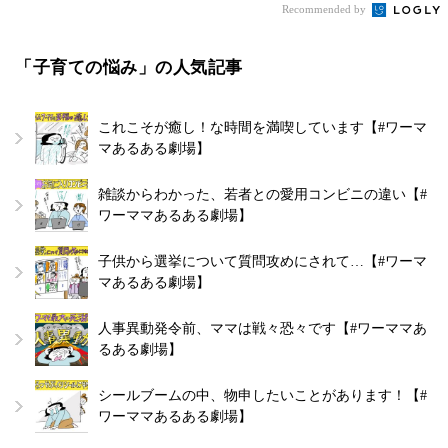
Recommended by
「子育ての悩み」の人気記事
これこそが癒し！な時間を満喫しています【#ワーマ
マあるある劇場】
雑談からわかった、若者との愛用コンビニの違い【#
ワーママあるある劇場】
子供から選挙について質問攻めにされて…【#ワーマ
マあるある劇場】
人事異動発令前、ママは戦々恐々です【#ワーママあ
るある劇場】
シールブームの中、物申したいことがあります！【#
ワーママあるある劇場】