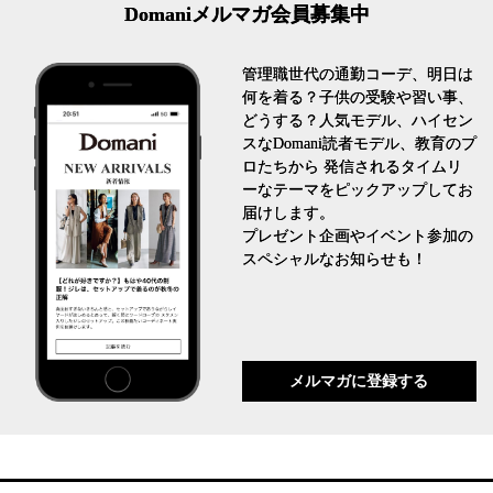
Domaniメルマガ会員募集中
管理職世代の通勤コーデ、明日は
何を着る？子供の受験や習い事、
どうする？人気モデル、ハイセン
スなDomani読者モデル、教育のプ
ロたちから 発信されるタイムリ
ーなテーマをピックアップしてお
届けします。
プレゼント企画やイベント参加の
スペシャルなお知らせも！
メルマガに登録する