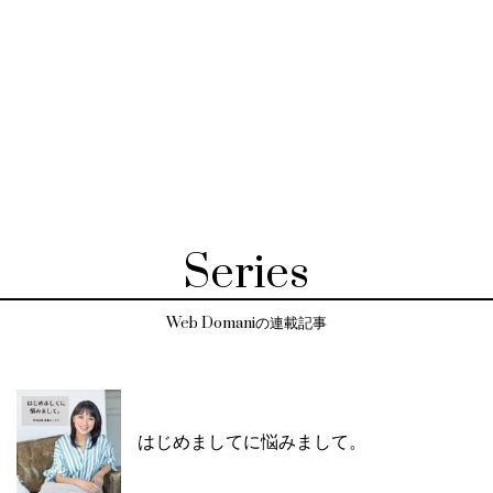
Series
Web Domaniの連載記事
はじめましてに悩みまして。