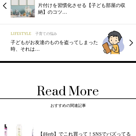
片付けを習慣化させる【子ども部屋の収
納】のコツ…
LIFESTYLE
子育ての悩み
子どもがお友達のものを盗ってしまった
時、それは…
Read More
おすすめの関連記事
【iHerb】でこれ買って！SNSでバズってる