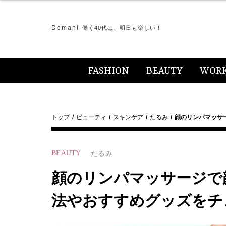
Domani
働く40代は、明日も楽しい！
FASHION
BEAUTY
WOR
トップ
ビューティ
スキンケア
たるみ
顔のリンパマッサ
BEAUTY
たるみ
顔のリンパマッサージで
法やおすすめグッズをチ