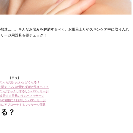
が加速……。そんなお悩みを解消するべく、お風呂上りやスキンケア中に取り入れ
ッサージ用器具も要チェック！
【目次】
リンパが流れないとどうなる？
生活でリンパが流れず老け見えも！？
インがすっきりするリンパマッサージ
改善する目元のリンパマッサージ
りの習慣に！顔のリンパマッサージ
進にアプローチするマッサージ器具
なる？