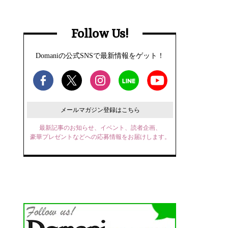
Follow Us!
Domaniの公式SNSで最新情報をゲット！
メールマガジン登録はこちら
最新記事のお知らせ、イベント、読者企画、
豪華プレゼントなどへの応募情報をお届けします。