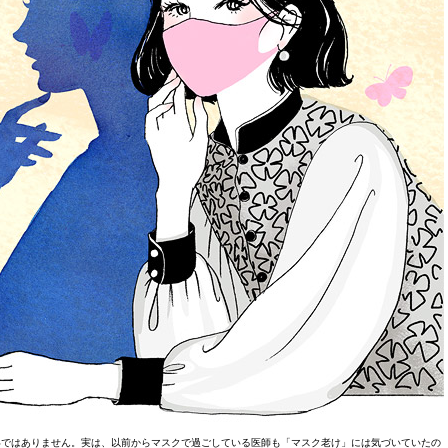
いではありません。実は、以前からマスクで過ごしている医師も「マスク老け」には気づいていたの