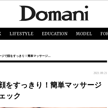
K
LIFESTYLE
EDUCATION
MODEL
FO
ージで顔をすっきり！簡単マッサージ…
2021.09.21
顔をすっきり！簡単マッサージ
ェック