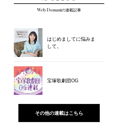
Web Domaniの連載記事
はじめましてに悩みま
して。
宝塚歌劇団OG
その他の連載はこちら