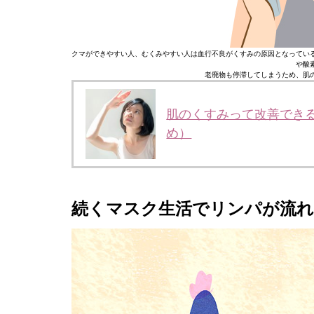
クマができやすい人、むくみやすい人は血行不良がくすみの原因となってい
や酸
老廃物も停滞してしまうため、肌
肌のくすみって改善でき
め）
続くマスク生活でリンパが流れ