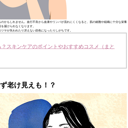
るのかもしれません。血行不良から血液やリンパが流れにくくなると、肌の細胞や組織に十分な栄養
素を届けられなくなります。
のツヤが失われたり冴えない顔色になったりしがちです。
る？スキンケアのポイントやおすすめコスメ（まと
ず老け見えも！？