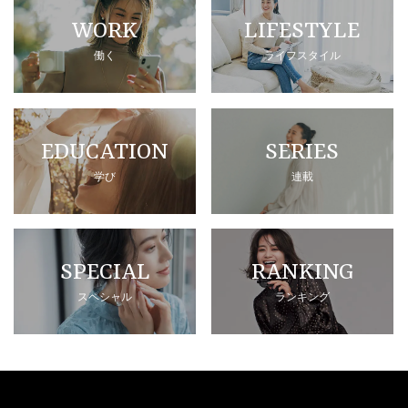
WORK
LIFESTYLE
働く
ライフスタイル
EDUCATION
SERIES
学び
連載
SPECIAL
RANKING
スペシャル
ランキング