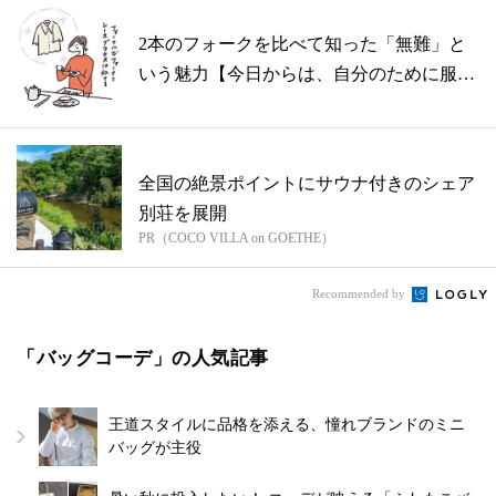
2本のフォークを比べて知った「無難」と
いう魅力【今日からは、自分のために服を
着た...
全国の絶景ポイントにサウナ付きのシェア
別荘を展開
PR（COCO VILLA on GOETHE）
Recommended by
「バッグコーデ」の人気記事
王道スタイルに品格を添える、憧れブランドのミニ
バッグが主役