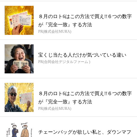
８月のロト6はこの方法で買え!!６つの数字
が『完全一致』する方法
PR(株式会社MURA)
宝くじ当たる人だけが気づいている違い
PR(合同会社デジタルファーム )
８月のロト6はこの方法で買え!!６つの数字
が『完全一致』する方法
PR(株式会社MURA)
チェーンバッグが欲しい私と、ダウンマフ