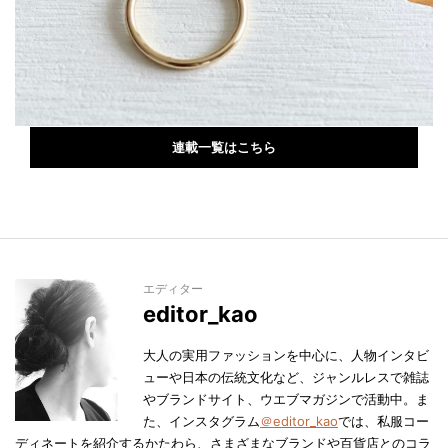
連載一覧はこちら
エディター
editor_kao
大人の実用ファッションを中心に、人物インタビ
ューや日本の伝統文化など、ジャンルレスで雑誌
やブランドサイト、ウエブマガジンで活動中。ま
た、インスタグラム
＠editor_kao
では、私服コー
ディネートを紹介するかたわら、さまざまなブランドや百貨店とのコラ