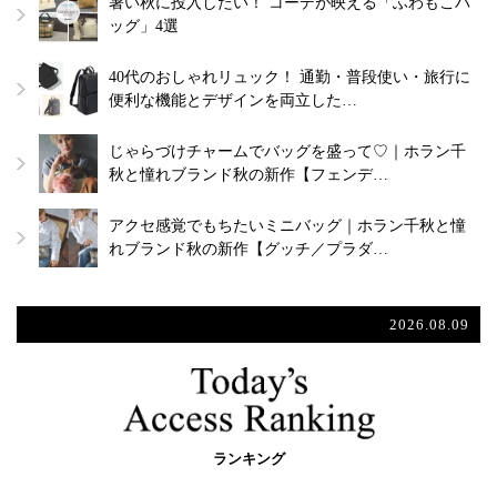
暑い秋に投入したい！ コーデが映える「ふわもこバ
ッグ」4選
40代のおしゃれリュック！ 通勤・普段使い・旅行に
便利な機能とデザインを両立した…
じゃらづけチャームでバッグを盛って♡｜ホラン千
秋と憧れブランド秋の新作【フェンデ…
アクセ感覚でもちたいミニバッグ｜ホラン千秋と憧
れブランド秋の新作【グッチ／プラダ…
2026.08.09
ランキング