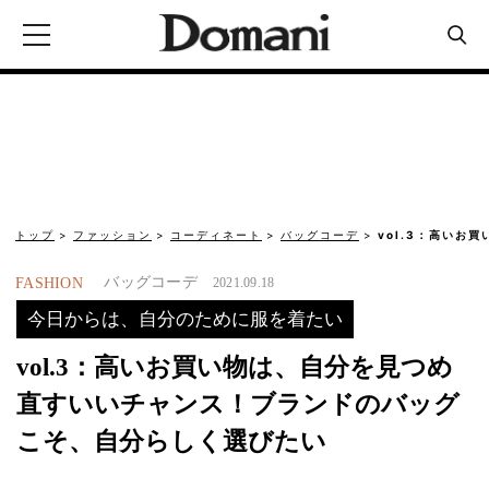
トップ
ファッション
コーディネート
バッグコーデ
vol.3：高いお
バッグコーデ
FASHION
2021.09.18
今日からは、自分のために服を着たい
vol.3：高いお買い物は、自分を見つめ
直すいいチャンス！ブランドのバッグ
こそ、自分らしく選びたい