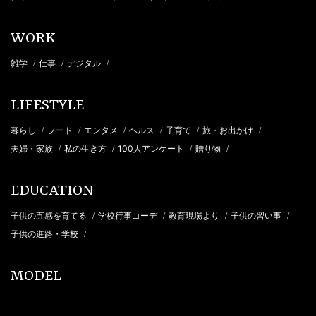
WORK
雑学
仕事
デジタル
/
/
/
LIFESTYLE
暮らし
フード
エンタメ
ヘルス
子育て
旅・お出かけ
/
/
/
/
/
/
夫婦・家族
私の生き方
100人アンケート
贈り物
/
/
/
/
EDUCATION
子供の五感を育てる
学校行事コーデ
教育現場より
子供の習い事
/
/
/
/
子供の進路・学校
/
MODEL