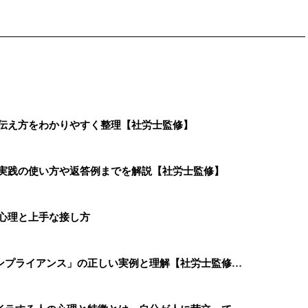
・伝え方をわかりやすく整理【社労士監修】
、実践の使い方や返答例までを解説【社労士監修】
心理と上手な接し方
ンプライアンス」の正しい実例と理解【社労士監修…