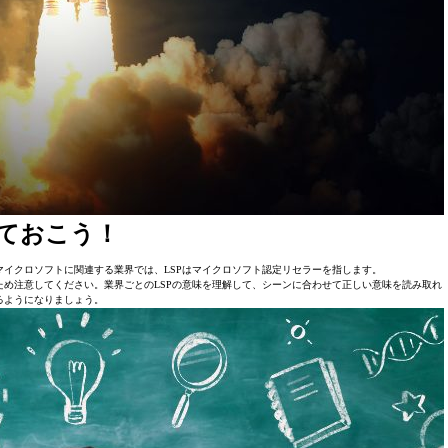
しておこう！
マイクロソフトに関連する業界では、LSPはマイクロソフト認定リセラーを指します。
ため注意してください。業界ごとのLSPの意味を理解して、シーンに合わせて正しい意味を読み取れ
るようになりましょう。