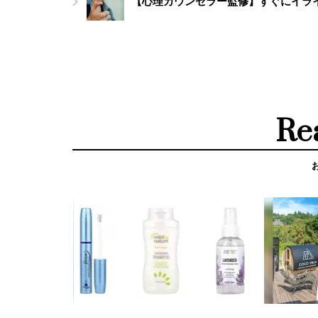
【心理カウンセラー監修】すぐにイラ
Re