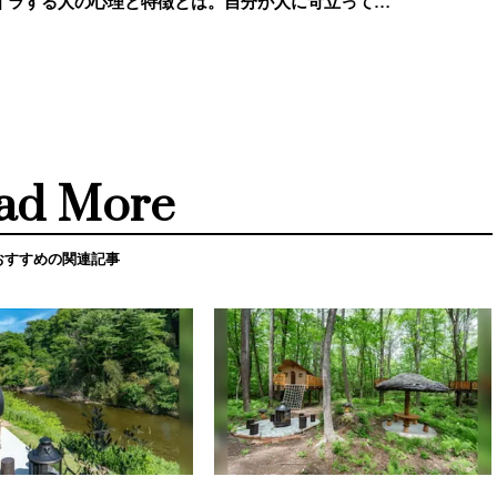
イラする人の心理と特徴とは。自分が人に苛立って…
ad More
おすすめの関連記事