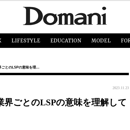
K
LIFESTYLE
EDUCATION
MODEL
FO
界ごとのLSPの意味を理…
2023.11.23
業界ごとのLSPの意味を理解して