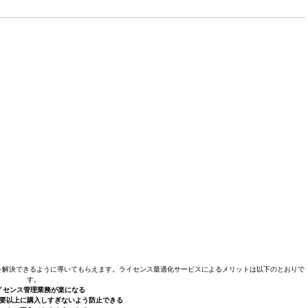
を解決できるように導いてもらえます。ライセンス最適化サービスによるメリットは以下のとおりで
す。
イセンス管理業務が楽になる
要以上に購入しすぎないよう防止できる