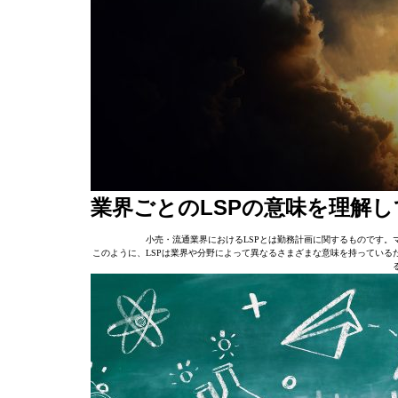
業界ごとのLSPの意味を理解
小売・流通業界におけるLSPとは勤務計画に関するものです。
このように、LSPは業界や分野によって異なるさまざまな意味を持っている