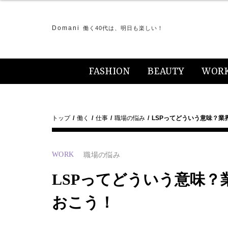
Domani
働く40代は、明日も楽しい！
FASHION
BEAUTY
WOR
トップ
働く
仕事
職場の悩み
LSPってどういう意味？業
WORK
職場の悩み
LSPってどういう意味？
おこう！