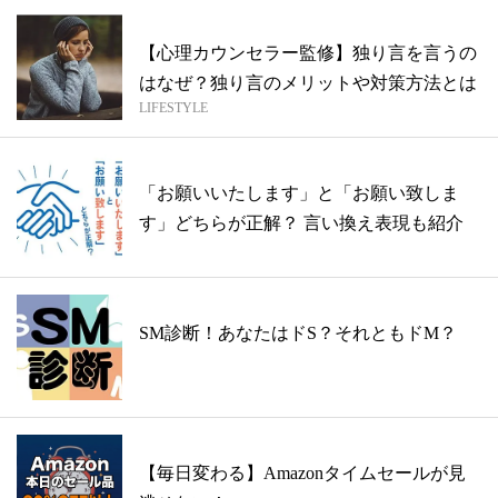
【心理カウンセラー監修】独り言を言うの
はなぜ？独り言のメリットや対策方法とは
LIFESTYLE
「お願いいたします」と「お願い致しま
す」どちらが正解？ 言い換え表現も紹介
SM診断！あなたはドS？それともドM？
【毎日変わる】Amazonタイムセールが見