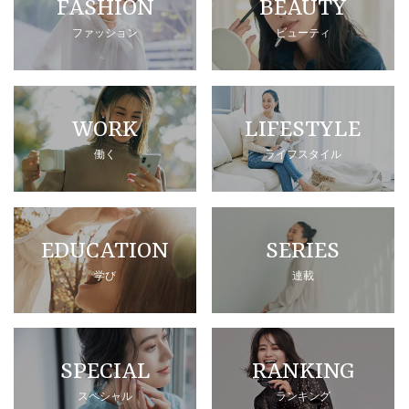
FASHION
BEAUTY
ファッション
ビューティ
WORK
LIFESTYLE
働く
ライフスタイル
EDUCATION
SERIES
学び
連載
SPECIAL
RANKING
スペシャル
ランキング