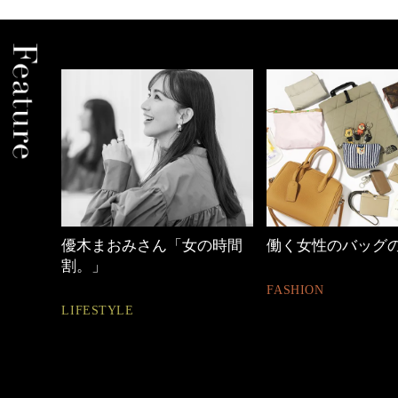
優木まおみさん「女の時間
働く女性のバッグの中身
割。」
FASHION
LIFESTYLE