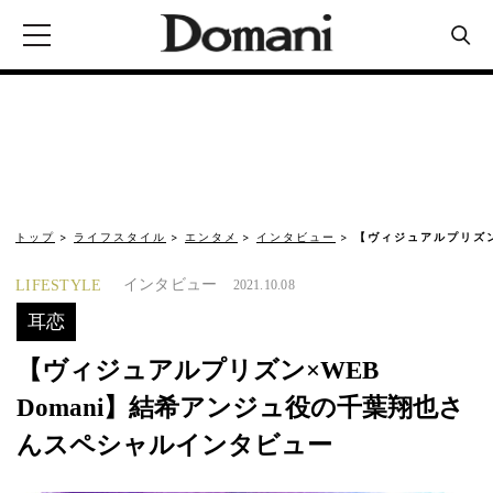
トップ
ライフスタイル
エンタメ
インタビュー
【ヴィジュアルプリズン
インタビュー
LIFESTYLE
2021.10.08
耳恋
【ヴィジュアルプリズン×WEB
Domani】結希アンジュ役の千葉翔也さ
んスペシャルインタビュー