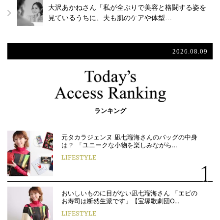
大沢あかねさん「私が全ぶりで美容と格闘する姿を
見ているうちに、夫も肌のケアや体型…
2026.08.09
ランキング
元タカラジェンヌ 凪七瑠海さんのバッグの中身
は？ 「ユニークな小物を楽しみながら…
LIFESTYLE
おいしいものに目がない凪七瑠海さん 「エビの
お寿司は断然生派です」【宝塚歌劇団O…
LIFESTYLE