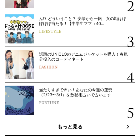
ん!? どういうこと？ 安堵から一転、女の勘はほ
ぼほぼ当たる！【中学生ママ（40…
LIFESTYLE
話題のUNIQLOのデニムジャケットを購入！春気
分投入のコーディネート
FASHION
当たりすぎて怖い！あなたの今週の運勢
（2/23〜3/1）を数秘術占いで占います
FORTUNE
もっと見る