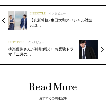
LIFESTYLE
インタビュー
【真彩希帆×生田大和スペシャル対談
vol.2…
LIFESTYLE
インタビュー
柳楽優弥さんが特別解説！ お受験ドラ
マ『二月の…
Read More
おすすめの関連記事