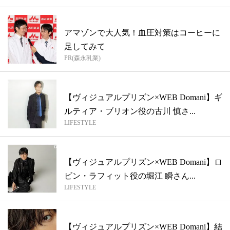
アマゾンで大人気！血圧対策はコーヒーに
足してみて
PR(森永乳業)
【ヴィジュアルプリズン×WEB Domani】ギ
ルティア・ブリオン役の古川 慎さ...
LIFESTYLE
【ヴィジュアルプリズン×WEB Domani】ロ
ビン・ラフィット役の堀江 瞬さん...
LIFESTYLE
【ヴィジュアルプリズン×WEB Domani】結