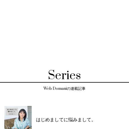
Series
Web Domaniの連載記事
はじめましてに悩みまして。