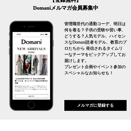
【登録無料】
Domaniメルマガ会員募集中
管理職世代の通勤コーデ、明日は
何を着る？子供の受験や習い事、
どうする？人気モデル、ハイセン
スなDomani読者モデル、教育のプ
ロたちから 発信されるタイムリ
ーなテーマをピックアップしてお
届けします。
プレゼント企画やイベント参加の
スペシャルなお知らせも！
メルマガに登録する