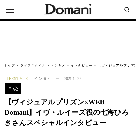
トップ
ライフスタイル
エンタメ
インタビュー
【ヴィジュアルプリズン
インタビュー
LIFESTYLE
2021.10.22
耳恋
【ヴィジュアルプリズン×WEB
Domani】イヴ・ルイーズ役の七海ひろ
きさんスペシャルインタビュー