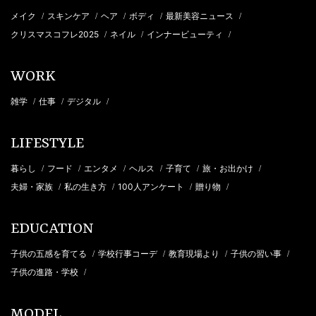
メイク
スキンケア
ヘア
ボディ
最新美容ニュース
/
/
/
/
/
クリスマスコフレ2025
ネイル
インナービューティ
/
/
/
WORK
雑学
仕事
デジタル
/
/
/
LIFESTYLE
暮らし
フード
エンタメ
ヘルス
子育て
旅・お出かけ
/
/
/
/
/
/
夫婦・家族
私の生き方
100人アンケート
贈り物
/
/
/
/
EDUCATION
子供の五感を育てる
学校行事コーデ
教育現場より
子供の習い事
/
/
/
/
子供の進路・学校
/
MODEL