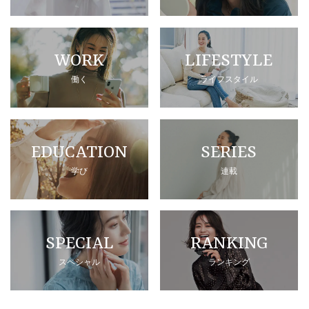
WORK
LIFESTYLE
働く
ライフスタイル
EDUCATION
SERIES
学び
連載
SPECIAL
RANKING
スペシャル
ランキング