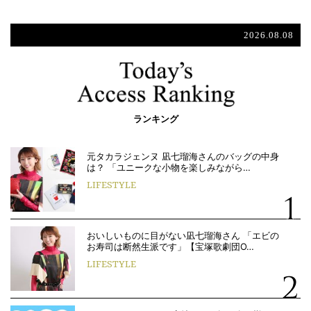
2026.08.08
ランキング
元タカラジェンヌ 凪七瑠海さんのバッグの中身
は？ 「ユニークな小物を楽しみながら…
LIFESTYLE
おいしいものに目がない凪七瑠海さん 「エビの
お寿司は断然生派です」【宝塚歌劇団O…
LIFESTYLE