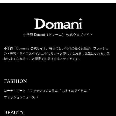
小学館 Domani（ドマーニ） 公式ウェブサイト
小学館「Domani」公式サイト。毎日忙しい40代の働く女性が、ファッショ
ン・美容・ライフスタイル…今よりもっと楽しくなれる！元気になれる！気
持ちよくなれる！こと限定でお届けするメディアです。
FASHION
コーディネート
ファッションコラム
おすすめアイテム
/
/
/
ファッションニュース
/
BEAUTY