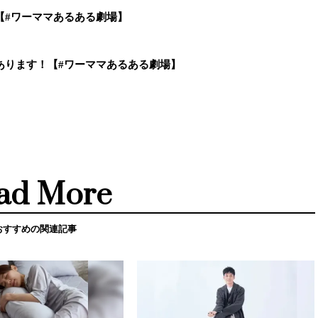
【#ワーママあるある劇場】
あります！【#ワーママあるある劇場】
ad More
おすすめの関連記事