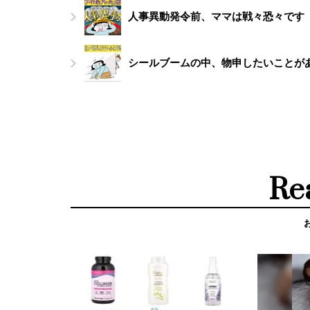
人事異動発令前、ママは戦々恐々です
シールブームの中、物申したいことが
Re