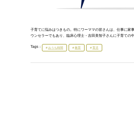
子育てに悩みはつきもの。特にワーママの皆さんは、仕事に家
ウンセラーでもあり、臨床心理士・吉田美智子さんに子育ての中
Tags：
おうち時間
教育
育児