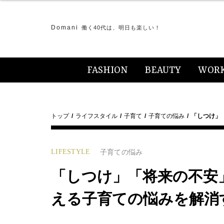
Domani
働く40代は、明日も楽しい！
FASHION
BEAUTY
WOR
トップ
ライフスタイル
子育て
子育ての悩み
「しつけ」
LIFESTYLE
子育ての悩み
「しつけ」「将来の不安
える子育ての悩みを解消