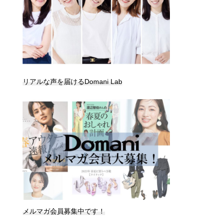
リアルな声を届けるDomani Lab
メルマガ会員募集中です！