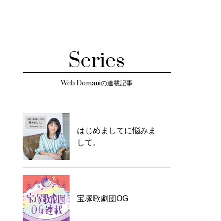
Series
Web Domaniの連載記事
はじめましてに悩みま
して。
宝塚歌劇団OG