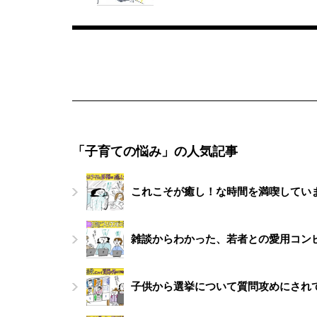
「子育ての悩み」の人気記事
これこそが癒し！な時間を満喫してい
雑談からわかった、若者との愛用コン
子供から選挙について質問攻めにされ