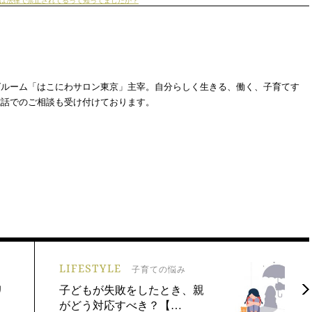
は法律で禁止されてるって知ってましたか？
グルーム「はこにわサロン東京」主宰。自分らしく生きる、働く、子育てす
電話でのご相談も受け付けております。
LIFESTYLE
子育ての悩み
リ
子どもが失敗をしたとき、親
がどう対応すべき？【…