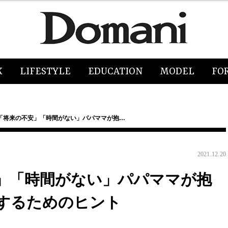
K
LIFESTYLE
EDUCATION
MODEL
FO
「将来の不安」「時間がない」パパママが抱…
2021.12.20
」「時間がない」パパママが抱
するためのヒント