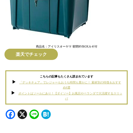
商品名：アイリスオーヤマ 密閉RVBOXカギ付
楽天でチェック
こちらの記事もたくさん読まれています
「デッキチェア」でレジャーもおうち時間も豊かに！ 素材別の特徴＆おすす
め6選
ポイントはソールにあり！【ダイソー】お風呂やベランダで大活躍するスリッ
パ
Facebook
X
Line
Hatena