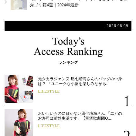
秀ゴミ箱4選｜2024年最新
2026.08.09
ランキング
元タカラジェンヌ 凪七瑠海さんのバッグの中身
は？ 「ユニークな小物を楽しみながら…
LIFESTYLE
おいしいものに目がない凪七瑠海さん 「エビの
お寿司は断然生派です」【宝塚歌劇団O…
LIFESTYLE