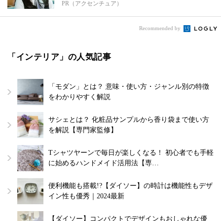
PR（アクセンチュア）
Recommended by
「インテリア」の人気記事
「モダン」とは？ 意味・使い方・ジャンル別の特徴
をわかりやすく解説
サシェとは？ 化粧品サンプルから香り袋まで使い方
を解説【専門家監修】
Tシャツヤーンで毎日が楽しくなる！ 初心者でも手軽
に始めるハンドメイド活用法【専…
便利機能も搭載!?【ダイソー】の時計は機能性もデザ
イン性も優秀｜2024最新
【ダイソー】コンパクトでデザインもおしゃれな優