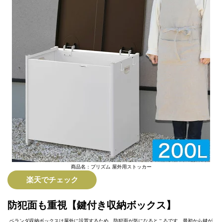
商品名：プリズム 屋外用ストッカー
楽天でチェック
防犯面も重視【鍵付き収納ボックス】
ベランダ収納ボックスは屋外に設置するため、防犯面が気になるところです。最初から鍵が