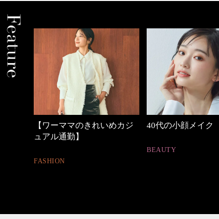
めカジ
40代の小顔メイク
心地よくいられる
とは
BEAUTY
FASHION