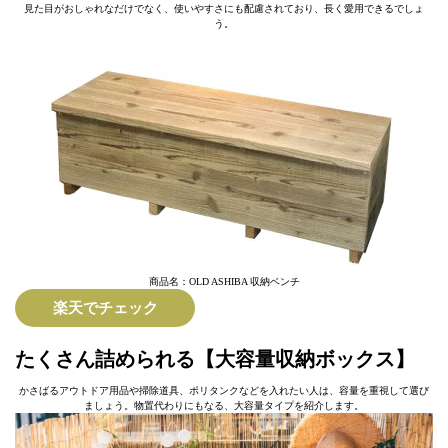
見た目がおしゃれなだけでなく、使いやすさにも配慮されており、長く愛用できるでしょ
う。
商品名：OLD ASHIBA 収納ベンチ
楽天でチェック
たくさん詰められる【大容量収納ボックス】
かさばるアウトドア用品や掃除道具、ポリタンクなどを入れたい人は、容量を重視して選び
ましょう。物置代わりにもなる、大容量タイプを紹介します。