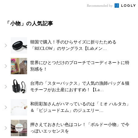
Recommended by
「小物」の人気記事
韓国で購入！手のひらサイズに折りたためる
「RECLOW」のサングラス【Labメン…
世界にひとつだけのブローチでコーディネートに特
別感を！
台湾の「スターバックス」で人気の漁師バッグ＆猫
モチーフがお土産におすすめ！【La…
和田彩加さんがハマっているのは「ミオ ハルタカ」
＆「ビジュードエム」のジュエリー…
押さえておきたい色はコレ！「ボルドー小物」で今
っぽいエッセンスを