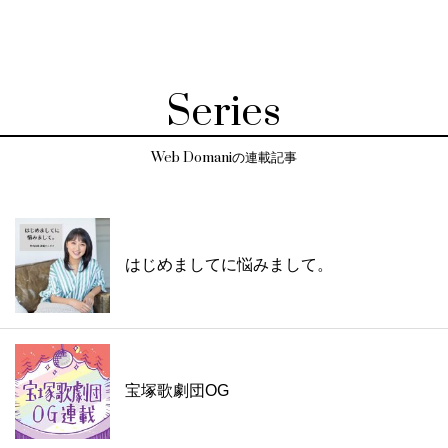
Series
Web Domaniの連載記事
はじめましてに悩みまして。
宝塚歌劇団OG