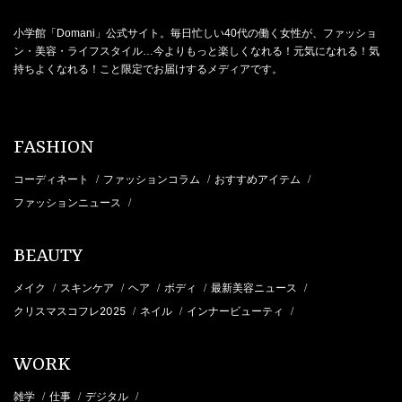
小学館「Domani」公式サイト。毎日忙しい40代の働く女性が、ファッショ
ン・美容・ライフスタイル…今よりもっと楽しくなれる！元気になれる！気
持ちよくなれる！こと限定でお届けするメディアです。
FASHION
コーディネート
ファッションコラム
おすすめアイテム
/
/
/
ファッションニュース
/
BEAUTY
メイク
スキンケア
ヘア
ボディ
最新美容ニュース
/
/
/
/
/
クリスマスコフレ2025
ネイル
インナービューティ
/
/
/
WORK
雑学
仕事
デジタル
/
/
/