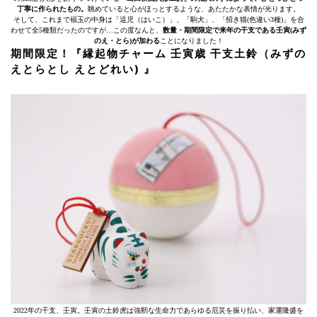
丁寧に作られたもの。
眺めていると心がほっとするような、あたたかな表情が光ります。
そして、これまで福玉の中身は「這児（はいこ）」、「駒犬」、「招き猫(色違い3種)」を合
わせて全5種類だったのですが…この度なんと、
数量・期間限定で来年の干支である壬寅(みず
のえ・とら)が加わる
ことになりました！
期間限定！『縁起物チャーム 壬寅歳 干支土鈴（みずの
えとらとし えとどれい) 』
2022年の干支、壬寅。壬寅の土鈴虎は強靭な生命力であらゆる厄災を振り払い、家運隆盛を