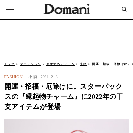
トップ
ファッション
おすすめアイテム
小物
開運・招福・厄除けに。
小物
FASHION
2021.12.13
開運・招福・厄除けに。スターバック
スの『縁起物チャーム』に2022年の干
支アイテムが登場