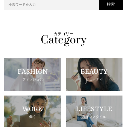
検索
カテゴリー
FASHION
BEAUTY
ファッション
ビューティ
WORK
LIFESTYLE
働く
ライフスタイル