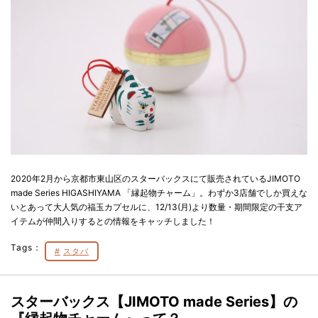
2020年2月から京都市東山区のスターバックスにて販売されているJIMOTO
made Series HIGASHIYAMA 「縁起物チャーム」。わずか3店舗でしか買えな
いとあって大人気の福玉カプセルに、12/13(月)より数量・期間限定の干支ア
イテムが仲間入りするとの情報をキャッチしました！
Tags：
スタバ
スターバックス【JIMOTO made Series】の