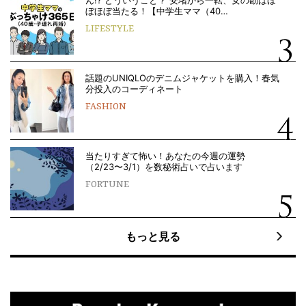
ぼほぼ当たる！【中学生ママ（40…
LIFESTYLE
話題のUNIQLOのデニムジャケットを購入！春気
分投入のコーディネート
FASHION
当たりすぎて怖い！あなたの今週の運勢
（2/23〜3/1）を数秘術占いで占います
FORTUNE
もっと見る