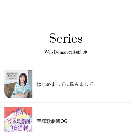
Series
Web Domaniの連載記事
はじめましてに悩みまして。
宝塚歌劇団OG