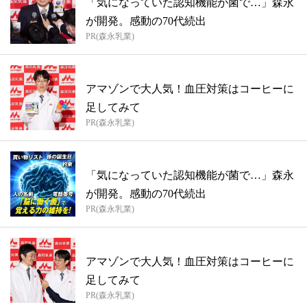
「気になっていた認知機能が菌で…」森永
が開発。感動の70代続出
PR(森永乳業)
アマゾンで大人気！血圧対策はコーヒーに
足してみて
PR(森永乳業)
「気になっていた認知機能が菌で…」森永
が開発。感動の70代続出
PR(森永乳業)
アマゾンで大人気！血圧対策はコーヒーに
足してみて
PR(森永乳業)