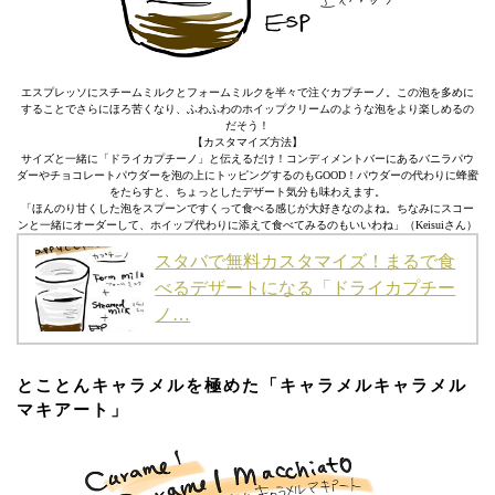
エスプレッソにスチームミルクとフォームミルクを半々で注ぐカプチーノ。この泡を多めに
することでさらにほろ苦くなり、ふわふわのホイップクリームのような泡をより楽しめるの
だそう！
【カスタマイズ方法】
サイズと一緒に「ドライカプチーノ」と伝えるだけ！コンディメントバーにあるバニラパウ
ダーやチョコレートパウダーを泡の上にトッピングするのもGOOD！パウダーの代わりに蜂蜜
をたらすと、ちょっとしたデザート気分も味わえます。
「ほんのり甘くした泡をスプーンですくって食べる感じが大好きなのよね。ちなみにスコー
ンと一緒にオーダーして、ホイップ代わりに添えて食べてみるのもいいわね」（Keisuiさん）
スタバで無料カスタマイズ！まるで食
べるデザートになる「ドライカプチー
ノ…
とことんキャラメルを極めた「キャラメルキャラメル
マキアート」