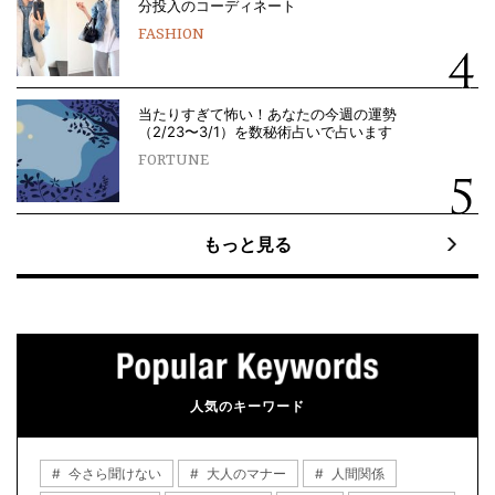
分投入のコーディネート
FASHION
当たりすぎて怖い！あなたの今週の運勢
（2/23〜3/1）を数秘術占いで占います
FORTUNE
もっと見る
人気のキーワード
今さら聞けない
大人のマナー
人間関係