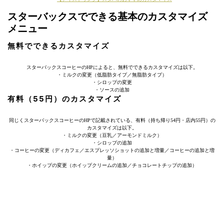
スターバックスでできる基本のカスタマイズ
メニュー
無料でできるカスタマイズ
スターバックスコーヒーのHPによると、無料でできるカスタマイズは以下。
・ミルクの変更（低脂肪タイプ／無脂肪タイプ）
・シロップの変更
・ソースの追加
有料（55円）のカスタマイズ
同じくスターバックスコーヒーのHPで記載されている、有料（持ち帰り54円・店内55円）の
カスタマイズは以下。
・ミルクの変更（豆乳／アーモンドミルク）
・シロップの追加
・コーヒーの変更（ディカフェ／エスプレッソショットの追加と増量／コーヒーの追加と増
量）
・ホイップの変更（ホイップクリームの追加／チョコレートチップの追加）