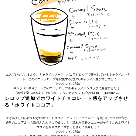
エスプレッソ、ミルク、キャラメルソース、バニラシロップで作られているキャラメルマキ
アート。このバニラシロップを変更するだけでキャラメル度が増し増しに！
【カスタマイズ方法】
キャラメルマキアートのバニラシロップをキャラメルシロップに変更するだけ！
「無料で楽しめるあまり知られていないカスタマイズなのよね」（Keisuiさん）
シロップ追加でホワイトチョコレート感をアップさせ
る「ホワイトココア」
実はあまり知られていないホワイトココア。ホワイトチョコレートを使ったココアの方が、
通常のココアよりも断然ふんわりして優しいと、隠れた定番メニューだそう！このホワイト
ココアをカスタマイズするとさらに美味しく！
【カスタマイズ方法】