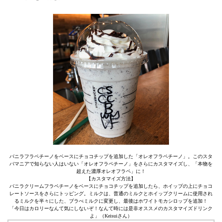
バニラフラペチーノをベースにチョコチップを追加した「オレオフラペチーノ」。このスタ
バマニアで知らない人はいない「オレオフラペチーノ」をさらにカスタマイズし、「本物を
超えた濃厚オレオフラペ」に！
【カスタマイズ方法】
バニラクリームフラペチーノをベースにチョコチップを追加したら、ホイップの上にチョコ
レートソースをさらにトッピング。ミルクは、普通のミルクとホイップクリームに使用され
るミルクを半々にした、ブラべミルクに変更し、最後はホワイトモカシロップを追加！
「今日はカロリーなんて気にしないぞ！なんて時には是非オススメのカスタマイズドリンク
よ」（Keisuiさん）