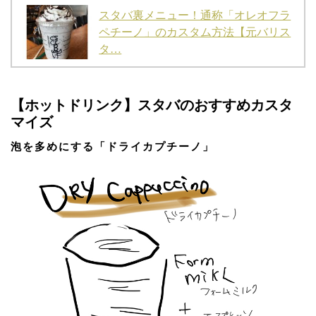
スタバ裏メニュー！通称「オレオフラ
ペチーノ」のカスタム方法【元バリス
タ…
【ホットドリンク】スタバのおすすめカスタ
マイズ
泡を多めにする「ドライカプチーノ」