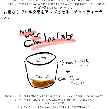
ホワイトココアのシロップをエキストラ（EX）シロップに変更するだけ！
「そうすることで（甘さも増すんだけど）ホワイトチョコレート感が2倍近くアップ。疲れた
体に染み渡るのよね」（Keisuiさん）
お湯なしでミルク感をアップさせる「チャイティーラ
テ」
通常チャイシロップをお湯とミルクで割ったチャイティーラテ。これをとっても滑らかなチ
ャイティーラテに変身させてくれる魔法のようなカスタマイズはこちら！
【カスタマイズ方法】
チャイティーラテをNon Water（または All Milk）で注文するだけ！