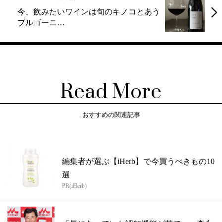
今、飲みたいワインは旬のキノコとあう
ブルゴーニ…
Read More
おすすめの関連記事
編集者が選ぶ【iHerb】で今買うべきもの10
選
PR(iHerb)