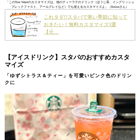
「このNon Waterのカスタマイズは、他のティーラテのドリンク（ほうじ茶、イングリッシュ
ブレックファスト、アールグレイなど）でも使えるカスタマイズよ」（Keisuiさん）
これタダ!?スタバで寒い季節に知って
おきたい！無料カスタマイズ3選
【元…
【アイスドリンク】スタバのおすすめカスタ
マイズ
「ゆずシトラス＆ティー」を可愛いピンク色のドリン
クに