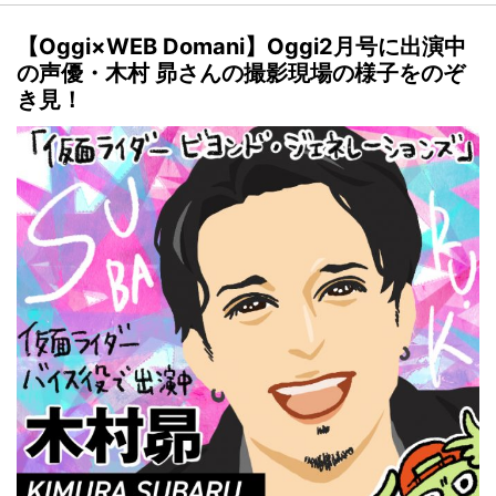
【Oggi×WEB Domani】Oggi2月号に出演中
の声優・木村 昴さんの撮影現場の様子をのぞ
き見！