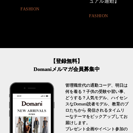
ュアル通勤】
割。」
FASHION
LIFESTYLE
【登録無料】
Domaniメルマガ会員募集中
管理職世代の通勤コーデ、明日は
何を着る？子供の受験や習い事、
どうする？人気モデル、ハイセン
スなDomani読者モデル、教育のプ
ロたちから 発信されるタイムリ
ーなテーマをピックアップしてお
届けします。
プレゼント企画やイベント参加の