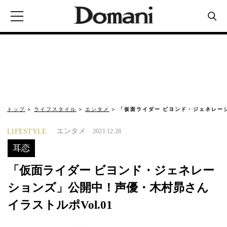
トップ
ライフスタイル
エンタメ
「仮面ライダー ビヨンド・ジェネレー
エンタメ
LIFESTYLE
2021.12.28
耳恋
「仮面ライダー ビヨンド・ジェネレー
ションズ」公開中！声優・木村昴さん
イラストルポVol.01