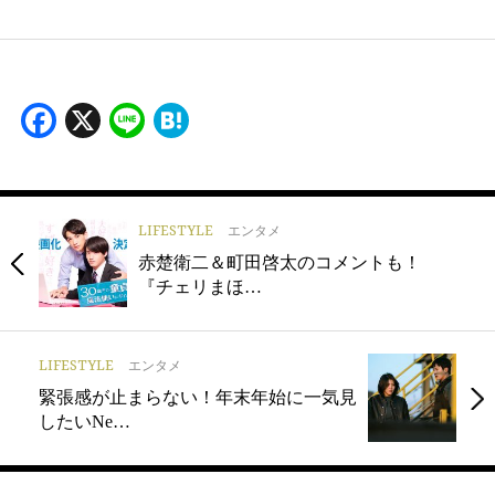
Facebook
X
Line
Hatena
LIFESTYLE
エンタメ
赤楚衛二＆町田啓太のコメントも！
『チェリまほ…
LIFESTYLE
エンタメ
緊張感が止まらない！年末年始に一気見
したいNe…