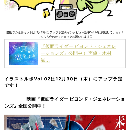
階段での撮影カットは12月29日にアップ予定のインタビュー記事Vol.02に掲載しています！
こちらも合わせてチェックお願いします♡
『仮面ライダー ビヨンド・ジェネレ
ーションズ』公開中！ 声優・木村
昴…
イラストルポVol.02は12月30日（木）にアップ予定
です！
映画『仮面ライダー ビヨンド・ジェネレーショ
ンズ』全国公開中！