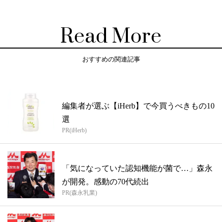
Read More
おすすめの関連記事
編集者が選ぶ【iHerb】で今買うべきもの10
選
PR(iHerb)
「気になっていた認知機能が菌で…」森永
が開発。感動の70代続出
PR(森永乳業)