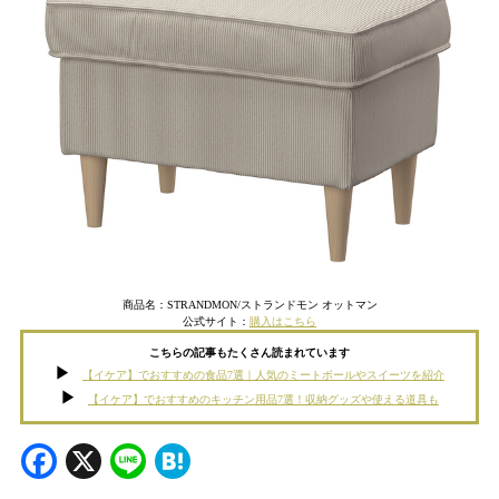
商品名：STRANDMON/ストランドモン オットマン
公式サイト：
購入はこちら
こちらの記事もたくさん読まれています
【イケア】でおすすめの食品7選｜人気のミートボールやスイーツを紹介
【イケア】でおすすめのキッチン用品7選！収納グッズや使える道具も
Facebook
X
Line
Hatena