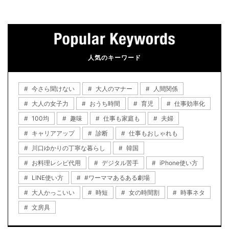
人気のキーワード
今さら聞けない
大人のマナー
人間関係
大人の女子力
おうち時間
育児
仕事効率化
100均
趣味
仕事も家庭も
夫婦
キャリアアップ
診断
仕事もおしゃれも
川口ゆかりの丁寧な暮らし
韓国
お料理レシピ代用
デジタル苦手
iPhone使い方
LINE使い方
#ワーママあるある劇場
大人かっこいい
時短
女の時間割
時事ネタ
文房具