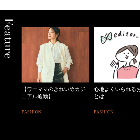
【ワーママのきれいめカジ
心地よくいられる
ュアル通勤】
とは
FASHION
FASHION