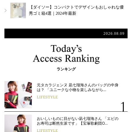
【ダイソー】コンパクトでデザインもおしゃれな優
秀ゴミ箱4選｜2024年最新
2026.08.09
ランキング
元タカラジェンヌ 凪七瑠海さんのバッグの中身
は？ 「ユニークな小物を楽しみながら…
LIFESTYLE
おいしいものに目がない凪七瑠海さん 「エビの
お寿司は断然生派です」【宝塚歌劇団O…
LIFESTYLE