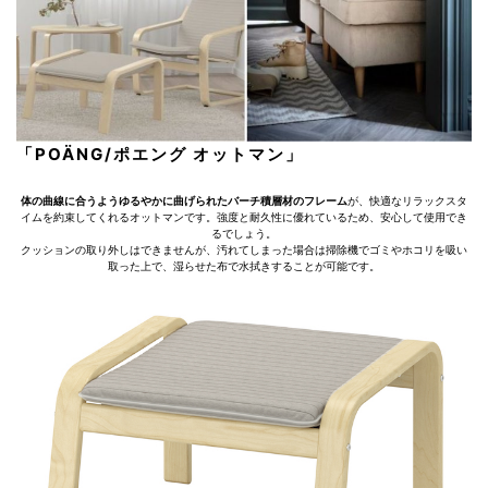
「POÄNG/ポエング オットマン」
体の曲線に合うようゆるやかに曲げられたバーチ積層材のフレーム
が、快適なリラックスタ
イムを約束してくれるオットマンです。強度と耐久性に優れているため、安心して使用でき
るでしょう。
クッションの取り外しはできませんが、汚れてしまった場合は掃除機でゴミやホコリを吸い
取った上で、湿らせた布で水拭きすることが可能です。