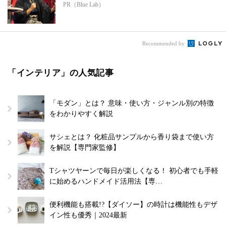
PR（Blue Lab）
Recommended by
「インテリア」の人気記事
「モダン」とは？ 意味・使い方・ジャンル別の特徴
をわかりやすく解説
サシェとは？ 化粧品サンプルから香り袋まで使い方
を解説【専門家監修】
Tシャツヤーンで毎日が楽しくなる！ 初心者でも手軽
に始めるハンドメイド活用法【専…
便利機能も搭載!?【ダイソー】の時計は機能性もデザ
イン性も優秀｜2024最新