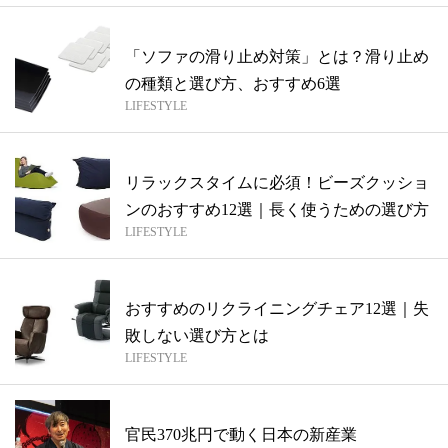
「ソファの滑り止め対策」とは？滑り止め
の種類と選び方、おすすめ6選
LIFESTYLE
リラックスタイムに必須！ビーズクッショ
ンのおすすめ12選｜長く使うための選び方
LIFESTYLE
おすすめのリクライニングチェア12選｜失
敗しない選び方とは
LIFESTYLE
官民370兆円で動く日本の新産業