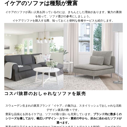
イケアのソファは種類が豊富
イケアのソファが高い人気を誇っているのには、きちんとした理由があります。魅力の裏側
を知って、ソファ選びの参考にしましょう。
イケアでソファを購入する際、知っておくと便利な各種サービスも紹介します。
コスパ抜群のおしゃれなソファを販売
スウェーデン生まれの家具ブランド「イケア」の魅力は、スタイリッシュでおしゃれな北欧
デザイン家具の数々です。
豊富な品揃えを誇るイケアは、ソファの取り扱いも充実しています。
ブランド内に数多くの
シリーズを擁しており、幅広いデザイン・カラー・素材の中から、好みに合わせたソファが
選べます。
家具の組み立てをカスタマーのセルフサービスとすることでコストを削減し、リーズナブル