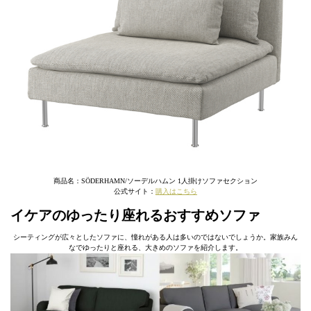
商品名：SÖDERHAMN/ソーデルハムン 1人掛けソファセクション
公式サイト：
購入はこちら
イケアのゆったり座れるおすすめソファ
シーティングが広々としたソファに、憧れがある人は多いのではないでしょうか。家族みん
なでゆったりと座れる、大きめのソファを紹介します。