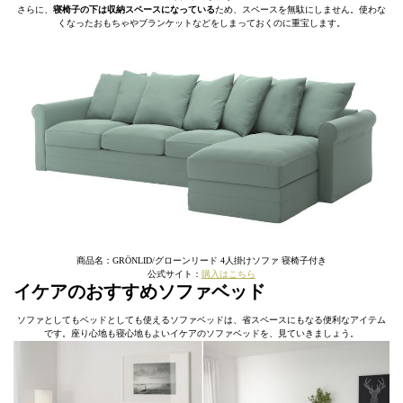
さらに、
寝椅子の下は収納スペースになっている
ため、スペースを無駄にしません。使わな
くなったおもちゃやブランケットなどをしまっておくのに重宝します。
商品名：GRÖNLID/グローンリード 4人掛けソファ 寝椅子付き
公式サイト：
購入はこちら
イケアのおすすめソファベッド
ソファとしてもベッドとしても使えるソファベッドは、省スペースにもなる便利なアイテム
です。座り心地も寝心地もよいイケアのソファベッドを、見ていきましょう。