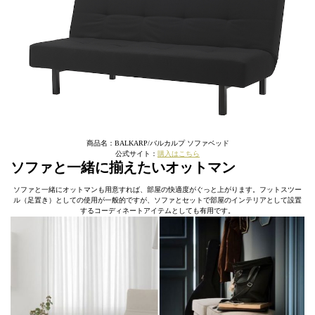
商品名：BALKARP/バルカルプ ソファベッド
公式サイト：
購入はこちら
ソファと一緒に揃えたいオットマン
ソファと一緒にオットマンも用意すれば、部屋の快適度がぐっと上がります。フットスツー
ル（足置き）としての使用が一般的ですが、ソファとセットで部屋のインテリアとして設置
するコーディネートアイテムとしても有用です。