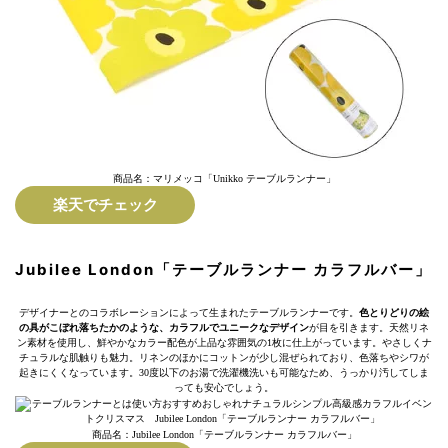
商品名：マリメッコ「Unikko テーブルランナー」
楽天でチェック
Jubilee London「テーブルランナー カラフルバー」
デザイナーとのコラボレーションによって生まれたテーブルランナーです。
色とりどりの絵
の具がこぼれ落ちたかのような、カラフルでユニークなデザイン
が目を引きます。天然リネ
ン素材を使用し、鮮やかなカラー配色が上品な雰囲気の1枚に仕上がっています。やさしくナ
チュラルな肌触りも魅力。リネンのほかにコットンが少し混ぜられており、色落ちやシワが
起きにくくなっています。30度以下のお湯で洗濯機洗いも可能なため、うっかり汚してしま
っても安心でしょう。
商品名：Jubilee London「テーブルランナー カラフルバー」