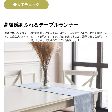
楽天でチェック
高級感あふれるテーブルランナー
部屋全体にワンランク上の高級感をプラスする、ゴージャスなテーブルランナーを紹介しま
す。上品な大人のエレガンスを表現するアイテムだけを集めました。豪華でありながら、け
ばけばしさとは無縁のデザインを紹介します。