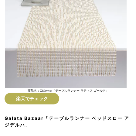
商品名：Chilewich「テーブルランナー ラティス ゴールド」
楽天でチェック
Galata Bazaar「テーブルランナー ベッドスロー ア
ジデルハ」