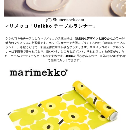
(C) Shutterstock.com
マリメッコ「Unikko テーブルランナー」
ケシの花をモチーフにしたマリメッコのUnikko柄は、
独創的なデザインと鮮やかなカラー
が
魅力のマリメッコの定番柄です。ポップなカラーで大胆にプリントされた「Unikko テーブル
ランナー」を敷くだけで、部屋全体に華やかさをプラスします。マリメッコのテーブルラン
ナーは不織布で作られており、扱いやすいところもポイント。汚れを気にする必要がないた
め、ホームパーティーなどにもおすすめです。
480cm
の長さがあるので、自分の好みに合わせ
て自由にカットできます。