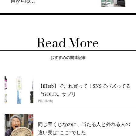
用からゆ…
Read More
おすすめの関連記事
【iHerb】でこれ買って！SNSでバズってる
〝GOLD〟サプリ
PR(iHerb)
同じ宝くじなのに、当たる人と外れる人の
違い実は“ここ”でした