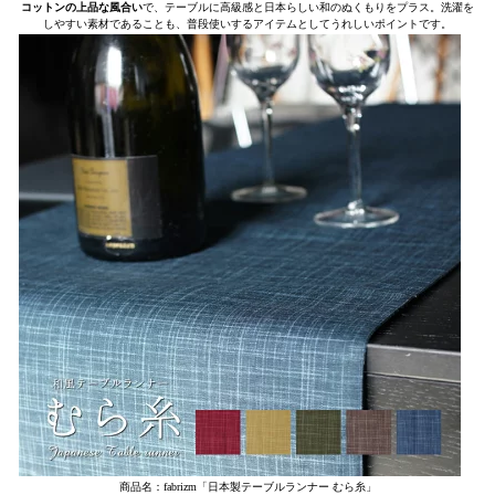
コットンの上品な風合い
で、テーブルに高級感と日本らしい和のぬくもりをプラス。洗濯を
しやすい素材であることも、普段使いするアイテムとしてうれしいポイントです。
商品名：fabrizm「日本製テーブルランナー むら糸」