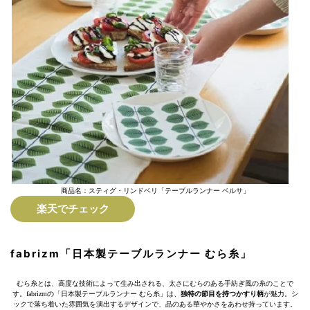
商品名：スティグ・リンドベリ「テーブルランナー ベルサ」
楽天でチェック
fabrizm「日本製テーブルランナー むら糸」
むら糸とは、高度な技術によって生み出される、太さにむらのある手紡ぎ風の糸のことで
す。fabrizmの「日本製テーブルランナー むら糸」は、
独特の節目を持つかすり柄
が魅力。シ
ックで落ち着いた雰囲気を演出するデザインで、品のある華やかさをあわせ持っています。