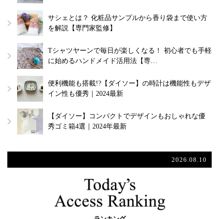
サシェとは？ 化粧品サンプルから香り袋まで使い方
を解説【専門家監修】
Tシャツヤーンで毎日が楽しくなる！ 初心者でも手軽
に始めるハンドメイド活用法【専…
便利機能も搭載!?【ダイソー】の時計は機能性もデザ
イン性も優秀｜2024最新
【ダイソー】コンパクトでデザインもおしゃれな優
秀ゴミ箱4選｜2024年最新
2026.08.10
ランキング