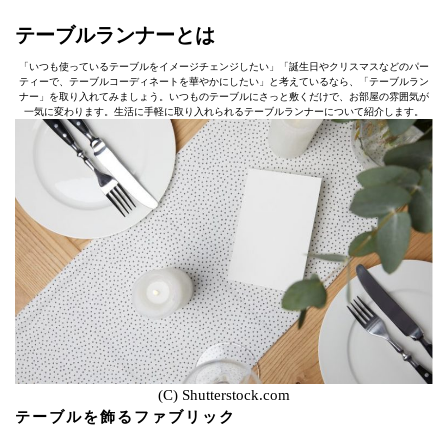
テーブルランナーとは
「いつも使っているテーブルをイメージチェンジしたい」「誕生日やクリスマスなどのパー
ティーで、テーブルコーディネートを華やかにしたい」と考えているなら、「テーブルラン
ナー」を取り入れてみましょう。いつものテーブルにさっと敷くだけで、お部屋の雰囲気が
一気に変わります。生活に手軽に取り入れられるテーブルランナーについて紹介します。
(C) Shutterstock.com
テーブルを飾るファブリック