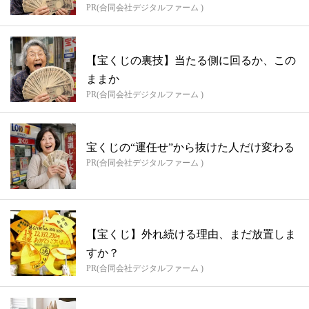
PR(合同会社デジタルファーム )
【宝くじの裏技】当たる側に回るか、この
ままか
PR(合同会社デジタルファーム )
宝くじの“運任せ”から抜けた人だけ変わる
PR(合同会社デジタルファーム )
【宝くじ】外れ続ける理由、まだ放置しま
すか？
PR(合同会社デジタルファーム )