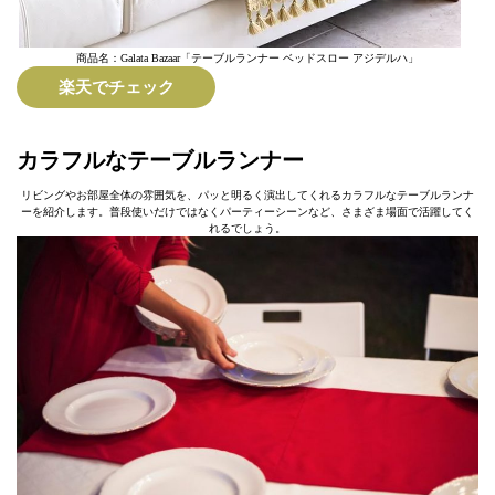
商品名：Galata Bazaar「テーブルランナー ベッドスロー アジデルハ」
楽天でチェック
カラフルなテーブルランナー
リビングやお部屋全体の雰囲気を、パッと明るく演出してくれるカラフルなテーブルランナ
ーを紹介します。普段使いだけではなくパーティーシーンなど、さまざま場面で活躍してく
れるでしょう。