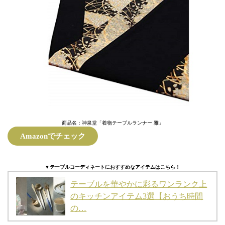
商品名：神泉堂「着物テーブルランナー 雅」
Amazonでチェック
▼テーブルコーディネートにおすすめなアイテムはこちら！
テーブルを華やかに彩るワンランク上
のキッチンアイテム3選【おうち時間
の…