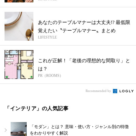
りの...
あなたのテーブルマナーは大丈夫!? 最低限
覚えたい〝テーブルマナー〟まとめ
LIFESTYLE
これが正解！「老後の理想的な間取り」と
は？
PR（ROOMS）
Recommended by
「インテリア」の人気記事
「モダン」とは？ 意味・使い方・ジャンル別の特徴
をわかりやすく解説