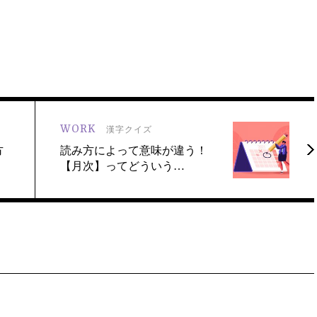
WORK
漢字クイズ
方
読み方によって意味が違う！
【月次】ってどういう…