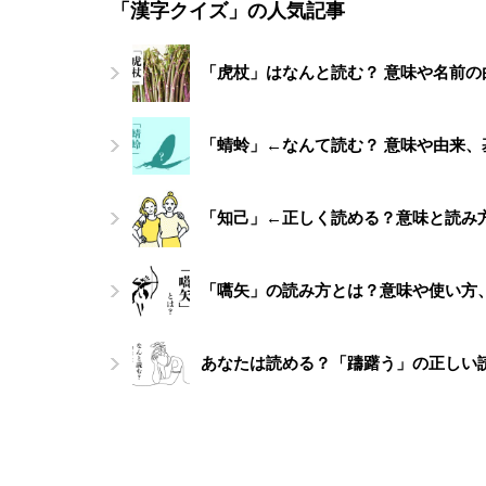
「漢字クイズ」の人気記事
「虎杖」はなんと読む？ 意味や名前の
「蜻蛉」←なんて読む？ 意味や由来
「知己」←正しく読める？意味と読み
「嚆矢」の読み方とは？意味や使い方
あなたは読める？「躊躇う」の正しい