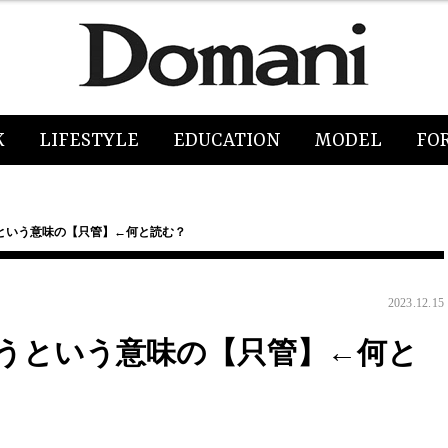
K
LIFESTYLE
EDUCATION
MODEL
FO
という意味の【只管】←何と読む？
2023.12.15
うという意味の【只管】←何と