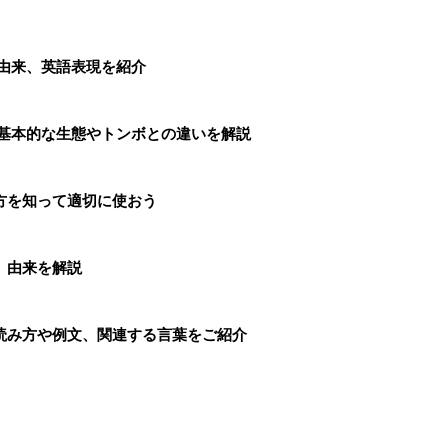
由来、英語表現を紹介
、基本的な生態やトンボとの違いを解説
方を知って適切に使おう
、由来を解説
読み方や例文、関連する言葉をご紹介