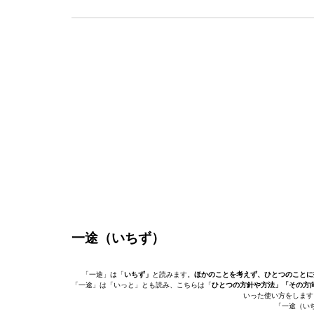
一途（いちず）
「一途」は「
いちず」
と読みます。
ほかのことを考えず、ひとつのことに
「一途」は「いっと」とも読み、こちらは「
ひとつの方針や方法」「その方
いった使い方をします
「一途（い