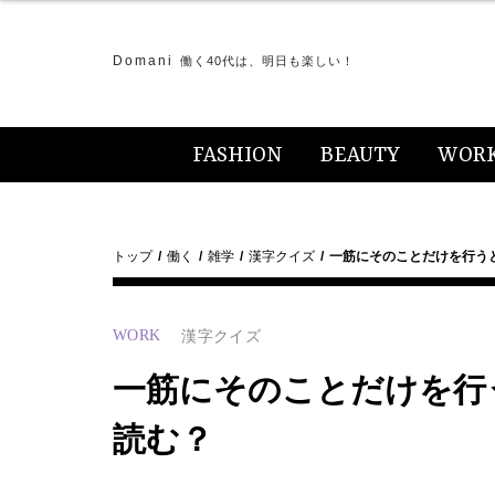
Domani
働く40代は、明日も楽しい！
FASHION
BEAUTY
WOR
トップ
働く
雑学
漢字クイズ
一筋にそのことだけを行う
WORK
漢字クイズ
一筋にそのことだけを行
読む？